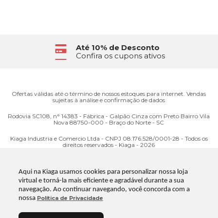
Até 10% de Desconto
Confira os cupons ativos
Ofertas válidas até o término de nossos estoques para internet. Vendas
sujeitas à análise e confirmação de dados
Rodovia SC108, n° 14383 - Fábrica - Galpão Cinza com Preto Bairro Vila
Nova 88750-000 - Braço do Norte - SC
Kiaga Industria e Comercio Ltda - CNPJ 08.176.528/0001-28 - Todos os
direitos reservados - Kiaga - 2026
Aqui na Kiaga usamos cookies para personalizar nossa loja
virtual e torná-la mais eficiente e agradável durante a sua
navegação. Ao continuar navegando, você concorda com a
nossa
Política de Privacidade