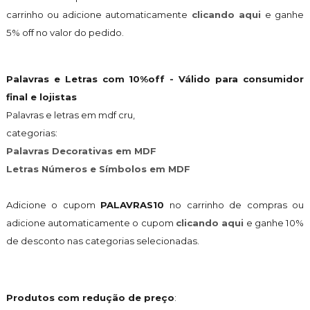
carrinho ou adicione automaticamente
clicando aqui
e ganhe
5% off no valor do pedido.
Palavras e Letras com 10%off - Válido para consumidor
final e lojistas
Palavras e letras em mdf cru,
categorias:
Palavras Decorativas em MDF
Letras Números e Símbolos em MDF
Adicione o cupom
PALAVRAS10
no carrinho de compras ou
adicione automaticamente o cupom
clicando aqui
e ganhe 10%
de desconto nas categorias selecionadas.
Produtos com redução de preço
: