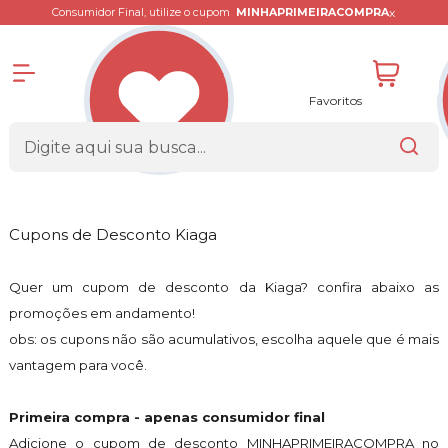
x
Consumidor Final, utilize o cupom
MINHAPRIMEIRACOMPRA
Favoritos
Cupons de Desconto Kiaga
Quer um cupom de desconto da Kiaga? confira abaixo as
promoções em andamento!
obs: os cupons não são acumulativos, escolha aquele que é mais
vantagem para você.
Primeira compra - apenas consumidor final
Adicione o cupom de desconto MINHAPRIMEIRACOMPRA no