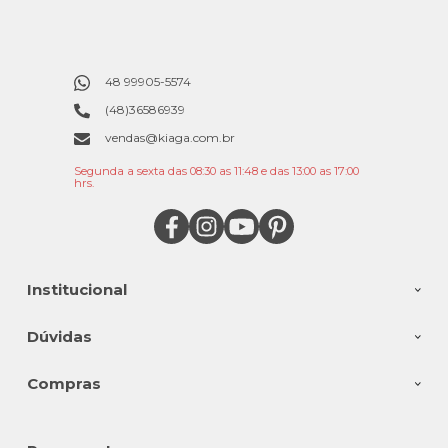
48 99905-5574
(48)36586939
vendas@kiaga.com.br
Segunda a sexta das 08:30 as 11:48 e das 13:00 as 17:00
hrs.
Institucional
Dúvidas
Compras