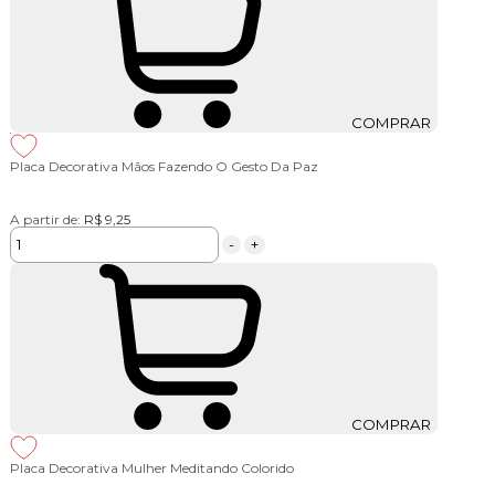
COMPRAR
Placa Decorativa Mãos Fazendo O Gesto Da Paz
A partir de:
R$ 9,25
-
+
COMPRAR
Placa Decorativa Mulher Meditando Colorido