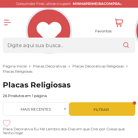
x
Consumidor Final, utilize o cupom
MINHAPRIMEIRACOMPRA
Favoritos
Página Inicial
Placas Decorativas
Placas Decorativas Religiosas
Placas Religiosas
Placas Religiosas
26
Produtos em
1
página
MAIS RECENTES
FILTRAR
Placa Decorativa Eu Me Lembro dos Dias em que Orei por Coisas que
Tenho Hoje!