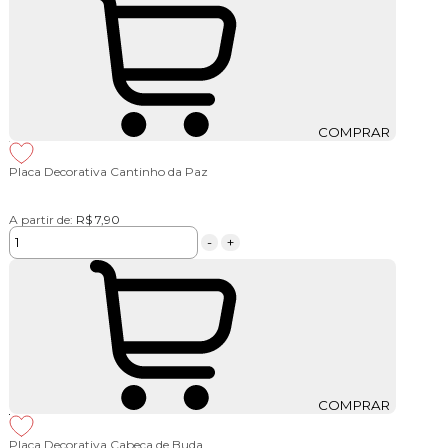
COMPRAR
Placa Decorativa Cantinho da Paz
A partir de:
R$ 7,90
-
+
COMPRAR
Placa Decorativa Cabeça de Buda