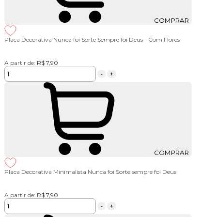
COMPRAR
Placa Decorativa Nunca foi Sorte Sempre foi Deus - Com Flores
A partir de:
R$ 7,90
-
+
COMPRAR
Placa Decorativa Minimalista Nunca foi Sorte sempre foi Deus
A partir de:
R$ 7,90
-
+