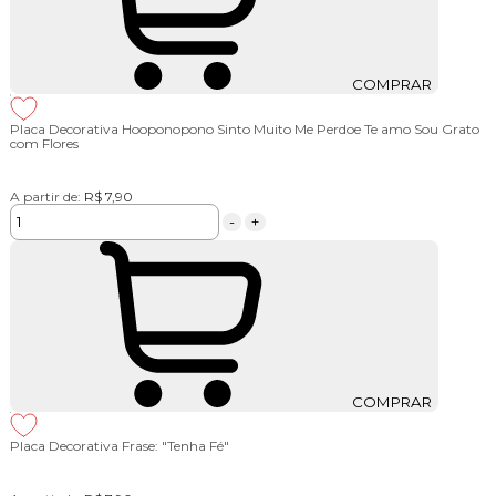
COMPRAR
Placa Decorativa Hooponopono Sinto Muito Me Perdoe Te amo Sou Grato
com Flores
A partir de:
R$ 7,90
-
+
COMPRAR
Placa Decorativa Frase: "Tenha Fé"