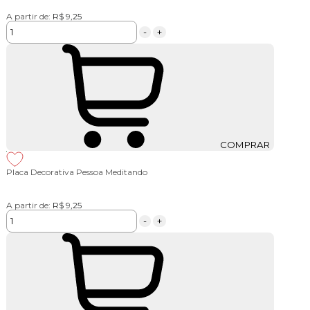
A partir de:
R$ 9,25
-
+
COMPRAR
Placa Decorativa Pessoa Meditando
A partir de:
R$ 9,25
-
+