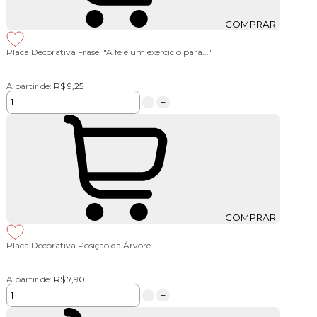
COMPRAR
Placa Decorativa Frase: "A fé é um exercício para..."
A partir de:
R$ 9,25
-
+
COMPRAR
Placa Decorativa Posição da Árvore
A partir de:
R$ 7,90
-
+