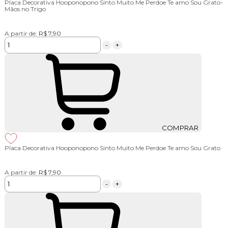
Placa Decorativa Hooponopono Sinto Muito Me Perdoe Te amo Sou Grato-
Mãos no Trigo
A partir de:
R$ 7,90
-
+
COMPRAR
Placa Decorativa Hooponopono Sinto Muito Me Perdoe Te amo Sou Grato
A partir de:
R$ 7,90
-
+