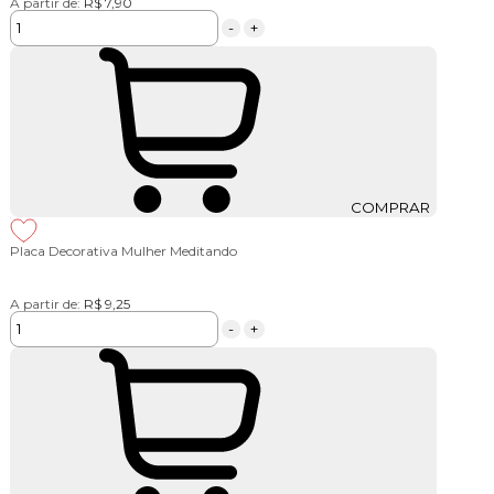
A partir de:
R$ 7,90
-
+
COMPRAR
Placa Decorativa Mulher Meditando
A partir de:
R$ 9,25
-
+