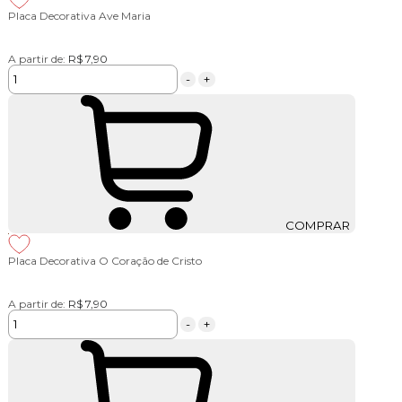
Placa Decorativa Ave Maria
A partir de:
R$ 7,90
-
+
COMPRAR
Placa Decorativa O Coração de Cristo
A partir de:
R$ 7,90
-
+