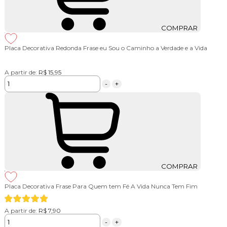
COMPRAR
Placa Decorativa Redonda Frase eu Sou o Caminho a Verdade e a Vida
A partir de:
R$ 15,95
-
+
COMPRAR
Placa Decorativa Frase Para Quem tem Fé A Vida Nunca Tem Fim
A partir de:
R$ 7,90
-
+