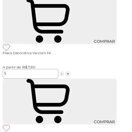
COMPRAR
Placa Decorativa Vai com Fé
A partir de:
R$ 7,90
-
+
COMPRAR