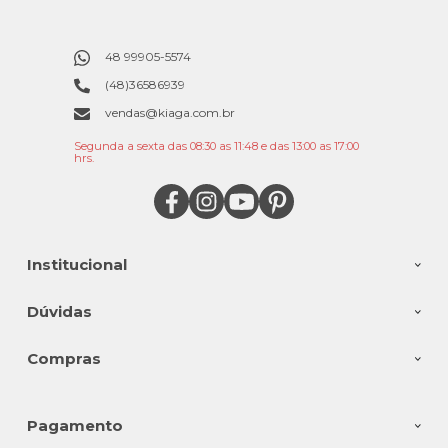
48 99905-5574
(48)36586939
vendas@kiaga.com.br
Segunda a sexta das 08:30 as 11:48 e das 13:00 as 17:00
hrs.
Institucional
Dúvidas
Compras
Pagamento