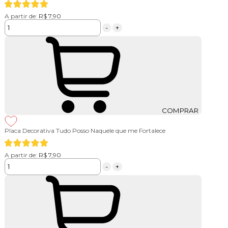
A partir de:
R$ 7,90
-
+
COMPRAR
Placa Decorativa Tudo Posso Naquele que me Fortalece
A partir de:
R$ 7,90
-
+