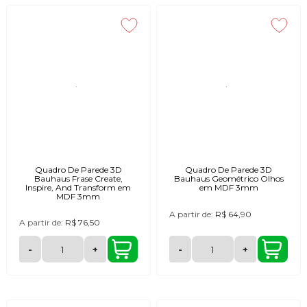
Quadro De Parede 3D
Quadro De Parede 3D
Bauhaus Frase Create,
Bauhaus Geométrico Olhos
Inspire, And Transform em
em MDF 3mm
MDF 3mm
A partir de:
R$ 64,90
A partir de:
R$ 76,50
-
+
-
+