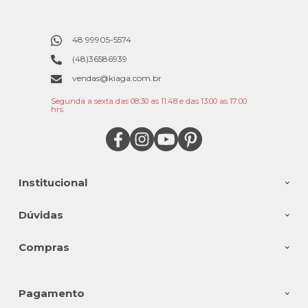
48 99905-5574
(48)36586939
vendas@kiaga.com.br
Segunda a sexta das 08:30 as 11:48 e das 13:00 as 17:00
hrs.
Institucional
Dúvidas
Compras
Pagamento