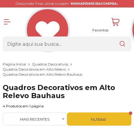
x
Consumidor Final, utilize o cupom
MINHAPRIMEIRACOMPRA
Favoritos
Página Inicial
Quadros Decorativos
Quadros Decorativos em Alto Relevo
Quadros Decorativos em Alto Relevo Bauhaus
Quadros Decorativos em Alto
Relevo Bauhaus
4
Produtos em
1
página
MAIS RECENTES
FILTRAR