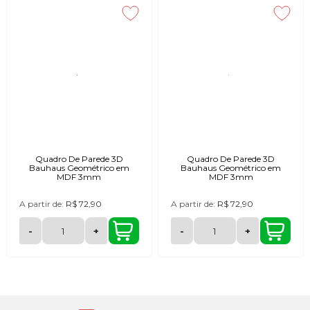
Quadro De Parede 3D
Quadro De Parede 3D
Bauhaus Geométrico em
Bauhaus Geométrico em
MDF 3mm
MDF 3mm
A partir de:
R$ 72,90
A partir de:
R$ 72,90
-
+
-
+