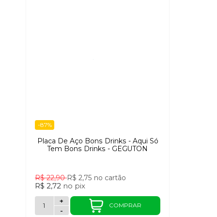
-87%
Placa De Aço Bons Drinks - Aqui Só
Tem Bons Drinks - GEGUTON
R$ 22,90
R$ 2,75
no cartão
R$ 2,72
no
pix
+
COMPRAR
-