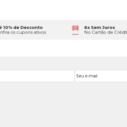
é 10% de Desconto
6x Sem Juros
nfira os cupons ativos
No Cartão de Crédi