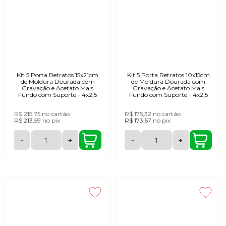
Kit 5 Porta Retratos 15x21cm
Kit 5 Porta Retratos 10x15cm
de Moldura Dourada com
de Moldura Dourada com
Gravação e Acetato Mais
Gravação e Acetato Mais
Fundo com Suporte - 4x2,5
Fundo com Suporte - 4x2,5
R$ 215,75
no cartão
R$ 175,32
no cartão
R$ 213,59
no
pix
R$ 173,57
no
pix
-
+
-
+