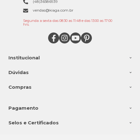
(48)36586939
vendas@kiaga.com.br
Segunda a sexta das 08:30 as 11:48 e das 13:00 as 17:00
hrs.
Institucional
Dúvidas
Compras
Pagamento
Selos e Certificados