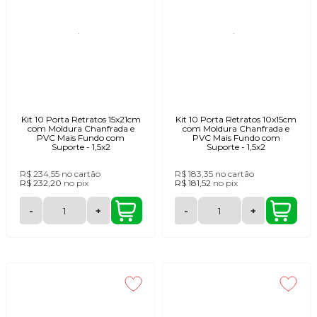
Kit 10 Porta Retratos 15x21cm
Kit 10 Porta Retratos 10x15cm
com Moldura Chanfrada e
com Moldura Chanfrada e
PVC Mais Fundo com
PVC Mais Fundo com
Suporte - 1,5x2
Suporte - 1,5x2
R$ 234,55
no cartão
R$ 183,35
no cartão
R$ 232,20
no
pix
R$ 181,52
no
pix
-
+
-
+