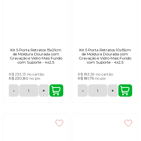
Kit 5 Porta Retratos 15x21cm
Kit 5 Porta Retratos 10x15cm
de Moldura Dourada com
de Moldura Dourada com
Gravação e Vidro Mais Fundo
Gravação e Vidro Mais Fundo
com Suporte - 4x2,5
com Suporte - 4x2,5
R$ 233,13
no cartão
R$ 183,59
no cartão
R$ 230,80
no
pix
R$ 181,75
no
pix
-
+
-
+