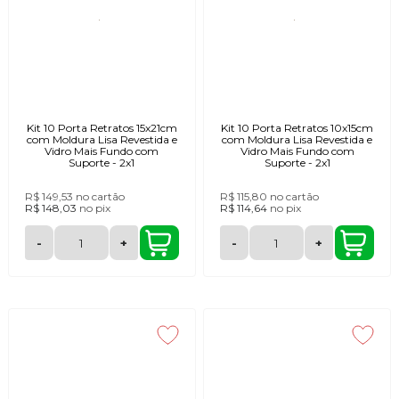
Kit 10 Porta Retratos 15x21cm
Kit 10 Porta Retratos 10x15cm
com Moldura Lisa Revestida e
com Moldura Lisa Revestida e
Vidro Mais Fundo com
Vidro Mais Fundo com
Suporte - 2x1
Suporte - 2x1
R$ 149,53
no cartão
R$ 115,80
no cartão
R$ 148,03
no
pix
R$ 114,64
no
pix
-
+
-
+