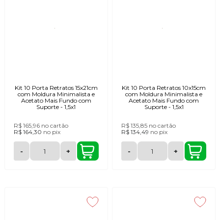
Kit 10 Porta Retratos 15x21cm
Kit 10 Porta Retratos 10x15cm
com Moldura Minimalista e
com Moldura Minimalista e
Acetato Mais Fundo com
Acetato Mais Fundo com
Suporte - 1,5x1
Suporte - 1,5x1
R$ 165,96
no cartão
R$ 135,85
no cartão
R$ 164,30
no
pix
R$ 134,49
no
pix
-
+
-
+