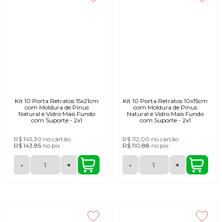
Kit 10 Porta Retratos 15x21cm
Kit 10 Porta Retratos 10x15cm
com Moldura de Pinus
com Moldura de Pinus
Natural e Vidro Mais Fundo
Natural e Vidro Mais Fundo
com Suporte - 2x1
com Suporte - 2x1
R$ 145,30
no cartão
R$ 112,00
no cartão
R$ 143,85
no
pix
R$ 110,88
no
pix
-
+
-
+