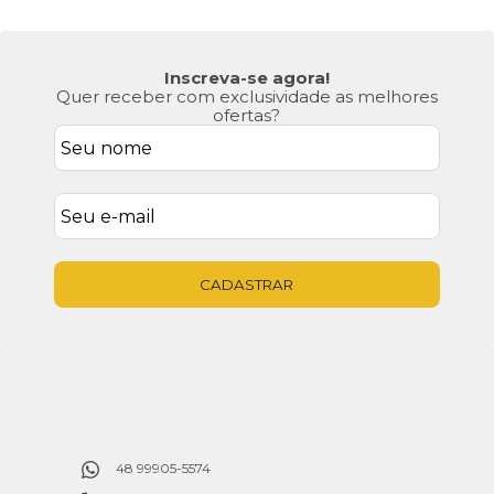
Inscreva-se agora!
Quer receber com exclusividade as melhores
ofertas?
CADASTRAR
48 99905-5574