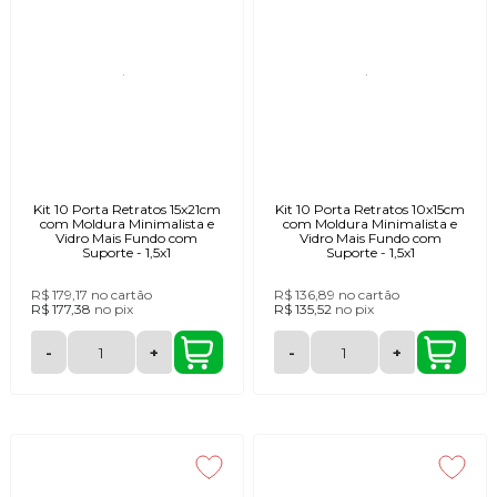
Kit 10 Porta Retratos 15x21cm
Kit 10 Porta Retratos 10x15cm
com Moldura Minimalista e
com Moldura Minimalista e
Vidro Mais Fundo com
Vidro Mais Fundo com
Suporte - 1,5x1
Suporte - 1,5x1
R$ 179,17
no cartão
R$ 136,89
no cartão
R$ 177,38
no
pix
R$ 135,52
no
pix
-
+
-
+