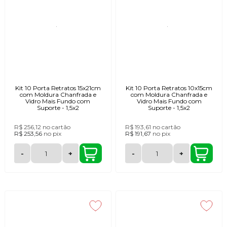
Kit 10 Porta Retratos 15x21cm
Kit 10 Porta Retratos 10x15cm
com Moldura Chanfrada e
com Moldura Chanfrada e
Vidro Mais Fundo com
Vidro Mais Fundo com
Suporte - 1,5x2
Suporte - 1,5x2
R$ 256,12
no cartão
R$ 193,61
no cartão
R$ 253,56
no
pix
R$ 191,67
no
pix
-
+
-
+