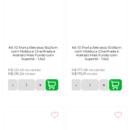
Kit 10 Porta Retratos 15x21cm
Kit 10 Porta Retratos 10x15cm
com Moldura Chanfrada e
com Moldura Chanfrada e
Acetato Mais Fundo com
Acetato Mais Fundo com
Suporte - 1,5x2
Suporte - 1,5x2
R$ 221,45
no cartão
R$ 177,08
no cartão
R$ 219,24
no
pix
R$ 175,31
no
pix
-
+
-
+