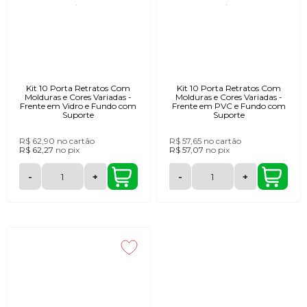
Kit 10 Porta Retratos Com
Kit 10 Porta Retratos Com
Molduras e Cores Variadas -
Molduras e Cores Variadas -
Frente em Vidro e Fundo com
Frente em PVC e Fundo com
Suporte
Suporte
R$ 62,90
no cartão
R$ 57,65
no cartão
R$ 62,27
no
pix
R$ 57,07
no
pix
-
+
-
+