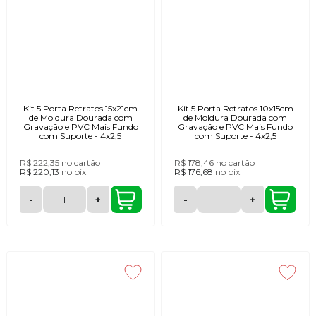
Kit 5 Porta Retratos 15x21cm
Kit 5 Porta Retratos 10x15cm
de Moldura Dourada com
de Moldura Dourada com
Gravação e PVC Mais Fundo
Gravação e PVC Mais Fundo
com Suporte - 4x2,5
com Suporte - 4x2,5
R$ 222,35
no cartão
R$ 178,46
no cartão
R$ 220,13
no
pix
R$ 176,68
no
pix
-
+
-
+