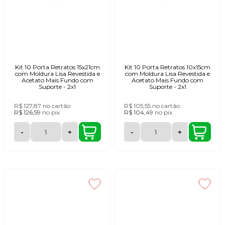
Kit 10 Porta Retratos 15x21cm
Kit 10 Porta Retratos 10x15cm
com Moldura Lisa Revestida e
com Moldura Lisa Revestida e
Acetato Mais Fundo com
Acetato Mais Fundo com
Suporte - 2x1
Suporte - 2x1
R$ 127,87
no cartão
R$ 105,55
no cartão
R$ 126,59
no
pix
R$ 104,49
no
pix
-
+
-
+