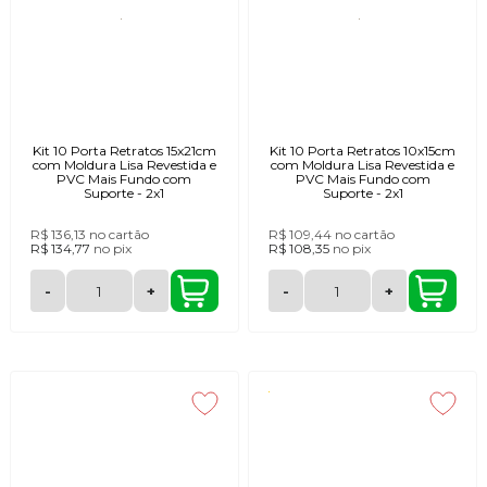
Kit 10 Porta Retratos 15x21cm
Kit 10 Porta Retratos 10x15cm
com Moldura Lisa Revestida e
com Moldura Lisa Revestida e
PVC Mais Fundo com
PVC Mais Fundo com
Suporte - 2x1
Suporte - 2x1
R$ 136,13
no cartão
R$ 109,44
no cartão
R$ 134,77
no
pix
R$ 108,35
no
pix
-
+
-
+