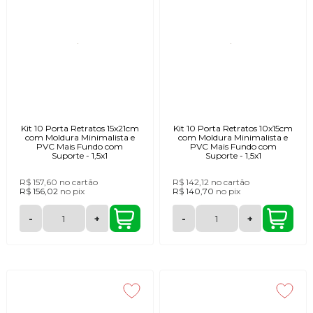
Kit 10 Porta Retratos 15x21cm
Kit 10 Porta Retratos 10x15cm
com Moldura Minimalista e
com Moldura Minimalista e
PVC Mais Fundo com
PVC Mais Fundo com
Suporte - 1,5x1
Suporte - 1,5x1
R$ 157,60
no cartão
R$ 142,12
no cartão
R$ 156,02
no
pix
R$ 140,70
no
pix
-
+
-
+