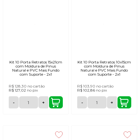
Kit 10 Porta Retratos 15x21cm
Kit 10 Porta Retratos 10x15cm
com Moldura de Pinus
com Moldura de Pinus
Natural e PVC Mais Fundo
Natural e PVC Mais Fundo
com Suporte - 2x1
com Suporte - 2x1
R$ 128,30
no cartão
R$ 103,90
no cartão
R$ 127,02
no
pix
R$ 102,86
no
pix
-
+
-
+