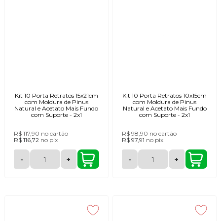
Kit 10 Porta Retratos 15x21cm
Kit 10 Porta Retratos 10x15cm
com Moldura de Pinus
com Moldura de Pinus
Natural e Acetato Mais Fundo
Natural e Acetato Mais Fundo
com Suporte - 2x1
com Suporte - 2x1
R$ 117,90
no cartão
R$ 98,90
no cartão
R$ 116,72
no
pix
R$ 97,91
no
pix
-
+
-
+