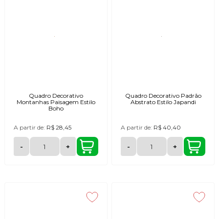
Quadro Decorativo
Quadro Decorativo Padrão
Montanhas Paisagem Estilo
Abstrato Estilo Japandi
Boho
A partir de:
R$ 28,45
A partir de:
R$ 40,40
-
+
-
+