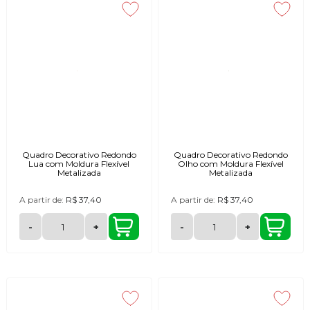
Quadro Decorativo Redondo
Quadro Decorativo Redondo
Lua com Moldura Flexível
Olho com Moldura Flexível
Metalizada
Metalizada
A partir de:
R$ 37,40
A partir de:
R$ 37,40
-
+
-
+