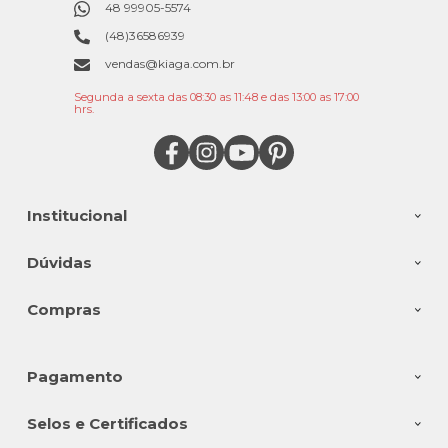
48 99905-5574
(48)36586939
vendas@kiaga.com.br
Segunda a sexta das 08:30 as 11:48 e das 13:00 as 17:00
hrs.
Institucional
Dúvidas
Compras
Pagamento
Selos e Certificados