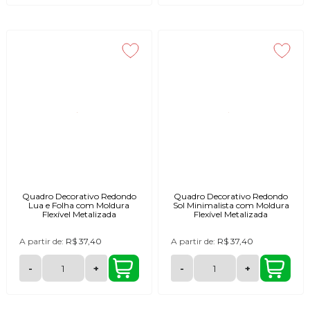
Quadro Decorativo Redondo
Quadro Decorativo Redondo
Lua e Folha com Moldura
Sol Minimalista com Moldura
Flexível Metalizada
Flexível Metalizada
A partir de:
R$ 37,40
A partir de:
R$ 37,40
-
+
-
+