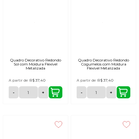
Quadro Decorativo Redondo
Quadro Decorativo Redondo
Sol com Moldura Flexível
Cogumelos com Moldura
Metalizada
Flexível Metalizada
A partir de:
R$ 37,40
A partir de:
R$ 37,40
-
+
-
+