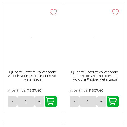
Quadro Decorativo Redondo
Quadro Decorativo Redondo
Arco-Íris com Moldura Flexível
Filtro dos Sonhos com
Metalizada
Moldura Flexível Metalizada
A partir de:
R$ 37,40
A partir de:
R$ 37,40
-
+
-
+