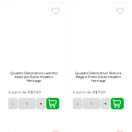
Quadro Decorativo Ladrilho
Quadro Decorativo Textura
Abstrato Estilo Modern
Bege e Preto Estilo Modern
Heritage
Heritage
A partir de:
R$ 7,90
A partir de:
R$ 7,90
-
+
-
+