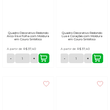
Quadro Decorativo Redondo
Quadro Decorativo Redondo
Arco-Íris e Folha com Moldura
Lua e Corações com Moldura
em Couro Sintético
em Couro Sintético
A partir de:
R$ 37,40
A partir de:
R$ 37,40
-
+
-
+