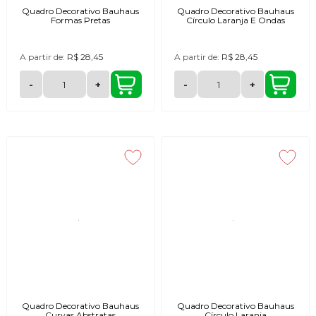
Quadro Decorativo Bauhaus
Quadro Decorativo Bauhaus
Formas Pretas
Círculo Laranja E Ondas
A partir de:
R$ 28,45
A partir de:
R$ 28,45
-
+
-
+
Quadro Decorativo Bauhaus
Quadro Decorativo Bauhaus
Curvas Abstratas
Círculo Laranja