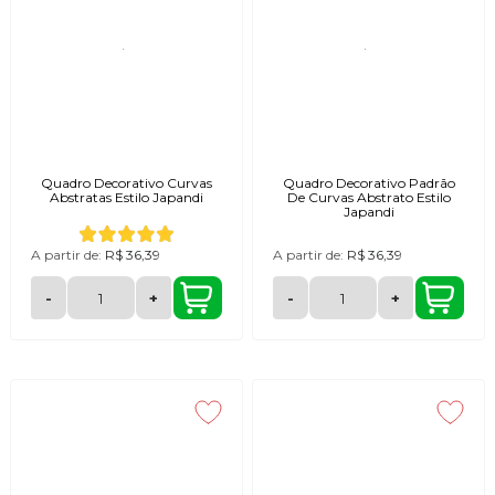
Quadro Decorativo Curvas
Quadro Decorativo Padrão
Abstratas Estilo Japandi
De Curvas Abstrato Estilo
Japandi
A partir de:
R$ 36,39
A partir de:
R$ 36,39
-
+
-
+