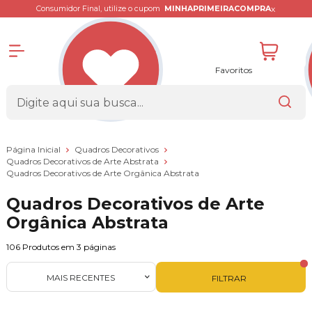
x
Consumidor Final, utilize o cupom
MINHAPRIMEIRACOMPRA
Favoritos
Página Inicial
Quadros Decorativos
Quadros Decorativos de Arte Abstrata
Quadros Decorativos de Arte Orgânica Abstrata
Quadros Decorativos de Arte
Orgânica Abstrata
106
Produtos em
3
páginas
MAIS RECENTES
FILTRAR