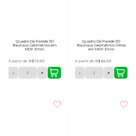
Quadro De Parede 3D
Quadro De Parede 3D
Bauhaus Geométrico em
Bauhaus Geométrico Olhos
MDF 3mm
em MDF 3mm
A partir de:
R$ 72,90
A partir de:
R$ 64,90
-
+
-
+