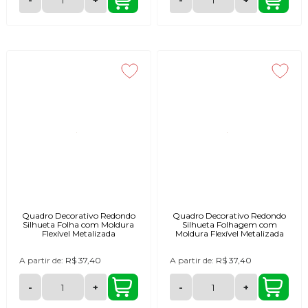
Quadro Decorativo Redondo
Quadro Decorativo Redondo
Silhueta Folha com Moldura
Silhueta Folhagem com
Flexível Metalizada
Moldura Flexível Metalizada
A partir de:
R$ 37,40
A partir de:
R$ 37,40
-
+
-
+