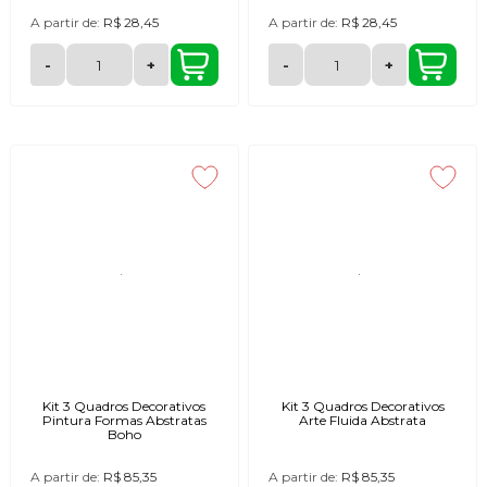
A partir de:
R$ 28,45
A partir de:
R$ 28,45
-
+
-
+
Kit 3 Quadros Decorativos
Kit 3 Quadros Decorativos
Pintura Formas Abstratas
Arte Fluida Abstrata
Boho
A partir de:
R$ 85,35
A partir de:
R$ 85,35