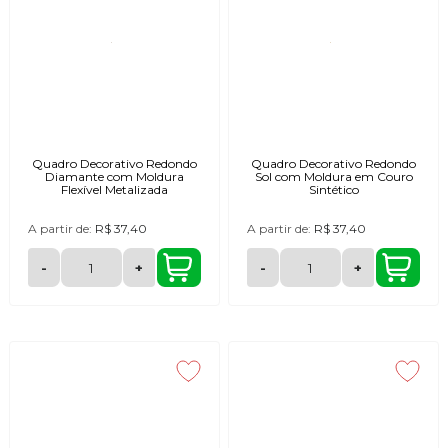
Quadro Decorativo Redondo
Quadro Decorativo Redondo
Diamante com Moldura
Sol com Moldura em Couro
Flexível Metalizada
Sintético
A partir de:
R$ 37,40
A partir de:
R$ 37,40
-
+
-
+