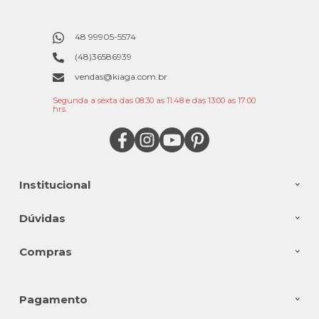
48 99905-5574
(48)36586939
vendas@kiaga.com.br
Segunda a sexta das 08:30 as 11:48 e das 13:00 as 17:00
hrs.
Institucional
Dúvidas
Compras
Pagamento