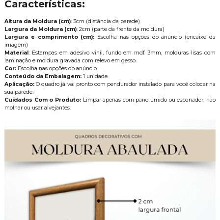
Características:
Altura da Moldura (cm)
: 3cm (distância da parede)
Largura da Moldura (cm)
: 2cm (parte da frente da moldura)
Largura e comprimento (cm):
Escolha nas opções do anúncio (encaixe da
imagem)
Material
: Estampas em adesivo vinil, fundo em mdf 3mm, molduras lisas com
laminação e moldura gravada com relevo em gesso.
Cor:
Escolha nas opções do anúncio
Conteúdo da Embalagem:
1 unidade
Aplicação:
O quadro já vai pronto com pendurador instalado para você colocar na
sua parede.
Cuidados Com o Produto:
Limpar apenas com pano úmido ou espanador, não
molhar ou usar alvejantes.