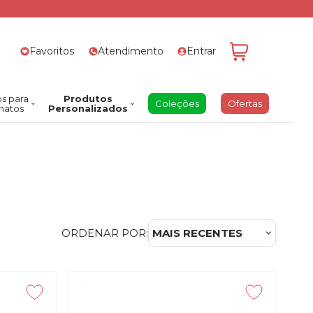
Favoritos
Atendimento
Entrar
s para
Produtos
Coleções
Ofertas
natos
Personalizados
ORDENAR POR:
MAIS RECENTES