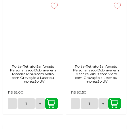
Porta-Retrato Sanfonado
Porta-Retrato Sanfonado
Personalizado Dobrável em
Personalizado Dobrável em
Madeira Pinus com Vidro
Madeira Pinus com Vidro
com Gravação a Laser ou
com Gravação a Laser ou
Impressão UV
Impressão UV
R$ 65,00
R$ 60,50
-
+
-
+