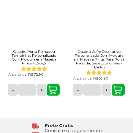
Quadro Porta Rolhas ou
Quadro Cofre Decorativo
Tampinhas Personalizado
Personalizado Com Moldura
Com Moldura em Madeira
em Madeira Pinus Para Porta
Pinus - 1,5x4,5
Recordações e Economias -
1,5x4,5
A partir de:
R$ 72,90
A partir de:
R$ 53,90
-
+
-
+
Frete Grátis
Consulte o Regulamento