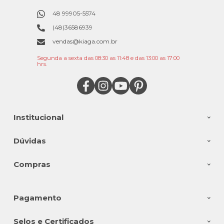
48 99905-5574
(48)36586939
vendas@kiaga.com.br
Segunda a sexta das 08:30 as 11:48 e das 13:00 as 17:00
hrs.
Institucional
Dúvidas
Compras
Pagamento
Selos e Certificados