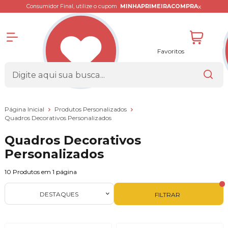
x
Consumidor Final, utilize o cupom
MINHAPRIMEIRACOMPRA
Favoritos
Página Inicial
Produtos Personalizados
Quadros Decorativos Personalizados
Quadros Decorativos
Personalizados
10
Produtos em
1
página
DESTAQUES
FILTRAR