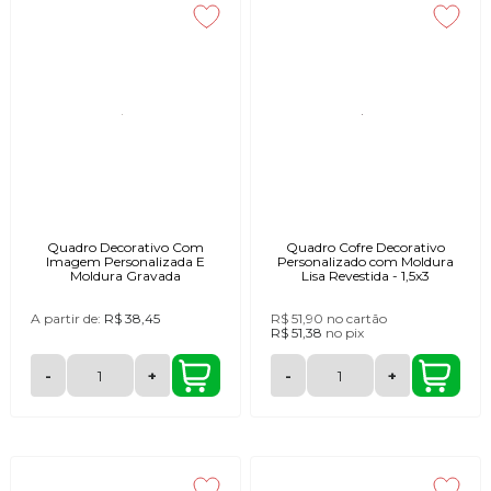
Quadro Decorativo Com
Quadro Cofre Decorativo
Imagem Personalizada E
Personalizado com Moldura
Moldura Gravada
Lisa Revestida - 1,5x3
A partir de:
R$ 38,45
R$ 51,90
no cartão
R$ 51,38
no
pix
-
+
-
+