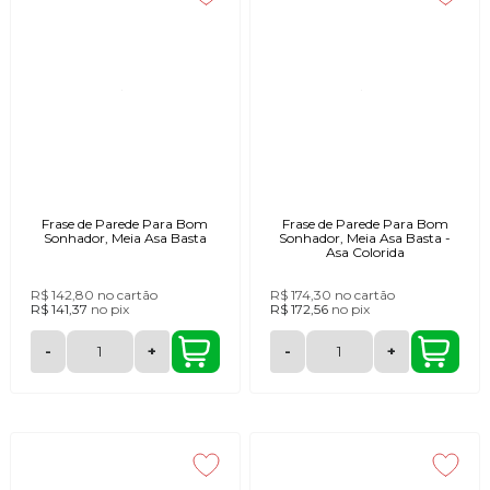
Frase de Parede Para Bom
Frase de Parede Para Bom
Sonhador, Meia Asa Basta
Sonhador, Meia Asa Basta -
Asa Colorida
R$ 142,80
no cartão
R$ 174,30
no cartão
R$ 141,37
no
pix
R$ 172,56
no
pix
-
+
-
+