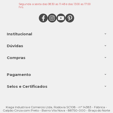
Segunda a sexta das 08:30 as 11:48 e das 13:00 as 17:00
hrs.
Institucional
Dúvidas
Compras
Pagamento
Selos e Certificados
Kiaga Industria e Comercio Ltda, Rodovia SC108 - n° 14383 - Fábrica -
Galpão Cinza com Preto - Bairro Vila Nova - 88750-000 - Braço do Norte