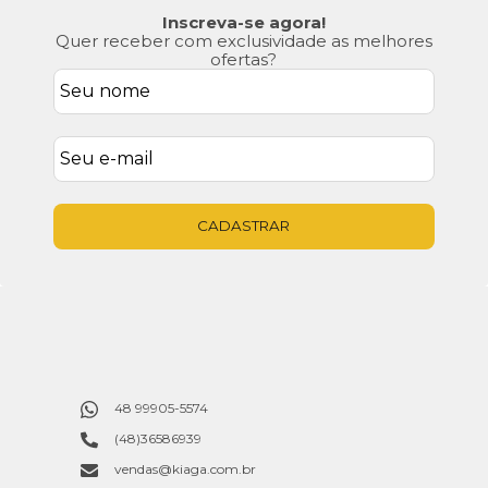
Inscreva-se agora!
Quer receber com exclusividade as melhores
ofertas?
CADASTRAR
48 99905-5574
(48)36586939
vendas@kiaga.com.br