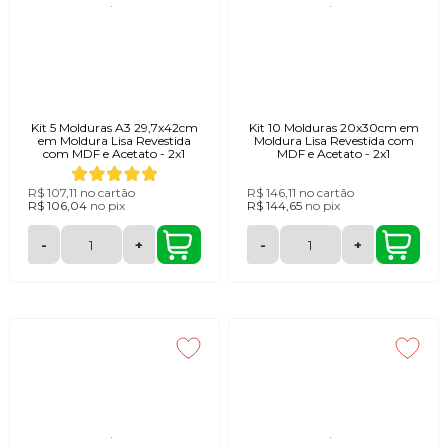
Kit 5 Molduras A3 29,7x42cm
Kit 10 Molduras 20x30cm em
em Moldura Lisa Revestida
Moldura Lisa Revestida com
com MDF e Acetato - 2x1
MDF e Acetato - 2x1
R$ 107,11
no cartão
R$ 146,11
no cartão
R$ 106,04
no
pix
R$ 144,65
no
pix
-
+
-
+