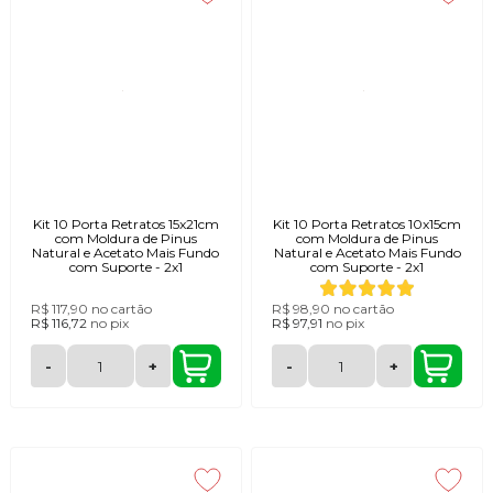
Kit 10 Porta Retratos 15x21cm
Kit 10 Porta Retratos 10x15cm
com Moldura de Pinus
com Moldura de Pinus
Natural e Acetato Mais Fundo
Natural e Acetato Mais Fundo
com Suporte - 2x1
com Suporte - 2x1
R$ 117,90
no cartão
R$ 98,90
no cartão
R$ 116,72
no
pix
R$ 97,91
no
pix
-
+
-
+