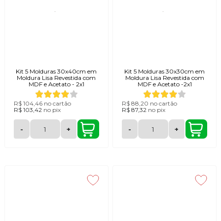
Kit 5 Molduras 30x40cm em
Kit 5 Molduras 30x30cm em
Moldura Lisa Revestida com
Moldura Lisa Revestida com
MDF e Acetato - 2x1
MDF e Acetato -2x1
R$ 104,46
no cartão
R$ 88,20
no cartão
R$ 103,42
no
pix
R$ 87,32
no
pix
-
+
-
+