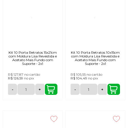
Kit 10 Porta Retratos 15x21cm
Kit 10 Porta Retratos 10x15cm
com Moldura Lisa Revestida e
com Moldura Lisa Revestida e
Acetato Mais Fundo com
Acetato Mais Fundo com
Suporte - 2x1
Suporte - 2x1
R$ 127,87
no cartão
R$ 105,55
no cartão
R$ 126,59
no
pix
R$ 104,49
no
pix
-
+
-
+