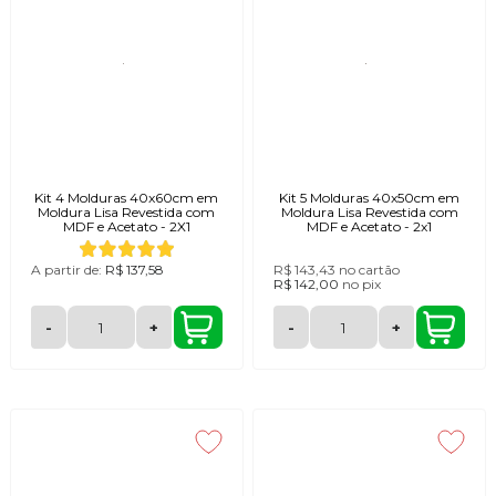
Kit 4 Molduras 40x60cm em
Kit 5 Molduras 40x50cm em
Moldura Lisa Revestida com
Moldura Lisa Revestida com
MDF e Acetato - 2X1
MDF e Acetato - 2x1
A partir de:
R$ 137,58
R$ 143,43
no cartão
R$ 142,00
no
pix
-
+
-
+