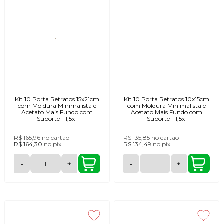
Kit 10 Porta Retratos 15x21cm
Kit 10 Porta Retratos 10x15cm
com Moldura Minimalista e
com Moldura Minimalista e
Acetato Mais Fundo com
Acetato Mais Fundo com
Suporte - 1,5x1
Suporte - 1,5x1
R$ 165,96
no cartão
R$ 135,85
no cartão
R$ 164,30
no
pix
R$ 134,49
no
pix
-
+
-
+