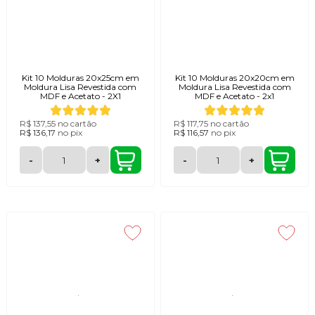
Kit 10 Molduras 20x25cm em
Kit 10 Molduras 20x20cm em
Moldura Lisa Revestida com
Moldura Lisa Revestida com
MDF e Acetato - 2X1
MDF e Acetato - 2x1
R$ 137,55
no cartão
R$ 117,75
no cartão
R$ 136,17
no
pix
R$ 116,57
no
pix
-
+
-
+