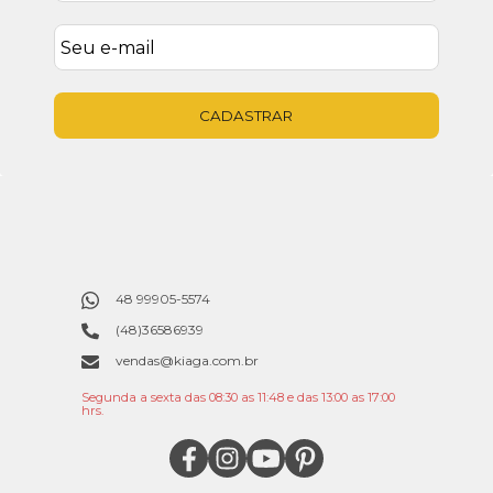
CADASTRAR
48 99905-5574
(48)36586939
vendas@kiaga.com.br
Segunda a sexta das 08:30 as 11:48 e das 13:00 as 17:00
hrs.