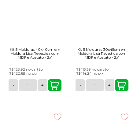
Kit 5 Molduras 40x40cm em
Kit 5 Molduras 30x45cm em
Moldura Lisa Revestida com
Moldura Lisa Revestida com
MDF e Acetato - 2x1
MDF e Acetato - 2x1
R$ 123,92
no cartão
R$ 115,39
no cartão
R$ 122,68
no
pix
R$ 114,24
no
pix
-
+
-
+