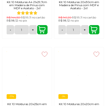
Kit 10 Molduras A4 21x29,7cm
Kit 10 Molduras 20x30cm em
em Madeira de Pinus com
Madeira de Pinus com MDF e
MDF e Acetato - 2x1
Acetato - 2x1
R$ 144,50
R$ 99,11
no cartão
R$ 141,20
R$ 99,11
no cartão
R$ 98,12
no
pix
R$ 98,12
no
pix
-
+
-
+
-17%
-9%
Kit 10 Molduras 20x25cm em
Kit 10 Molduras 20x20cm em