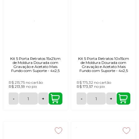
Kit 5 Porta Retratos 15x21cm
Kit 5 Porta Retratos 10x15cm
de Moldura Dourada com
de Moldura Dourada com
Gravação e Acetato Mais
Gravação e Acetato Mais
Fundo com Suporte - 4x2,5
Fundo com Suporte - 4x2,5
R$ 215,75
no cartão
R$ 175,32
no cartão
R$ 213,59
no
pix
R$ 173,57
no
pix
-
+
-
+