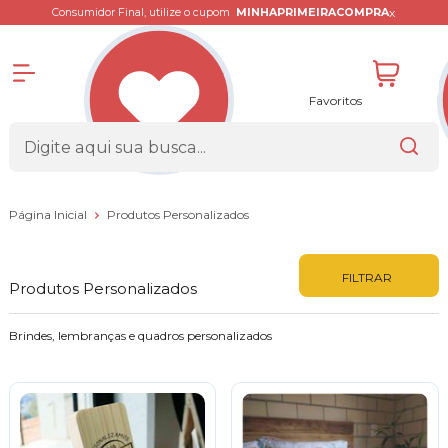
x
Consumidor Final, utilize o cupom
MINHAPRIMEIRACOMPRA
Favoritos
Página Inicial
Produtos Personalizados
FILTRAR
Produtos Personalizados
Brindes, lembranças e quadros personalizados