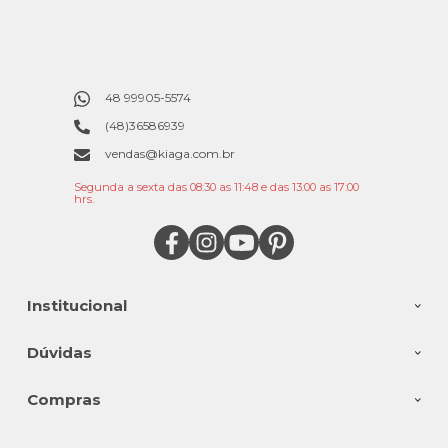
48 99905-5574
(48)36586939
vendas@kiaga.com.br
Segunda a sexta das 08:30 as 11:48 e das 13:00 as 17:00
hrs.
Institucional
Dúvidas
Compras