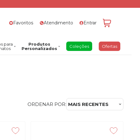
Favoritos
Atendimento
Entrar
s para
Produtos
Coleções
Ofertas
natos
Personalizados
ORDENAR POR:
MAIS RECENTES