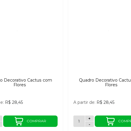
o Decorativo Cactus com
Quadro Decorativo Cact
Flores
Flores
de:
R$ 28,45
A partir de:
R$ 28,45
+
COMPRAR
COMP
-