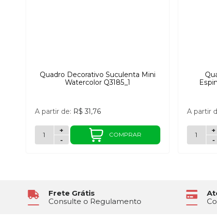
Quadro Decorativo Suculenta Mini
Qua
Watercolor Q3185_1
Espi
A partir de:
R$ 31,76
A partir 
+
+
COMPRAR
-
-
Frete Grátis
At
Consulte o Regulamento
Co