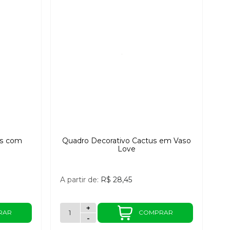
us com
Quadro Decorativo Cactus em Vaso
Love
A partir de:
R$ 28,45
+
RAR
COMPRAR
-