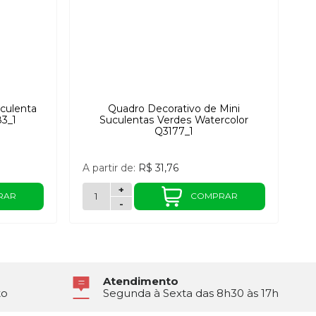
uculenta
Quadro Decorativo de Mini
83_1
Suculentas Verdes Watercolor
Q3177_1
A partir de:
R$ 31,76
+
RAR
COMPRAR
-
Atendimento
to
Segunda à Sexta das 8h30 às 17h