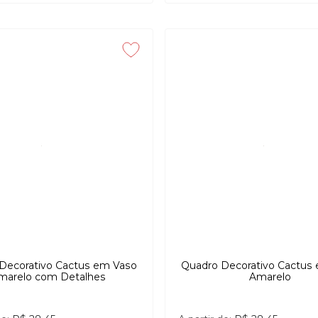
Decorativo Cactus em Vaso
Quadro Decorativo Cactus
marelo com Detalhes
Amarelo