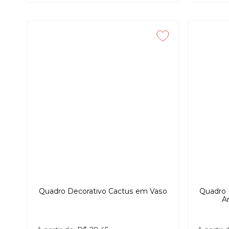
Quadro Decorativo Cactus em Vaso
Quadro 
A