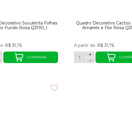
ecorativo Suculenta Folhas
Quadro Decorativo Cactos
lor Fundo Rosa Q3190_1
Amarelo e Flor Rosa Q3
de:
R$ 31,76
A partir de:
R$ 31,76
+
COMPRAR
COMP
-