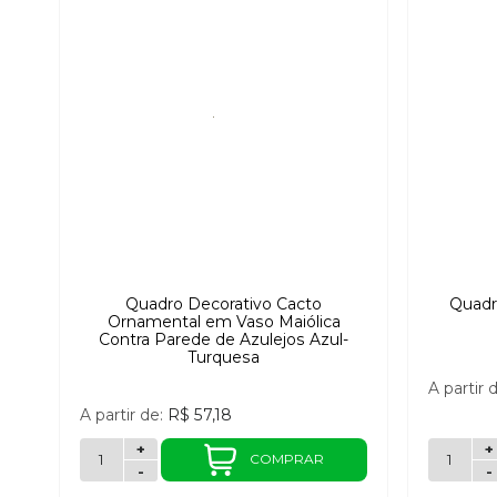
Quadro Decorativo Cacto
Quadr
Ornamental em Vaso Maiólica
Contra Parede de Azulejos Azul-
Turquesa
A partir 
A partir de:
R$ 57,18
+
+
COMPRAR
-
-