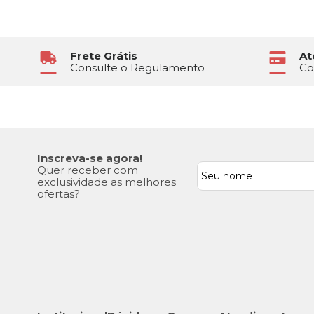
Frete Grátis
At
Consulte o Regulamento
Co
Inscreva-se agora!
Quer receber com
exclusividade as melhores
ofertas?