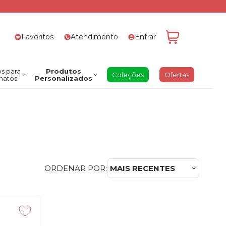
Favoritos
Atendimento
Entrar
s para
Produtos
Coleções
Ofertas
natos
Personalizados
ORDENAR POR:
MAIS RECENTES