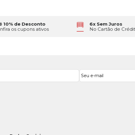
é 10% de Desconto
6x Sem Juros
nfira os cupons ativos
No Cartão de Crédi