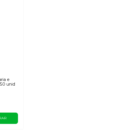
ria e
50 unid
RAR