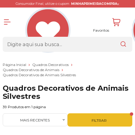
x
Consumidor Final, utilize o cupom
MINHAPRIMEIRACOMPRA
Favoritos
Página Inicial
Quadros Decorativos
Quadros Decorativos de Animais
Quadros Decorativos de Animais Silvestres
Quadros Decorativos de Animais
Silvestres
39
Produtos em
1
página
MAIS RECENTES
FILTRAR