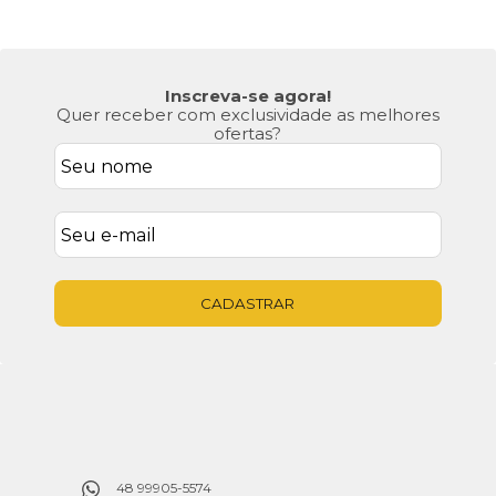
Inscreva-se agora!
Quer receber com exclusividade as melhores
ofertas?
CADASTRAR
48 99905-5574