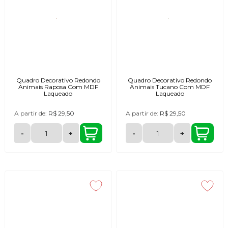
Quadro Decorativo Redondo
Quadro Decorativo Redondo
Animais Raposa Com MDF
Animais Tucano Com MDF
Laqueado
Laqueado
A partir de:
R$ 29,50
A partir de:
R$ 29,50
-
+
-
+