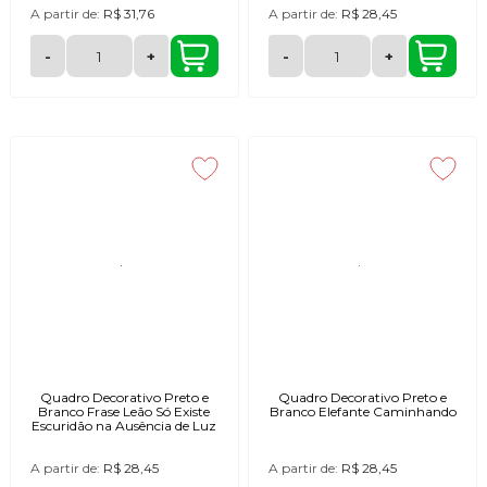
A partir de:
R$ 31,76
A partir de:
R$ 28,45
-
+
-
+
Quadro Decorativo Preto e
Quadro Decorativo Preto e
Branco Frase Leão Só Existe
Branco Elefante Caminhando
Escuridão na Ausência de Luz
A partir de:
R$ 28,45
A partir de:
R$ 28,45