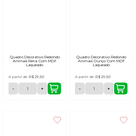
Quadro Decorativo Redondo
Quadro Decorativo Redondo
Animais Rena Com MDF
Animais Ouriço Com MDF
Laqueado
Laqueado
A partir de:
R$ 29,50
A partir de:
R$ 29,50
-
+
-
+