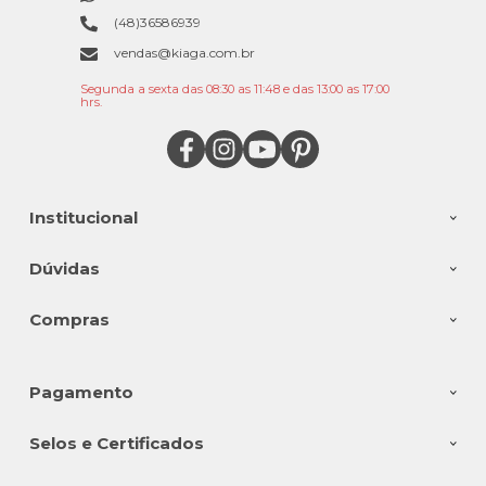
(48)36586939
vendas@kiaga.com.br
Segunda a sexta das 08:30 as 11:48 e das 13:00 as 17:00
hrs.
Institucional
Dúvidas
Compras
Pagamento
Selos e Certificados