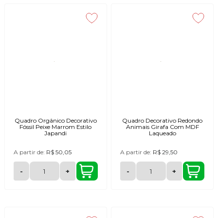
Quadro Orgânico Decorativo
Quadro Decorativo Redondo
Fóssil Peixe Marrom Estilo
Animais Girafa Com MDF
Japandi
Laqueado
A partir de:
R$ 50,05
A partir de:
R$ 29,50
-
+
-
+