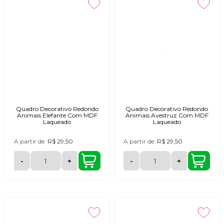
Quadro Decorativo Redondo
Quadro Decorativo Redondo
Animais Elefante Com MDF
Animais Avestruz Com MDF
Laqueado
Laqueado
A partir de:
R$ 29,50
A partir de:
R$ 29,50
-
+
-
+