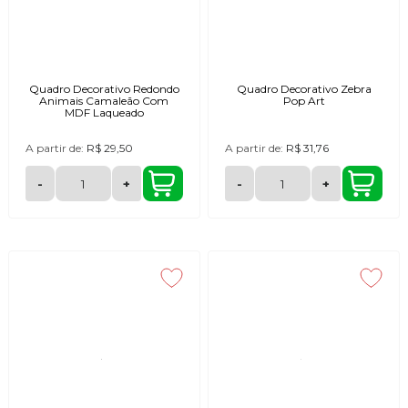
Quadro Decorativo Redondo
Quadro Decorativo Zebra
Animais Camaleão Com
Pop Art
MDF Laqueado
A partir de:
R$ 29,50
A partir de:
R$ 31,76
-
+
-
+