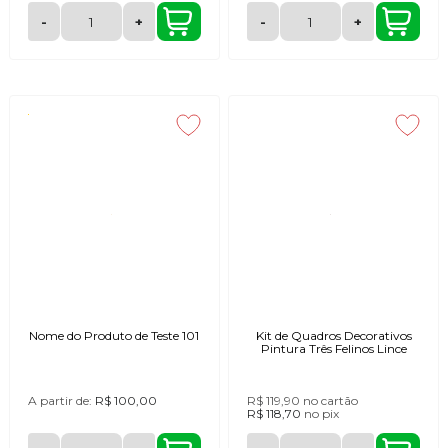
-
+
-
+
Nome do Produto de Teste 101
Kit de Quadros Decorativos
Pintura Três Felinos Lince
A partir de:
R$ 100,00
R$ 119,90
no cartão
R$ 118,70
no
pix