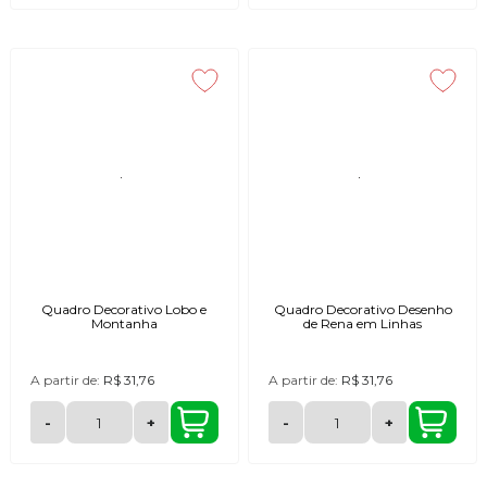
Quadro Decorativo Lobo e
Quadro Decorativo Desenho
Montanha
de Rena em Linhas
A partir de:
R$ 31,76
A partir de:
R$ 31,76
-
+
-
+