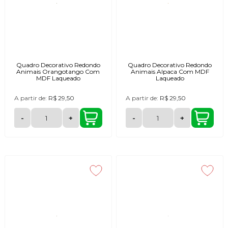
Quadro Decorativo Redondo
Quadro Decorativo Redondo
Animais Orangotango Com
Animais Alpaca Com MDF
MDF Laqueado
Laqueado
A partir de:
R$ 29,50
A partir de:
R$ 29,50
-
+
-
+