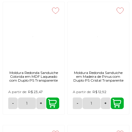
Moldura Redonda Sanduiche
Moldura Redonda Sanduiche
Colorida em MDF Laqueado
em Madeira de Pinus com
com Duplo PS Transparente
Duplo PS Cristal Tranparente
A partir de:
R$ 23,47
A partir de:
R$ 12,92
-
+
-
+