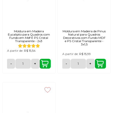
Moldura em Madeira
Moldura em Madeira de Pinus
Eucalipto para Quadros com
Natural para Quadros
Fundo em Mdf E PS Cristal
Decorativos com Fundo MDF
Transparente - 2x3
e PS Cristal Transparente -
3x1,5
A partir de:
R$ 15,54
A partir de:
R$ 15,99
-
+
-
+