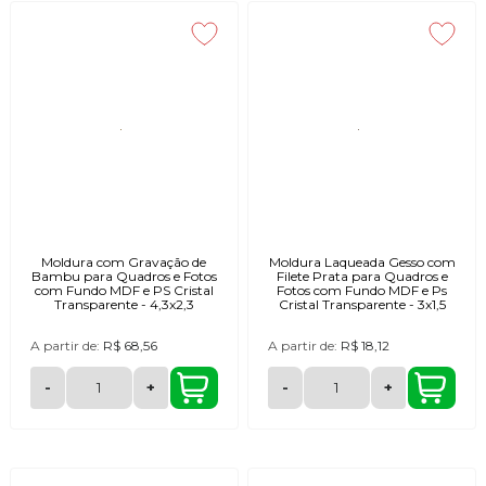
Moldura com Gravação de
Moldura Laqueada Gesso com
Bambu para Quadros e Fotos
Filete Prata para Quadros e
com Fundo MDF e PS Cristal
Fotos com Fundo MDF e Ps
Transparente - 4,3x2,3
Cristal Transparente - 3x1,5
A partir de:
R$ 68,56
A partir de:
R$ 18,12
-
+
-
+