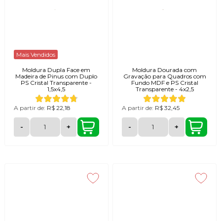
Mais Vendidos
Moldura Dupla Face em
Moldura Dourada com
Madeira de Pinus com Duplo
Gravação para Quadros com
PS Cristal Transparente -
Fundo MDF e PS Cristal
1,5x4,5
Transparente - 4x2,5
A partir de:
R$ 22,18
A partir de:
R$ 32,45
-
+
-
+