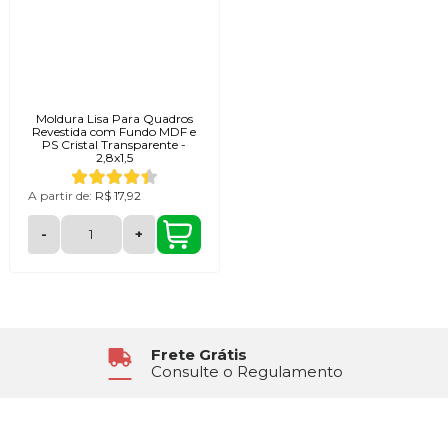
Moldura Lisa Para Quadros
Revestida com Fundo MDF e
PS Cristal Transparente -
2,8x1,5
A partir de:
R$ 17,92
-
+
Atendimento
Segunda à Sexta das 8h30 às 17h