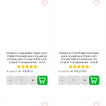
Moldura Laqueada Gesso com
Moldura Chanfrada Inclinada
Filete Dourado para Quadros
para Quadros e Fotos com
e Fotos com Fundo MDF e Ps
Fundo Mdf e Frente em Ps
Cristal Transparente - 3x1,5
Cristal Transparente - 2x3,8
A partir de:
R$ 18,12
A partir de:
R$ 27,80
-
+
-
+