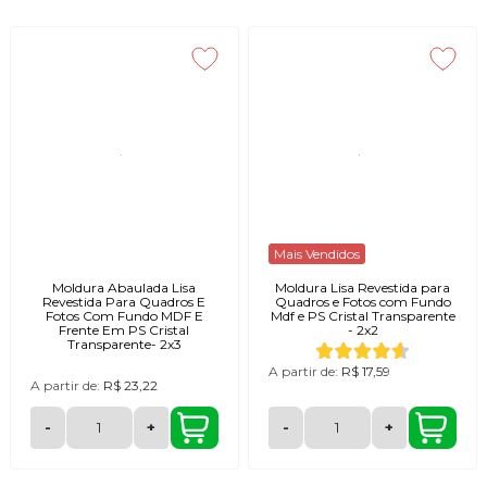
Mais Vendidos
Moldura Abaulada Lisa
Moldura Lisa Revestida para
Revestida Para Quadros E
Quadros e Fotos com Fundo
Fotos Com Fundo MDF E
Mdf e PS Cristal Transparente
Frente Em PS Cristal
- 2x2
Transparente- 2x3
A partir de:
R$ 17,59
A partir de:
R$ 23,22
-
+
-
+