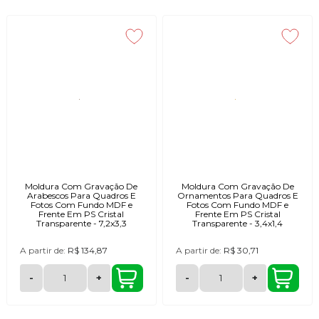
Moldura Com Gravação De
Moldura Com Gravação De
Arabescos Para Quadros E
Ornamentos Para Quadros E
Fotos Com Fundo MDF e
Fotos Com Fundo MDF e
Frente Em PS Cristal
Frente Em PS Cristal
Transparente - 7,2x3,3
Transparente - 3,4x1,4
A partir de:
R$ 134,87
A partir de:
R$ 30,71
-
+
-
+