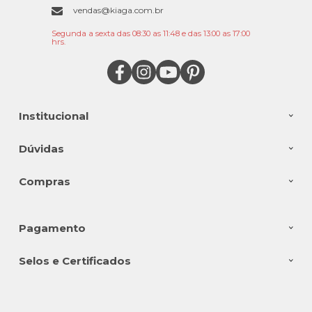
vendas@kiaga.com.br
Segunda a sexta das 08:30 as 11:48 e das 13:00 as 17:00
hrs.
Institucional
Dúvidas
Compras
Pagamento
Selos e Certificados