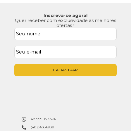
Inscreva-se agora!
Quer receber com exclusividade as melhores
ofertas?
CADASTRAR
48 99905-5574
(48)36586939