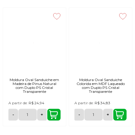
Moldura Oval Sanduiche em
Moldura Oval Sanduiche
Madeira de Pinus Natural
Colorida em MDF Laqueado
com Duplo PS Cristal
com Duplo PS Cristal
Transparente
Transparente
A partir de:
R$ 24,94
A partir de:
R$ 34,83
-
+
-
+