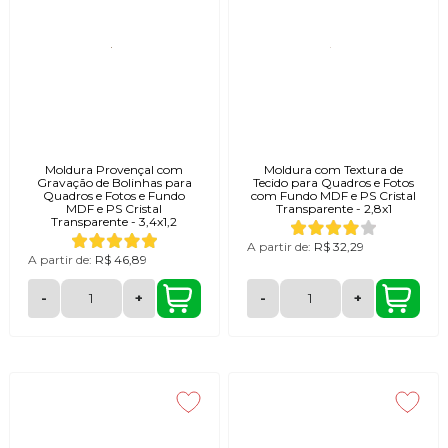
Moldura Provençal com
Moldura com Textura de
Gravação de Bolinhas para
Tecido para Quadros e Fotos
Quadros e Fotos e Fundo
com Fundo MDF e PS Cristal
MDF e PS Cristal
Transparente - 2,8x1
Transparente - 3,4x1,2
A partir de:
R$ 32,29
A partir de:
R$ 46,89
-
+
-
+