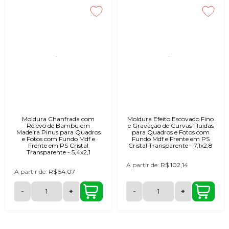
Moldura Chanfrada com
Moldura Efeito Escovado Fino
Relevo de Bambu em
e Gravação de Curvas Fluidas
Madeira Pinus para Quadros
para Quadros e Fotos com
e Fotos com Fundo Mdf e
Fundo Mdf e Frente em PS
Frente em PS Cristal
Cristal Transparente - 7,1x2,8
Transparente - 5,4x2,1
A partir de:
R$ 102,14
A partir de:
R$ 54,07
-
+
-
+