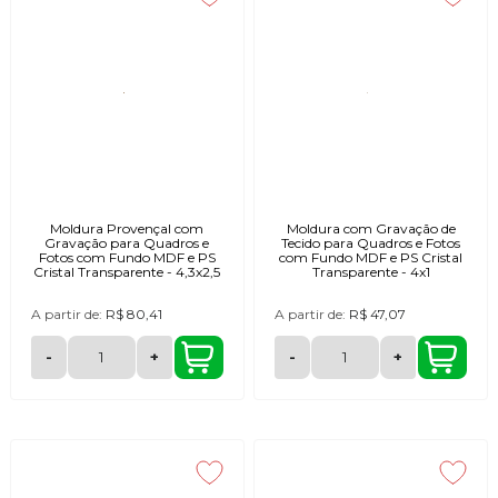
Moldura Provençal com
Moldura com Gravação de
Gravação para Quadros e
Tecido para Quadros e Fotos
Fotos com Fundo MDF e PS
com Fundo MDF e PS Cristal
Cristal Transparente - 4,3x2,5
Transparente - 4x1
A partir de:
R$ 80,41
A partir de:
R$ 47,07
-
+
-
+