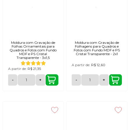
Moldura com Gravação de
Moldura com Gravação de
Folhas Ornamentais para
Folhagens para Quadros e
Quadros e Fotos com Fundo
Fotos com Fundo MDF e PS
MDF e PS Cristal
Cristal Transparente - 2x1
Transparente - 3x1,5
A partir de:
R$ 12,60
A partir de:
R$ 21,35
-
+
-
+