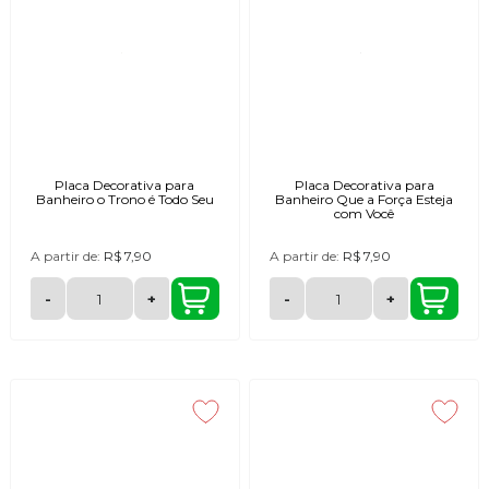
Placa Decorativa para
Placa Decorativa para
Banheiro o Trono é Todo Seu
Banheiro Que a Força Esteja
com Você
A partir de:
R$ 7,90
A partir de:
R$ 7,90
-
+
-
+