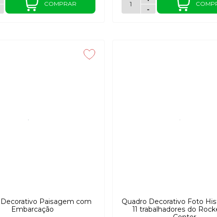
COMPRAR
COMP
-
 Decorativo Paisagem com
Quadro Decorativo Foto His
Embarcação
11 trabalhadores do Rocke