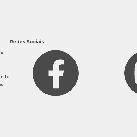
Redes Sociais
74
9
m.br
as
.