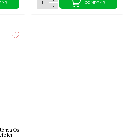
RAR
COMPRAR
-
tórica Os
feller