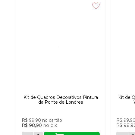
Kit de Quadros Decorativos Pintura
Kit de 
da Ponte de Londres
R$ 99,90
no cartão
R$ 99,9
R$ 98,90
no
pix
R$ 98,9
+
+