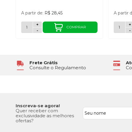
A partir de:
R$ 28,45
A partir 
+
+
COMPRAR
-
-
Frete Grátis
At
Consulte o Regulamento
Co
Inscreva-se agora!
Quer receber com
exclusividade as melhores
ofertas?