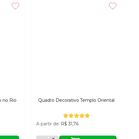
o no Rio
Quadro Decorativo Templo Oriental
A partir de:
R$ 31,76
+