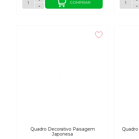
COMPRAR
-
-
Quadro Decorativo Paisagem
Quadro
Japonesa