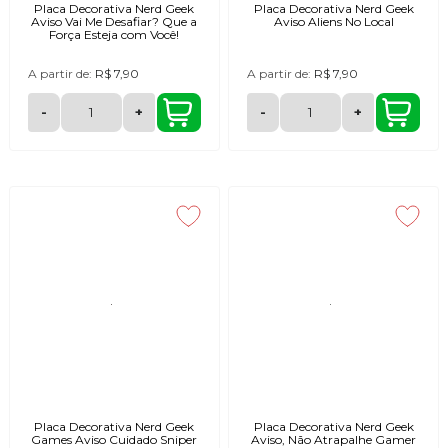
Placa Decorativa Nerd Geek
Placa Decorativa Nerd Geek
Aviso Vai Me Desafiar? Que a
Aviso Aliens No Local
Força Esteja com Você!
A partir de:
R$ 7,90
A partir de:
R$ 7,90
-
+
-
+
Placa Decorativa Nerd Geek
Placa Decorativa Nerd Geek
Games Aviso Cuidado Sniper
Aviso, Não Atrapalhe Gamer