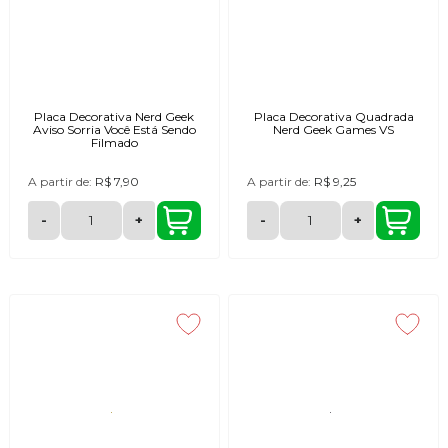
Placa Decorativa Nerd Geek
Placa Decorativa Quadrada
Aviso Sorria Você Está Sendo
Nerd Geek Games VS
Filmado
A partir de:
R$ 7,90
A partir de:
R$ 9,25
-
+
-
+