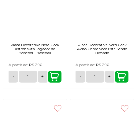
Placa Decorativa Nerd Geek
Placa Decorativa Nerd Geek
Astronauta Jogador de
Aviso Chore Você Está Sendo
Beisebol - Baseball
Filmado
A partir de:
R$ 7,90
A partir de:
R$ 7,90
-
+
-
+