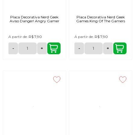
Placa Decorativa Nerd Geek
Placa Decorativa Nerd Geek
Aviso Danger! Angry Gamer
Games King Of The Gamers
A partir de:
R$ 7,90
A partir de:
R$ 7,90
-
+
-
+