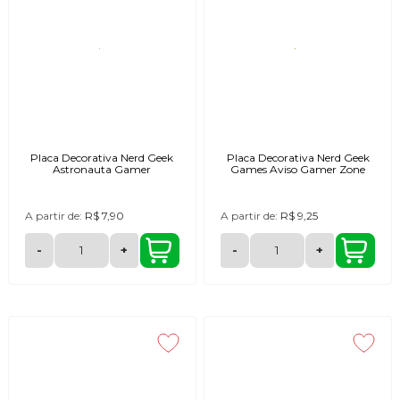
Placa Decorativa Nerd Geek
Placa Decorativa Nerd Geek
Astronauta Gamer
Games Aviso Gamer Zone
A partir de:
R$ 7,90
A partir de:
R$ 9,25
-
+
-
+