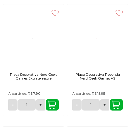
Placa Decorativa Nerd Geek
Placa Decorativa Redonda
Games Extraterrestre
Nerd Geek Games VS
A partir de:
R$ 7,90
A partir de:
R$ 15,95
-
+
-
+