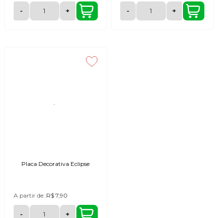
-
+
-
+
Placa Decorativa Eclipse
A partir de:
R$ 7,90
-
+