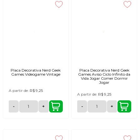
Placa Decorativa Nerd Geek
Placa Decorativa Nerd Geek
Games Videogame Vintage
Games Aviso Ciclo Infinito da
Vida Jogar Comer Dormir
Jogar
A partir de:
R$ 9,25
A partir de:
R$ 9,25
-
+
-
+