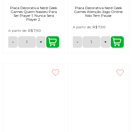
Placa Decorativa Nerd Geek
Placa Decorativa Nerd Geek
Games Quem Nasceu Para
Games Atenção Jogo Online
Ser Player 1, Nunca Será
Nâo Tem Pause
Player 2.
A partir de:
R$ 7,90
A partir de:
R$ 7,90
-
+
-
+