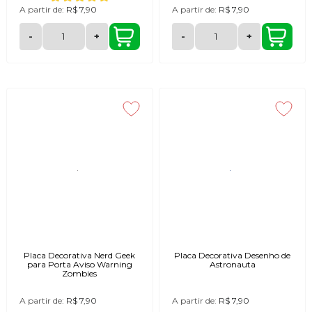
A partir de:
R$ 7,90
A partir de:
R$ 7,90
-
+
-
+
Placa Decorativa Nerd Geek
Placa Decorativa Desenho de
para Porta Aviso Warning
Astronauta
Zombies
A partir de:
R$ 7,90
A partir de:
R$ 7,90