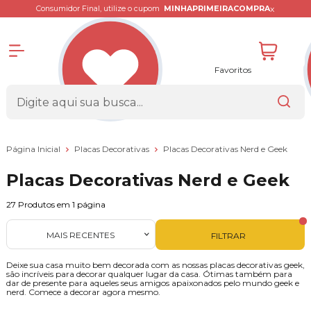
x
Consumidor Final, utilize o cupom
MINHAPRIMEIRACOMPRA
Favoritos
Página Inicial
Placas Decorativas
Placas Decorativas Nerd e Geek
Placas Decorativas Nerd e Geek
27
Produtos em
1
página
MAIS RECENTES
FILTRAR
Deixe sua casa muito bem decorada com as nossas placas decorativas geek,
são incríveis para decorar qualquer lugar da casa. Ótimas também para
dar de presente para aqueles seus amigos apaixonados pelo mundo geek e
nerd. Comece a decorar agora mesmo.