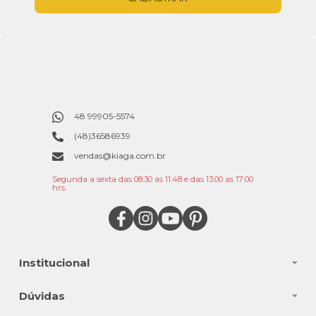
48 99905-5574
(48)36586939
vendas@kiaga.com.br
Segunda a sexta das 08:30 as 11:48 e das 13:00 as 17:00
hrs.
Institucional
Dúvidas