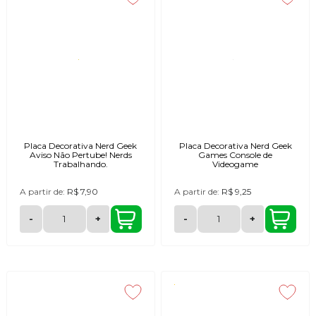
Placa Decorativa Nerd Geek
Placa Decorativa Nerd Geek
Aviso Não Pertube! Nerds
Games Console de
Trabalhando.
Videogame
A partir de:
R$ 7,90
A partir de:
R$ 9,25
-
+
-
+