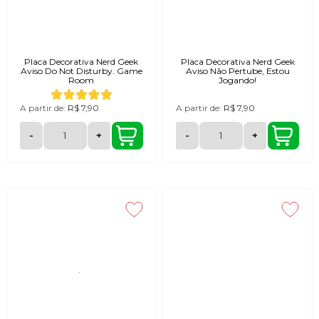
Placa Decorativa Nerd Geek
Placa Decorativa Nerd Geek
Aviso Do Not Disturby. Game
Aviso Não Pertube, Estou
Room
Jogando!
A partir de:
R$ 7,90
A partir de:
R$ 7,90
-
+
-
+