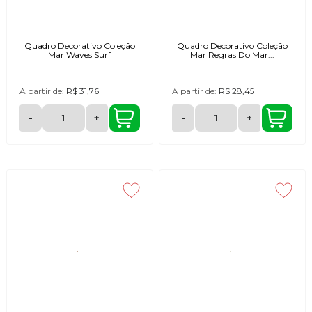
Quadro Decorativo Coleção
Quadro Decorativo Coleção
Mar Waves Surf
Mar Regras Do Mar...
A partir de:
R$ 31,76
A partir de:
R$ 28,45
-
+
-
+