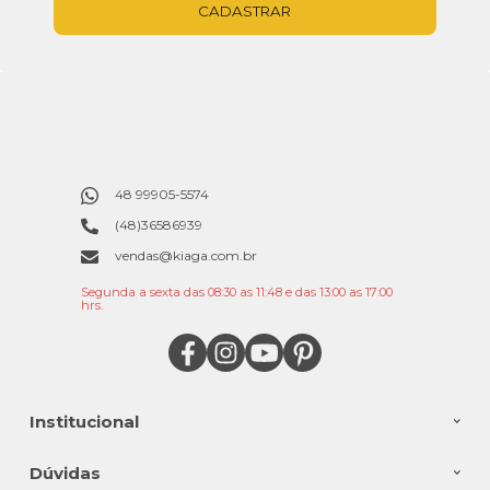
CADASTRAR
48 99905-5574
(48)36586939
vendas@kiaga.com.br
Segunda a sexta das 08:30 as 11:48 e das 13:00 as 17:00
hrs.
Institucional
Dúvidas