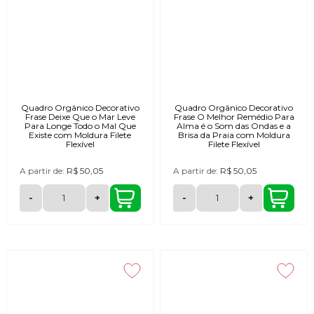
Quadro Orgânico Decorativo
Quadro Orgânico Decorativo
Frase Deixe Que o Mar Leve
Frase O Melhor Remédio Para
Para Longe Todo o Mal Que
Alma é o Som das Ondas e a
Existe com Moldura Filete
Brisa da Praia com Moldura
Flexível
Filete Flexível
A partir de:
R$ 50,05
A partir de:
R$ 50,05
-
+
-
+