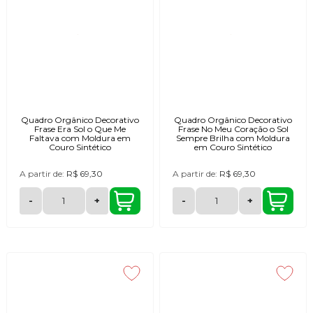
Quadro Orgânico Decorativo
Quadro Orgânico Decorativo
Frase Era Sol o Que Me
Frase No Meu Coração o Sol
Faltava com Moldura em
Sempre Brilha com Moldura
Couro Sintético
em Couro Sintético
A partir de:
R$ 69,30
A partir de:
R$ 69,30
-
+
-
+