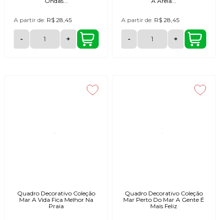
Ondas...
A Areia...
A partir de:
R$ 28,45
A partir de:
R$ 28,45
-
+
-
+
Quadro Decorativo Coleção
Quadro Decorativo Coleção
Mar A Vida Fica Melhor Na
Mar Perto Do Mar A Gente É
Praia
Mais Feliz