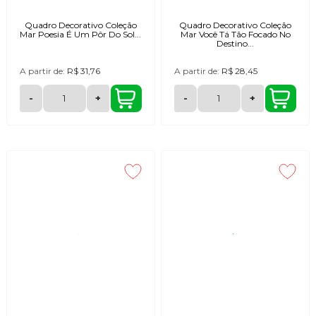
Quadro Decorativo Coleção
Quadro Decorativo Coleção
Mar Poesia É Um Pôr Do Sol...
Mar Você Tá Tão Focado No
Destino...
A partir de:
R$ 31,76
A partir de:
R$ 28,45
-
+
-
+