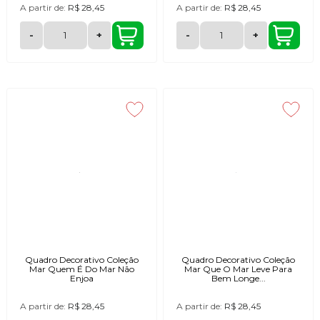
A partir de:
R$ 28,45
A partir de:
R$ 28,45
-
+
-
+
Quadro Decorativo Coleção
Quadro Decorativo Coleção
Mar Quem É Do Mar Não
Mar Que O Mar Leve Para
Enjoa
Bem Longe...
A partir de:
R$ 28,45
A partir de:
R$ 28,45