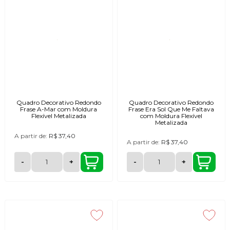
Quadro Decorativo Redondo
Quadro Decorativo Redondo
Frase A-Mar com Moldura
Frase Era Sol Que Me Faltava
Flexível Metalizada
com Moldura Flexível
Metalizada
A partir de:
R$ 37,40
A partir de:
R$ 37,40
-
+
-
+