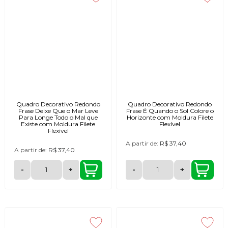
Quadro Decorativo Redondo
Quadro Decorativo Redondo
Frase Deixe Que o Mar Leve
Frase É Quando o Sol Colore o
Para Longe Todo o Mal que
Horizonte com Moldura Filete
Existe com Moldura Filete
Flexível
Flexível
A partir de:
R$ 37,40
A partir de:
R$ 37,40
-
+
-
+