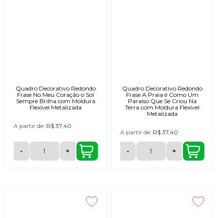
Quadro Decorativo Redondo
Quadro Decorativo Redondo
Frase No Meu Coração o Sol
Frase A Praia é Como Um
Sempre Brilha com Moldura
Paraíso Que Se Criou Na
Flexível Metalizada
Terra com Moldura Flexível
Metalizada
A partir de:
R$ 37,40
A partir de:
R$ 37,40
-
+
-
+