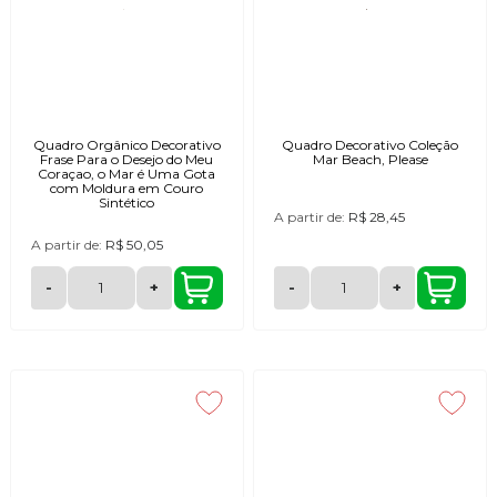
Quadro Orgânico Decorativo
Quadro Decorativo Coleção
Frase Para o Desejo do Meu
Mar Beach, Please
Coraçao, o Mar é Uma Gota
com Moldura em Couro
Sintético
A partir de:
R$ 28,45
A partir de:
R$ 50,05
-
+
-
+