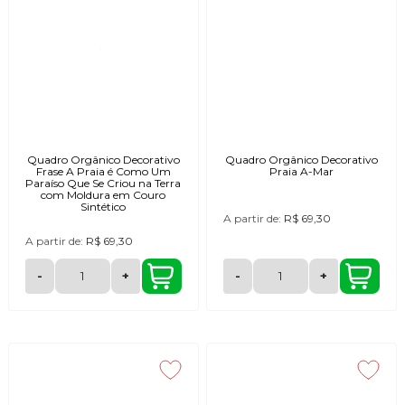
Quadro Orgânico Decorativo
Quadro Orgânico Decorativo
Frase A Praia é Como Um
Praia A-Mar
Paraíso Que Se Criou na Terra
com Moldura em Couro
Sintético
A partir de:
R$ 69,30
A partir de:
R$ 69,30
-
+
-
+