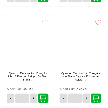
Quadro Decorativo Coleção
Quadro Decorativo Coleção
Mar É Preciso Salgar Os Pés
Mar Para Alguns É Apenas
Para...
Água, ...
A partir de:
R$ 28,45
A partir de:
R$ 28,45
-
+
-
+