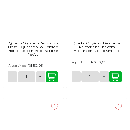
Quadro Orgânico Decorativo
Quadro Orgânico Decorativo
Frase É Quando o Sol Colore o
Palmeira na Ilha com
Horizonte com Moldura Filete
Moldura em Couro Sintético
Flexível
A partir de:
R$ 50,05
A partir de:
R$ 50,05
-
+
-
+