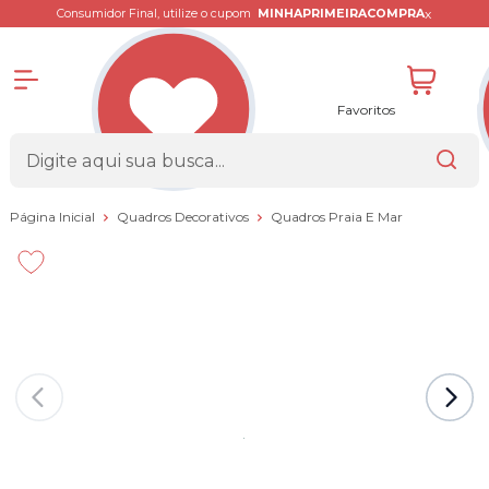
x
Consumidor Final, utilize o cupom
MINHAPRIMEIRACOMPRA
Favoritos
Página Inicial
Quadros Decorativos
Quadros Praia E Mar