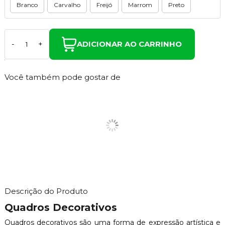
Branco
Carvalho
Freijó
Marrom
Preto
ADICIONAR AO CARRINHO
-
+
Você também pode gostar de
Descrição do Produto
Quadros Decorativos
Quadros decorativos são uma forma de expressão artística e