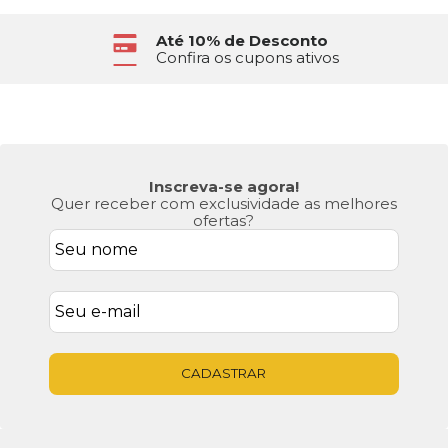
6x Sem Juros
No Cartão de Crédito
Inscreva-se agora!
Quer receber com exclusividade as melhores
ofertas?
CADASTRAR