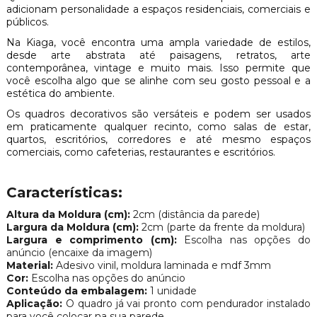
adicionam personalidade a espaços residenciais, comerciais e
públicos.
Na Kiaga, você encontra uma ampla variedade de estilos,
desde arte abstrata até paisagens, retratos, arte
contemporânea, vintage e muito mais. Isso permite que
você escolha algo que se alinhe com seu gosto pessoal e a
estética do ambiente.
Os quadros decorativos são versáteis e podem ser usados
em praticamente qualquer recinto, como salas de estar,
quartos, escritórios, corredores e até mesmo espaços
comerciais, como cafeterias, restaurantes e escritórios.
Características:
Altura da Moldura (cm):
2cm (distância da parede)
Largura da Moldura (cm):
2cm (parte da frente da moldura)
Largura e comprimento (cm):
Escolha nas opções do
anúncio (encaixe da imagem)
Material:
Adesivo vinil, moldura laminada e mdf 3mm
Cor:
Escolha nas opções do anúncio
Conteúdo da embalagem:
1 unidade
Aplicação:
O quadro já vai pronto com pendurador instalado
para você colocar na sua parede.