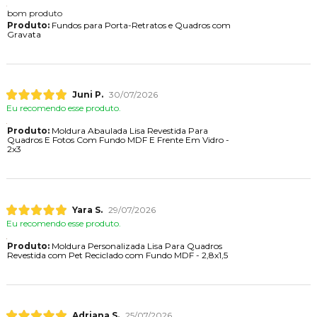
bom produto
Produto:
Fundos para Porta-Retratos e Quadros com
Gravata
Juni P.
30/07/2026
Eu recomendo esse produto.
Produto:
Moldura Abaulada Lisa Revestida Para
Quadros E Fotos Com Fundo MDF E Frente Em Vidro -
2x3
Yara S.
29/07/2026
Eu recomendo esse produto.
Produto:
Moldura Personalizada Lisa Para Quadros
Revestida com Pet Reciclado com Fundo MDF - 2,8x1,5
Adriana S.
25/07/2026