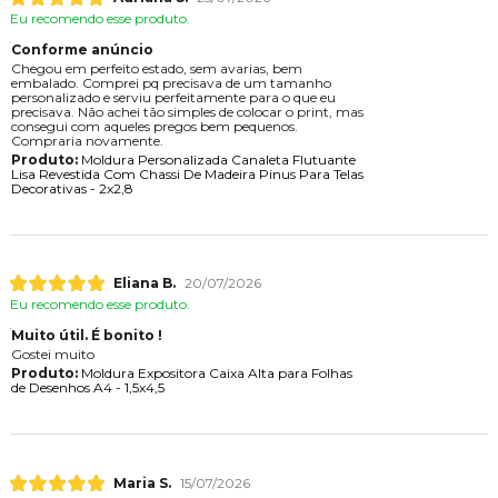
Eu recomendo esse produto.
Conforme anúncio
Chegou em perfeito estado, sem avarias, bem
embalado. Comprei pq precisava de um tamanho
personalizado e serviu perfeitamente para o que eu
precisava. Não achei tão simples de colocar o print, mas
consegui com aqueles pregos bem pequenos.
Compraria novamente.
Produto:
Moldura Personalizada Canaleta Flutuante
Lisa Revestida Com Chassi De Madeira Pinus Para Telas
Decorativas - 2x2,8
Eliana B.
20/07/2026
Eu recomendo esse produto.
Muito útil. É bonito !
Gostei muito
Produto:
Moldura Expositora Caixa Alta para Folhas
de Desenhos A4 - 1,5x4,5
Maria S.
15/07/2026