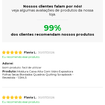
Nossos clientes falam por nós!
veja algumas avaliações de produtos da nossa
loja.
99%
dos clientes recomendam nossos produtos
Flavia L.
30/07/2026
Eu recomendo esse produto.
Adorei
bom produto. facil de utilizar
Produto:
Moldura Caixa Alta Com Vidro Expositora
Folhas Secas Bordados Quadros Quilling Scrapbook -
Revestida - 1,5X4,5
Flavia L.
30/07/2026
Eu recomendo esse produto.