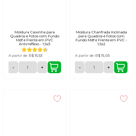
Moldura Caixinha para
Moldura Chanfrada Inclinada
Quadros e Fotos com Fundo
para Quadros e Fotos com
Mdf e Frente em PVC
Fundo Mdf e Frente em PVC -
Antirreflexo - 1,5x3
1,5x2
A partir de:
R$ 15,53
A partir de:
R$ 15,05
-
+
-
+