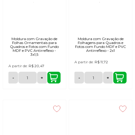
Moldura com Gravação de
Moldura com Gravação de
Folhas Ornamentais para
Folhagens para Quadros e
Quadros e Fotos com Fundo
Fotos com Fundo MDF e PVC
MDF e PVC Antirreflexo -
Antirreflexo - 2x1
3x1,5
A partir de:
R$ 11,72
A partir de:
R$ 20,47
-
+
-
+