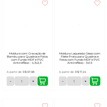
Moldura com Gravação de
Moldura Laqueada Gesso com
Bambu para Quadros e Fotos
Filete Prata para Quadros e
com Fundo MDF e PVC
Fotos com Fundo MDF e PVC
Antirreflexo - 4,3x2,3
Antirreflexo - 3x1,5
A partir de:
R$ 67,68
A partir de:
R$ 17,24
-
+
-
+