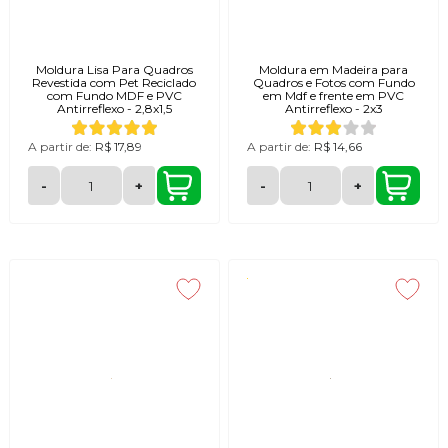
Moldura Lisa Para Quadros
Moldura em Madeira para
Revestida com Pet Reciclado
Quadros e Fotos com Fundo
com Fundo MDF e PVC
em Mdf e frente em PVC
Antirreflexo - 2,8x1,5
Antirreflexo - 2x3
A partir de:
R$ 17,89
A partir de:
R$ 14,66
-
+
-
+