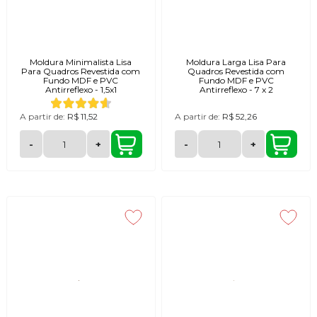
Moldura Minimalista Lisa
Moldura Larga Lisa Para
Para Quadros Revestida com
Quadros Revestida com
Fundo MDF e PVC
Fundo MDF e PVC
Antirreflexo - 1,5x1
Antirreflexo - 7 x 2
A partir de:
R$ 11,52
A partir de:
R$ 52,26
-
+
-
+