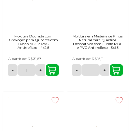
Moldura Dourada com
Moldura em Madeira de Pinus
Gravação para Quadros com
Natural para Quadros
Fundo MDF e PVC
Decorativos com Fundo MDF
Antirreflexo - 4x2,5
e PVC Antirreflexo - 3x1,5
A partir de:
R$ 31,57
A partir de:
R$ 15,11
-
+
-
+