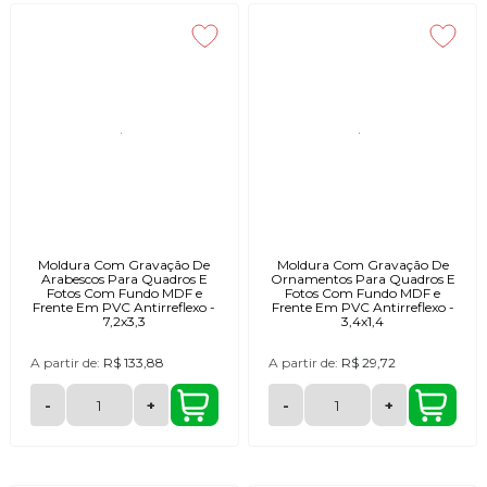
Moldura Com Gravação De
Moldura Com Gravação De
Arabescos Para Quadros E
Ornamentos Para Quadros E
Fotos Com Fundo MDF e
Fotos Com Fundo MDF e
Frente Em PVC Antirreflexo -
Frente Em PVC Antirreflexo -
7,2x3,3
3,4x1,4
A partir de:
R$ 133,88
A partir de:
R$ 29,72
-
+
-
+