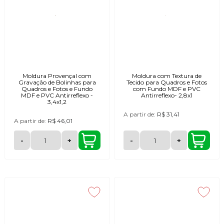
Moldura Provençal com
Moldura com Textura de
Gravação de Bolinhas para
Tecido para Quadros e Fotos
Quadros e Fotos e Fundo
com Fundo MDF e PVC
MDF e PVC Antirreflexo -
Antirreflexo- 2,8x1
3,4x1,2
A partir de:
R$ 31,41
A partir de:
R$ 46,01
-
+
-
+