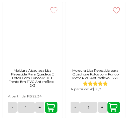
Moldura Abaulada Lisa
Moldura Lisa Revestida para
Revestida Para Quadros E
Quadros e Fotos com Fundo
Fotos Com Fundo MDF E
Mdf e PVC Antirreflexo - 2x2
Frente Em PVC Antirreflexo -
2x3
A partir de:
R$ 16,71
A partir de:
R$ 22,34
-
+
-
+