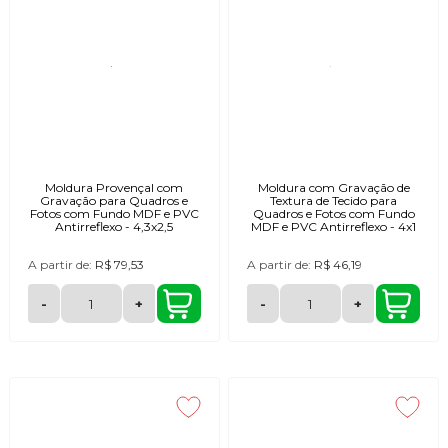
Moldura Provençal com
Moldura com Gravação de
Gravação para Quadros e
Textura de Tecido para
Fotos com Fundo MDF e PVC
Quadros e Fotos com Fundo
Antirreflexo - 4,3x2,5
MDF e PVC Antirreflexo - 4x1
A partir de:
R$ 79,53
A partir de:
R$ 46,19
-
+
-
+