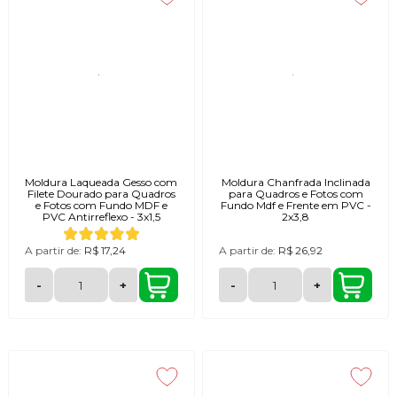
Moldura Laqueada Gesso com
Moldura Chanfrada Inclinada
Filete Dourado para Quadros
para Quadros e Fotos com
e Fotos com Fundo MDF e
Fundo Mdf e Frente em PVC -
PVC Antirreflexo - 3x1,5
2x3,8
A partir de:
R$ 17,24
A partir de:
R$ 26,92
-
+
-
+