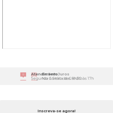
Atendimento
Segunda à Sexta das 8h30 às 17h
Inscreva-se agora!