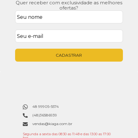
Quer receber com exclusividade as melhores
ofertas?
CADASTRAR
48 99905-5574
(48)36586939
vendas@kiaga.com.br
Segunda a sexta das 08:30 as 11:48 e das 13:00 as 17:00
hrs.