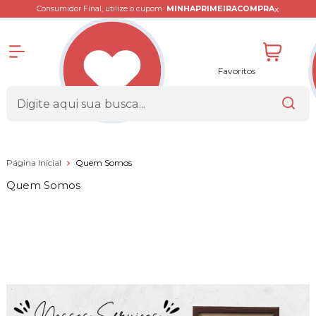
x
Consumidor Final, utilize o cupom
MINHAPRIMEIRACOMPRA
Favoritos
Página Inicial
Quem Somos
Quem Somos