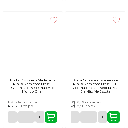
Porta Copos em Madeira de
Porta Copos em Madeira de
Pinus 12cm com Frase -
Pinus 12cm com Frase - Eu
Quem Não Bebe, Não Vê o
Digo Não Para a Bebida, Mas
Mundo Girar
Ela Não Me Escuta
R$ 18,69
no cartão
R$ 18,69
no cartão
R$ 18,50
no
pix
R$ 18,50
no
pix
-
+
-
+