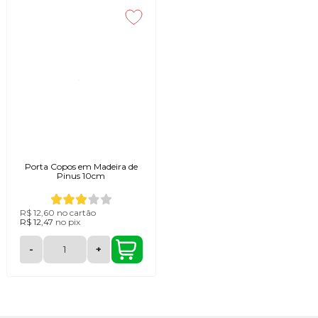
Porta Copos em Madeira de
Pinus 10cm
R$ 12,60
no cartão
R$ 12,47
no
pix
-
+