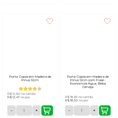
Porta Copos em Madeira de
Porta Copos em Madeira de
Pinus 12cm
Pinus 12cm com Frase -
Economize Água, Beba
Cerveja
R$ 12,60
no cartão
R$ 18,69
no cartão
R$ 12,47
no
pix
R$ 18,50
no
pix
-
+
-
+