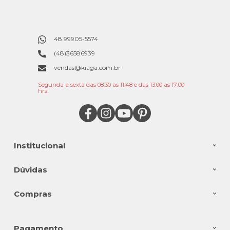
48 99905-5574
(48)36586939
vendas@kiaga.com.br
Segunda a sexta das 08:30 as 11:48 e das 13:00 as 17:00
hrs.
Institucional
Dúvidas
Compras
Pagamento