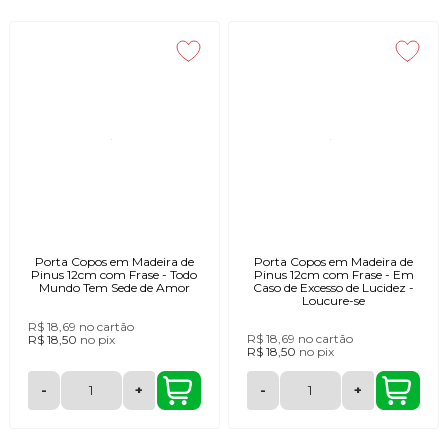
Porta Copos em Madeira de
Porta Copos em Madeira de
Pinus 12cm com Frase - Todo
Pinus 12cm com Frase - Em
Mundo Tem Sede de Amor
Caso de Excesso de Lucidez -
Loucure-se
R$ 18,69
no cartão
R$ 18,69
no cartão
R$ 18,50
no
pix
R$ 18,50
no
pix
-
+
-
+