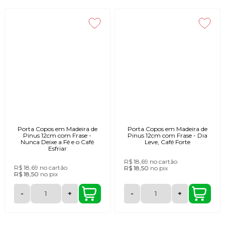
Porta Copos em Madeira de
Porta Copos em Madeira de
Pinus 12cm com Frase -
Pinus 12cm com Frase - Dia
Nunca Deixe a Fé e o Café
Leve, Café Forte
Esfriar
R$ 18,69
no cartão
R$ 18,69
no cartão
R$ 18,50
no
pix
R$ 18,50
no
pix
-
+
-
+