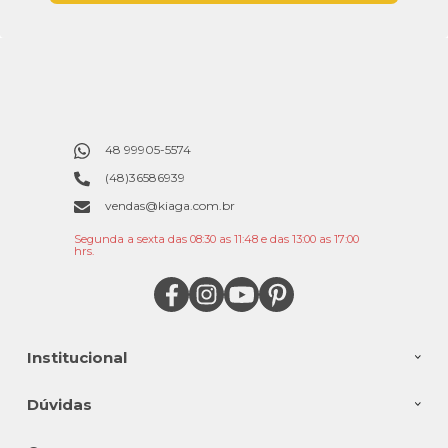
48 99905-5574
(48)36586939
vendas@kiaga.com.br
Segunda a sexta das 08:30 as 11:48 e das 13:00 as 17:00
hrs.
Institucional
Dúvidas