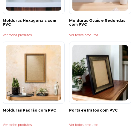
Molduras Hexagonais com
Molduras Ovais e Redondas
PVC
com PVC
Ver todos produtos
Ver todos produtos
Molduras Padrão com PVC
Porta-retratos com PVC
Ver todos produtos
Ver todos produtos