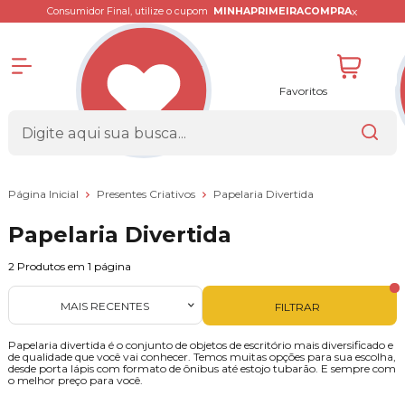
x
Consumidor Final, utilize o cupom
MINHAPRIMEIRACOMPRA
Favoritos
Página Inicial
Presentes Criativos
Papelaria Divertida
Papelaria Divertida
2
Produtos em
1
página
MAIS RECENTES
FILTRAR
Papelaria divertida é o conjunto de objetos de escritório mais diversificado e
de qualidade que você vai conhecer. Temos muitas opções para sua escolha,
desde porta lápis com formato de ônibus até estojo tubarão. E sempre com
o melhor preço para você.