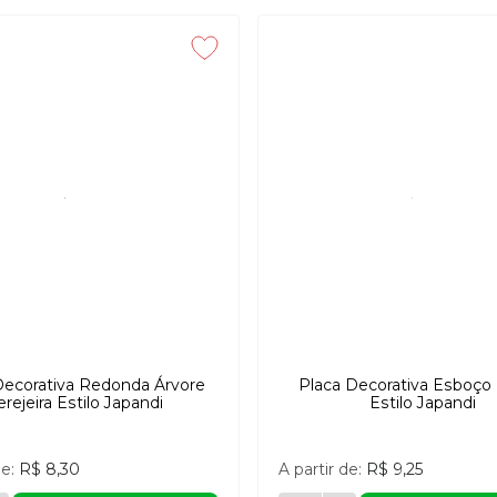
Decorativa Redonda Árvore
Placa Decorativa Esboço 
erejeira Estilo Japandi
Estilo Japandi
de:
R$ 8,30
A partir de:
R$ 9,25