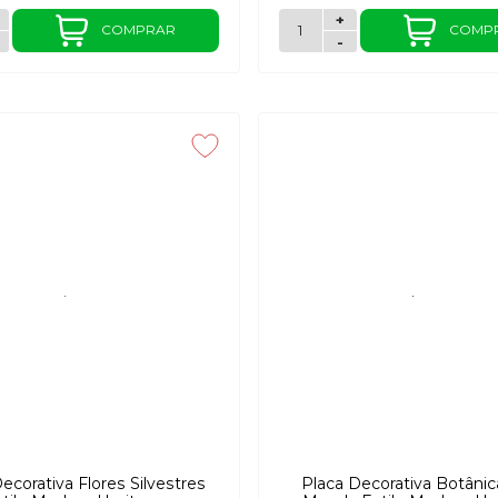
+
COMPRAR
COMP
-
ecorativa Flores Silvestres
Placa Decorativa Botânic