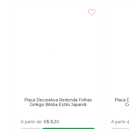
Placa Decorativa Redonda Folhas
Placa 
Ginkgo Biloba Estilo Japandi
C
A partir de:
R$ 8,30
A partir 