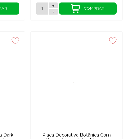
+
RAR
COMPRAR
-
a Dark
Placa Decorativa Botânica Com