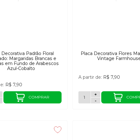
 Decorativa Padrão Floral
Placa Decorativa Flores Ma
zado: Margaridas Brancas e
Vintage Farmhous
as em Fundo de Arabescos
Azul-Cobalto
A partir de:
R$ 7,90
de:
R$ 7,90
+
COMPRAR
COMP
-