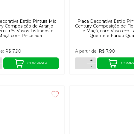
ecorativa Estilo Pintura Mid
Placa Decorativa Estilo Pin
ry Composição de Arranjo
Century Composição de Flo
 em Três Vasos Listrados e
e Maçã, com Vaso em La
Maçã com Pincelada
Quente e Fundo Qua
de:
R$ 7,90
A partir de:
R$ 7,90
+
COMPRAR
COMP
-