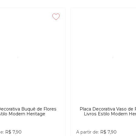
Decorativa Buquê de Flores
Placa Decorativa Vaso de 
stilo Modern Heritage
Livros Estilo Modern He
de:
R$ 7,90
A partir de:
R$ 7,90