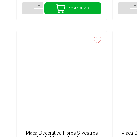
+
+
COMPRAR
-
-
Placa Decorativa Flores Silvestres
Placa D