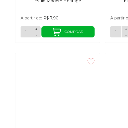
Estilo Modern Heritage
E
A partir de:
R$ 7,90
A partir 
+
+
COMPRAR
-
-