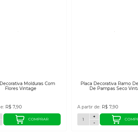
 Decorativa Molduras Com
Placa Decorativa Ramo D
Flores Vintage
De Pampas Seco Vint
de:
R$ 7,90
A partir de:
R$ 7,90
+
COMPRAR
COMP
-