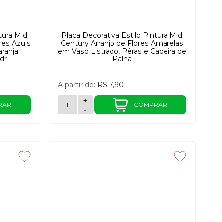
tura Mid
Placa Decorativa Estilo Pintura Mid
res Azuis
Century Arranjo de Flores Amarelas
ranja
em Vaso Listrado, Pêras e Cadeira de
dr
Palha
A partir de:
R$ 7,90
+
RAR
COMPRAR
-