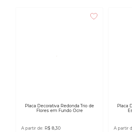
Placa Decorativa Redonda Trio de
Placa 
Flores em Fundo Ocre
E
A partir de:
R$ 8,30
A partir 