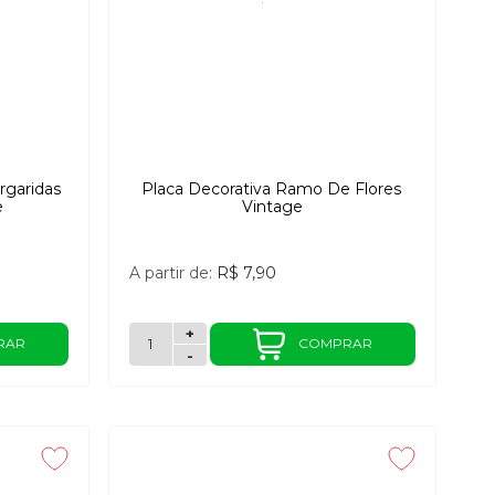
rgaridas
Placa Decorativa Ramo De Flores
e
Vintage
A partir de:
R$ 7,90
+
RAR
COMPRAR
-