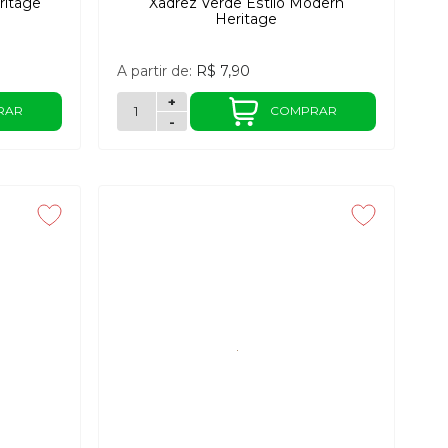
ritage
Xadrez Verde Estilo Modern
Heritage
A partir de:
R$ 7,90
+
RAR
COMPRAR
-