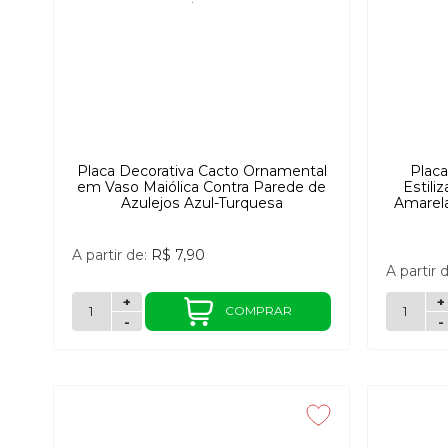
Placa Decorativa Cacto Ornamental
Placa
em Vaso Maiólica Contra Parede de
Estili
Azulejos Azul-Turquesa
Amarel
A partir de:
R$ 7,90
A partir 
+
+
COMPRAR
-
-