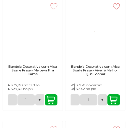
Bandeja Decorativa com Alça
Bandeja Decorativa com Alça
Sisal e Frase - Me Leva Pra
Sisal e Frase - Viver é Melhor
Cama
Que Sonhar
R$ 37,80
no cartão
R$ 37,80
no cartão
R$ 37,42
no
pix
R$ 37,42
no
pix
-
+
-
+