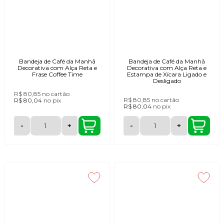
Bandeja de Café da Manhã
Bandeja de Café da Manhã
Decorativa com Alça Reta e
Decorativa com Alça Reta e
Frase Coffee Time
Estampa de Xícara Ligado e
Desligado
R$ 80,85
no cartão
R$ 80,85
no cartão
R$ 80,04
no
pix
R$ 80,04
no
pix
-
+
-
+