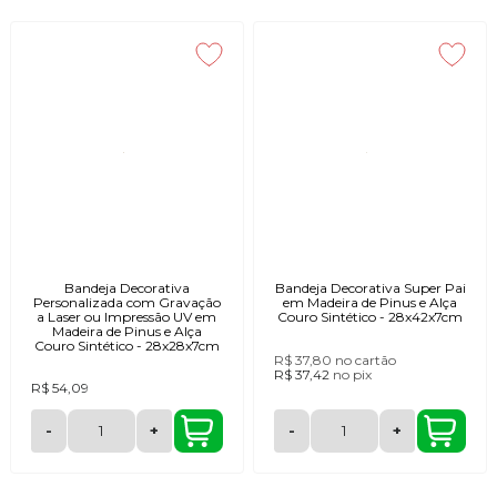
Bandeja Decorativa
Bandeja Decorativa Super Pai
Personalizada com Gravação
em Madeira de Pinus e Alça
a Laser ou Impressão UV em
Couro Sintético - 28x42x7cm
Madeira de Pinus e Alça
Couro Sintético - 28x28x7cm
R$ 37,80
no cartão
R$ 37,42
no
pix
R$ 54,09
-
+
-
+