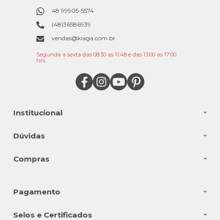
48 99905-5574
(48)36586939
vendas@kiaga.com.br
Segunda a sexta das 08:30 as 11:48 e das 13:00 as 17:00
hrs.
Institucional
Dúvidas
Compras
Pagamento
Selos e Certificados