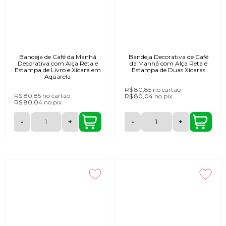
Bandeja de Café da Manhã
Bandeja Decorativa de Café
Decorativa com Alça Reta e
da Manhã com Alça Reta e
Estampa de Livro e Xícara em
Estampa de Duas Xícaras
Aquarela
R$ 80,85
no cartão
R$ 80,85
no cartão
R$ 80,04
no
pix
R$ 80,04
no
pix
-
+
-
+