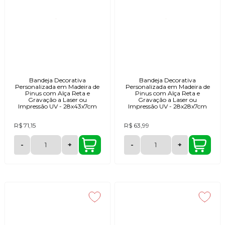
Bandeja Decorativa
Bandeja Decorativa
Personalizada em Madeira de
Personalizada em Madeira de
Pinus com Alça Reta e
Pinus com Alça Reta e
Gravação a Laser ou
Gravação a Laser ou
Impressão UV - 28x43x7cm
Impressão UV - 28x28x7cm
R$ 71,15
R$ 63,99
-
+
-
+