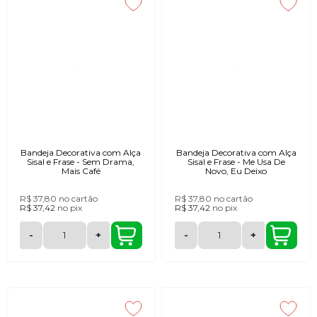
Bandeja Decorativa com Alça
Bandeja Decorativa com Alça
Sisal e Frase - Sem Drama,
Sisal e Frase - Me Usa De
Mais Café
Novo, Eu Deixo
R$ 37,80
no cartão
R$ 37,80
no cartão
R$ 37,42
no
pix
R$ 37,42
no
pix
-
+
-
+