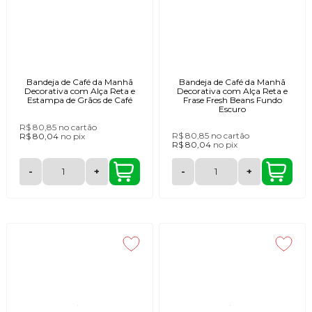
Bandeja de Café da Manhã
Bandeja de Café da Manhã
Decorativa com Alça Reta e
Decorativa com Alça Reta e
Estampa de Grãos de Café
Frase Fresh Beans Fundo
Escuro
R$ 80,85
no cartão
R$ 80,85
no cartão
R$ 80,04
no
pix
R$ 80,04
no
pix
-
+
-
+