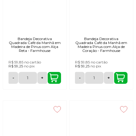
Bandeja Decorativa
Bandeja Decorativa
Quadrada Café da Manhã em
Quadrada Café da Manhã em
Madeira de Pinus com Alça
Madeira Pinus com Alça de
Reta - Farmhouse
Coração - Farmhouse
R$ 59,85
no cartão
R$ 59,85
no cartão
R$ 59,25
no
pix
R$ 59,25
no
pix
-
+
-
+