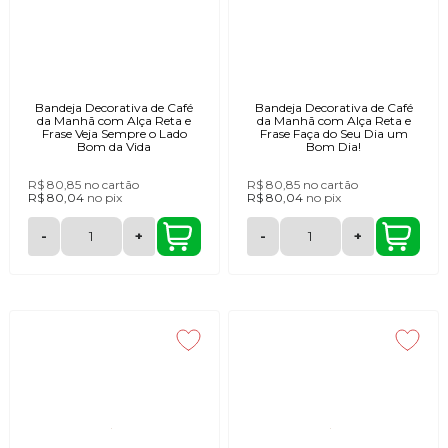
Bandeja Decorativa de Café
Bandeja Decorativa de Café
da Manhã com Alça Reta e
da Manhã com Alça Reta e
Frase Veja Sempre o Lado
Frase Faça do Seu Dia um
Bom da Vida
Bom Dia!
R$ 80,85
no cartão
R$ 80,85
no cartão
R$ 80,04
no
pix
R$ 80,04
no
pix
-
+
-
+