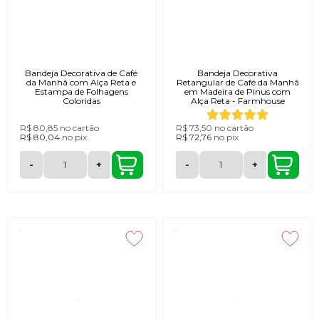
Bandeja Decorativa de Café
Bandeja Decorativa
da Manhã com Alça Reta e
Retangular de Café da Manhã
Estampa de Folhagens
em Madeira de Pinus com
Coloridas
Alça Reta - Farmhouse
R$ 80,85
no cartão
R$ 73,50
no cartão
R$ 80,04
no
pix
R$ 72,76
no
pix
-
+
-
+