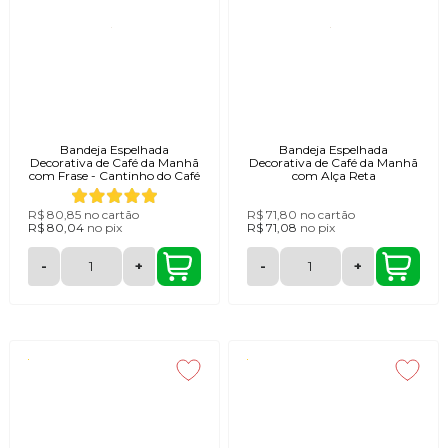
Bandeja Espelhada
Bandeja Espelhada
Decorativa de Café da Manhã
Decorativa de Café da Manhã
com Frase - Cantinho do Café
com Alça Reta
R$ 80,85
no cartão
R$ 71,80
no cartão
R$ 80,04
no
pix
R$ 71,08
no
pix
-
+
-
+