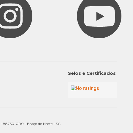
Selos e Certificados
a - 88750-000 - Braço do Norte - SC