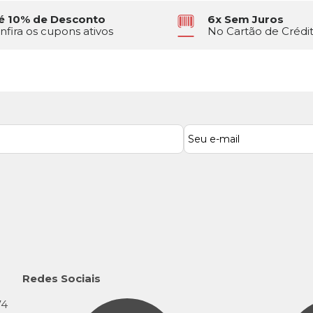
é 10% de Desconto
6x Sem Juros
nfira os cupons ativos
No Cartão de Crédi
Redes Sociais
74