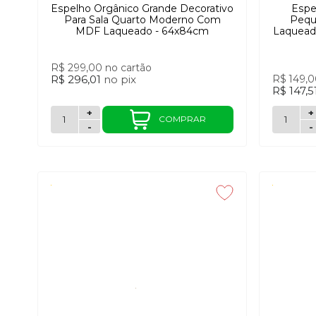
Espelho Orgânico Grande Decorativo
Espe
Para Sala Quarto Moderno Com
Pequ
MDF Laqueado - 64x84cm
Laqueado
R$ 299,00
no cartão
R$ 296,01
no
pix
R$ 149,
R$ 147,5
+
+
COMPRAR
-
-