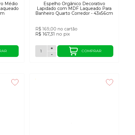
vo Médio
Espelho Orgânico Decorativo
Laqueado
Lapidado com MDF Laqueado Para
cm
Banheiro Quarto Corredor - 43x56cm
R$ 169,00
no cartão
R$ 167,31
no
pix
+
RAR
COMPRAR
-