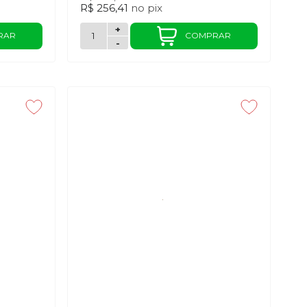
R$ 256,41
no
pix
+
RAR
COMPRAR
-