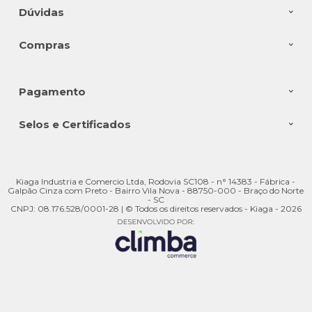
Dúvidas
Compras
Pagamento
Selos e Certificados
Kiaga Industria e Comercio Ltda, Rodovia SC108 - n° 14383 - Fábrica -
Galpão Cinza com Preto - Bairro Vila Nova - 88750-000 - Braço do Norte
- SC
CNPJ: 08.176.528/0001-28 | © Todos os direitos reservados - Kiaga - 2026