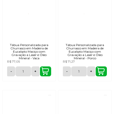
Tábua Personalizada para
Tábua Personalizada para
Churrasco em Madeira de
Churrasco em Madeira de
Eucalipto Maciço com
Eucalipto Maciço com
Gravação a Laser e Óleo
Gravação a Laser e Óleo
Mineral - Vaca
Mineral - Porco
R$ 77,05
R$ 71,27
-
+
-
+