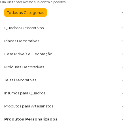
Olá Visitante!
Acesse sua conta e pedidos
Todas as
Categorias
Quadros
Decorativos
Placas
Decorativas
Casa Móveis
e Decoração
Molduras
Decorativas
Telas
Decorativas
Insumos
para Quadros
Produtos para
Artesanatos
Produtos
Personalizados