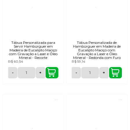
Tábua Personalizada para
Tábua Personalizada de
Servir Hambúrguer em
Hambúrguer em Madeira de
Madeira de Eucalipto Maciço
Eucalipto Maciço com
com Gravação a Laser e Óleo
Gravação a Laser e Óleo
Mineral - Recorte
Mineral - Redonda com Furo
R$ 60,54
R$ 59,14
-
+
-
+