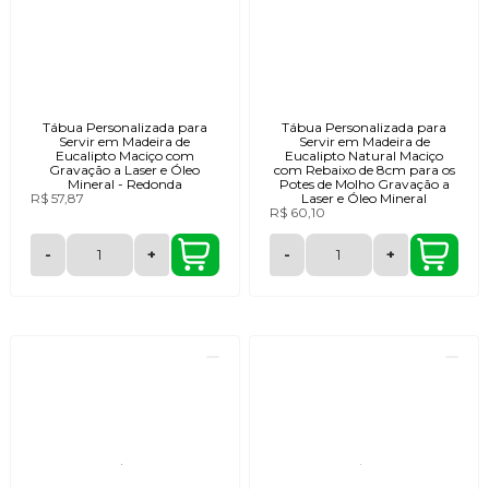
Tábua Personalizada para
Tábua Personalizada para
Servir em Madeira de
Servir em Madeira de
Eucalipto Maciço com
Eucalipto Natural Maciço
Gravação a Laser e Óleo
com Rebaixo de 8cm para os
Mineral - Redonda
Potes de Molho Gravação a
R$ 57,87
Laser e Óleo Mineral
R$ 60,10
-
+
-
+