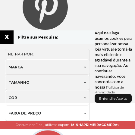
Aqui na Kiaga
x
Filtre sua Pesquisa:
usamos cookies para
personalizar nossa
loja virtual e torná-la
FILTRAR POR:
mais eficiente e
agradável durante a
sua navegação. Ao
MARCA
continuar
navegando, você
concorda com a
TAMANHO
Política de
nossa
Privacidade
COR
Entendi e Aceito
FAIXA DE PREÇO
x
Consumidor Final, utilize o cupom
MINHAPRIMEIRACOMPRA