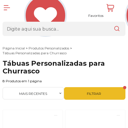
Favoritos
Página Inicial
>
Produtos Personalizados
>
Tábuas Personalizadas para Churrasco
Tábuas Personalizadas para
Churrasco
8
Produtos em
1
página
MAIS RECENTES
FILTRAR