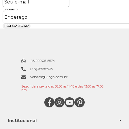
Endereço:
CADASTRAR
48 99905-5574
(48)36586939
vendas@kiaga.com.br
Segunda a sexta das 08:30 as 11:48 e das 13:00 as 17:00
hrs.
Institucional