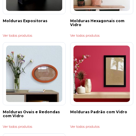
Molduras Expositoras
Molduras Hexagonais com
Vidro
Ver todos produtos
Ver todos produtos
Molduras Ovais e Redondas
Molduras Padrão com Vidro
com Vidro
Ver todos produtos
Ver todos produtos