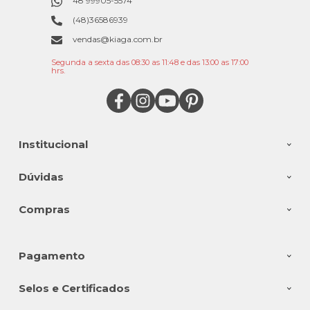
48 99905-5574
(48)36586939
vendas@kiaga.com.br
Segunda a sexta das 08:30 as 11:48 e das 13:00 as 17:00
hrs.
Institucional
Dúvidas
Compras
Pagamento
Selos e Certificados