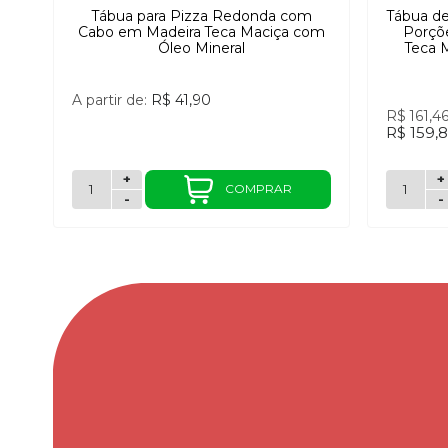
Tábua para Pizza Redonda com
Tábua de
Cabo em Madeira Teca Maciça com
Porçõ
Óleo Mineral
Teca 
A partir de:
R$ 41,90
R$ 161,4
R$ 159,
+
+
COMPRAR
-
-