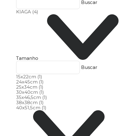
Buscar
KIAGA
(4)
Tamanho
Buscar
15x22cm
(1)
24x45cm
(1)
25x34cm
(1)
30x40cm
(1)
35x46,5cm
(1)
38x38cm
(1)
40x51,5cm
(1)