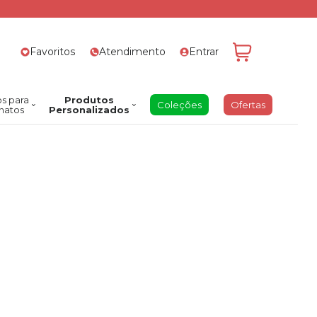
Favoritos
Atendimento
Entrar
s para
Produtos
Coleções
Ofertas
natos
Personalizados