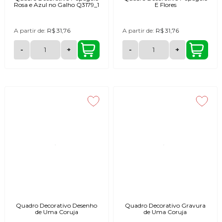
Rosa e Azul no Galho Q3179_1
E Flores
A partir de:
R$ 31,76
A partir de:
R$ 31,76
-
+
-
+
Quadro Decorativo Desenho
Quadro Decorativo Gravura
de Uma Coruja
de Uma Coruja