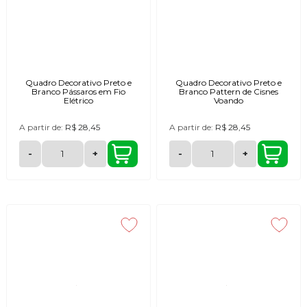
Quadro Decorativo Preto e
Quadro Decorativo Preto e
Branco Pássaros em Fio
Branco Pattern de Cisnes
Elétrico
Voando
A partir de:
R$ 28,45
A partir de:
R$ 28,45
-
+
-
+