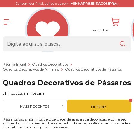
x
Consumidor Final, utilize o cupom
MINHAPRIMEIRACOMPRA
Favoritos
Página Inicial
Quadros Decorativos
Quadros Decorativos de Animais
Quadros Decorativos de Pássaros
Quadros Decorativos de Pássaros
31
Produtos em
1
página
MAIS RECENTES
FILTRAR
Pássaros são sinônimos de Liberdade, de asas a sua decoração e torne seu
ambiente muito mais acolhedor e deslumbrante, confira abaixo os quadros
decorativos com imagens de pássaros.