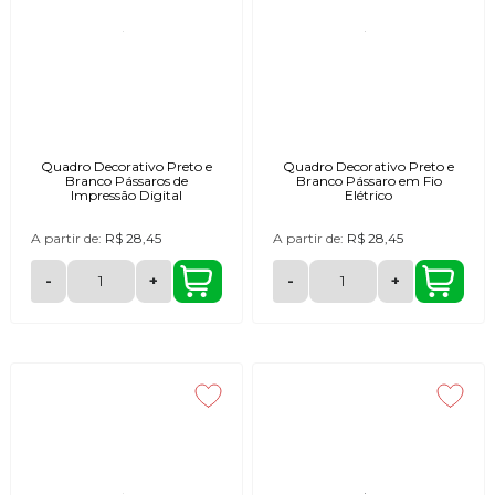
Quadro Decorativo Preto e
Quadro Decorativo Preto e
Branco Pássaros de
Branco Pássaro em Fio
Impressão Digital
Elétrico
A partir de:
R$ 28,45
A partir de:
R$ 28,45
-
+
-
+