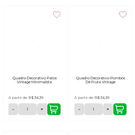
Quadro Decorativo Patos
Quadro Decorativo Pombos
Vintage Minimalista
De Fruta Vintage
A partir de:
R$ 36,39
A partir de:
R$ 36,39
-
+
-
+