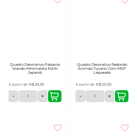
Quadro Decorativo Pássaros
Quadro Decorativo Redondo
Voando Minimalista Estilo
Animais Tucano Com MDF
Japandi
Laqueado
A partir de:
R$ 36,39
A partir de:
R$ 29,50
-
+
-
+