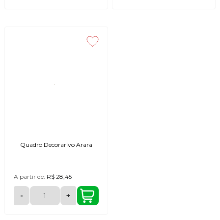
Quadro Decorarivo Arara
A partir de:
R$ 28,45
-
+