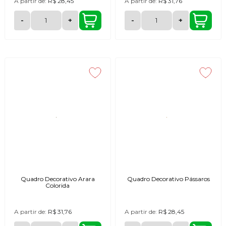
A partir de:
R$ 28,45
A partir de:
R$ 31,76
-
+
-
+
Quadro Decorativo Arara
Quadro Decorativo Pássaros
Colorida
A partir de:
R$ 31,76
A partir de:
R$ 28,45