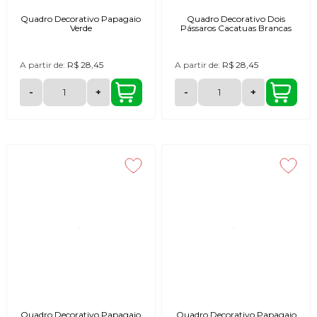
Quadro Decorativo Papagaio
Quadro Decorativo Dois
Verde
Pássaros Cacatuas Brancas
A partir de:
R$ 28,45
A partir de:
R$ 28,45
-
+
-
+
Quadro Decorativo Papagaio
Quadro Decorativo Papagaio