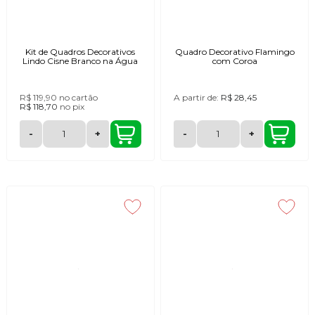
Kit de Quadros Decorativos
Quadro Decorativo Flamingo
Lindo Cisne Branco na Água
com Coroa
R$ 119,90
no cartão
A partir de:
R$ 28,45
R$ 118,70
no
pix
-
+
-
+