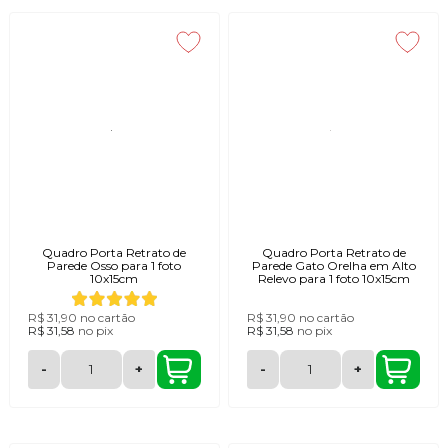
Quadro Porta Retrato de
Quadro Porta Retrato de
Parede Osso para 1 foto
Parede Gato Orelha em Alto
10x15cm
Relevo para 1 foto 10x15cm
R$ 31,90
no cartão
R$ 31,90
no cartão
R$ 31,58
no
pix
R$ 31,58
no
pix
-
+
-
+