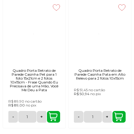
Quadro Porta Retrato de
Quadro Porta Retrato de
Parede Casinha Pet para 1
Parede Casinha Pata em Alto
foto 15x21cm e 2 fotos
Relevo para 2 fotos 10x15cm
10x15cm - Frase Quando Eu
Precisava de uma Mão, Você
Me Deu a Pata
R$ 51,45
no cartão
R$ 50,94
no
pix
R$ 89,90
no cartão
R$ 89,00
no
pix
-
+
-
+