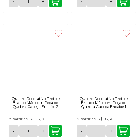
-
+
-
+
Quadro Decorativo Preto e
Quadro Decorativo Preto e
Branco Mão com Peça de
Branco Mão com Peça de
Quebra Cabeça Encaixe 2
Quebra Cabeça Encaixe 1
A partir de:
R$ 28,45
A partir de:
R$ 28,45
-
+
-
+