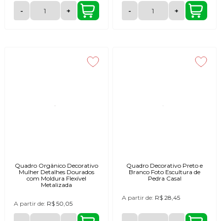
-
+
-
+
Quadro Orgânico Decorativo
Quadro Decorativo Preto e
Mulher Detalhes Dourados
Branco Foto Escultura de
com Moldura Flexível
Pedra Casal
Metalizada
A partir de:
R$ 28,45
A partir de:
R$ 50,05