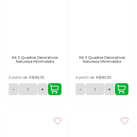
Kit 3 Quadros Decorativos
Kit 3 Quadros Decorativos
Natureza Minimalista
Natureza Minimalista
A partir de:
R$ 85,35
A partir de:
R$ 85,35
-
+
-
+