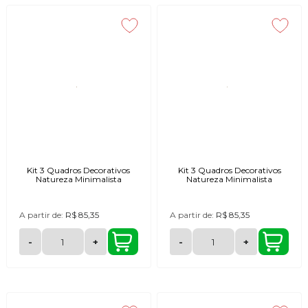
Kit 3 Quadros Decorativos
Kit 3 Quadros Decorativos
Natureza Minimalista
Natureza Minimalista
A partir de:
R$ 85,35
A partir de:
R$ 85,35
-
+
-
+