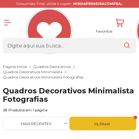
x
Consumidor Final, utilize o cupom
MINHAPRIMEIRACOMPRA
Favoritos
Página Inicial
Quadros Decorativos
Quadros Decorativos Minimalista
Quadros Decorativos Minimalista Fotografias
Quadros Decorativos Minimalista
Fotografias
28
Produtos em
1
página
MAIS RECENTES
FILTRAR