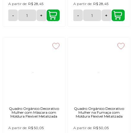
A partir de:
R$ 28,45
A partir de:
R$ 28,45
-
+
-
+
Quadro Orgânico Decorativo
Quadro Orgânico Decorativo
Mulher com Máscara com
Mulher na Fumaça com
Moldura Flexível Metalizada
Moldura Flexível Metalizada
A partir de:
R$ 50,05
A partir de:
R$ 50,05