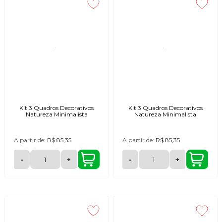
Kit 3 Quadros Decorativos
Kit 3 Quadros Decorativos
Natureza Minimalista
Natureza Minimalista
A partir de:
R$ 85,35
A partir de:
R$ 85,35
-
+
-
+