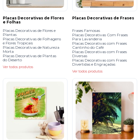
Placas Decorativas de Flores
Placas Decorativas de Frases
e Folhas
Placas Decorativas de Flores e
Frases Famosas
Plantas
Placas Decorativas Com Frases
Placas Decorativas de Folhagens
Para Lavanderia
e Flores Tropicais
Placas Decorativas com Frases
Placas Decorativas de Natureza
Cantinho do Café
Morta
Placas Decorativas com Frases
Placas Decorativas de Plantas
Diversas
do Deserto
Placas Decorativas com Frases
Divertidas e Engraçadas
Ver todos produtos
Ver todos produtos