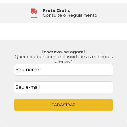
Atendimento
6x Sem Juros
Segunda à Sexta das 8h30 às 17h
No Cartão de Crédito
Inscreva-se agora!
Quer receber com exclusividade as melhores
ofertas?
CADASTRAR