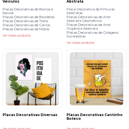
Veículos
Abstrata
Placas Decorativas de Barcos e
Placa Decorativa de Pinturas
Navios
Abstratas
Placas Decorativas de Bicicletas
Placas Decorativas de Arte
Abstrata Geométrica
Placas Decorativas de Trens
Placas Decorativas de Arte
Placas Decorativas de Carros
Orgânica Abstrata
Placas Decorativas de Motos
Placas Decorativas de Colagens
Ver todos produtos
Surrealistas
Ver todos produtos
Placas Decorativas Diversas
Placas Decorativas Cantinho
Boteco
Ver todos produtos
Ver todos produtos