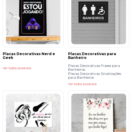
Placas Decorativas Nerd e
Placas Decorativas para
Geek
Banheiro
Placas Decorativas Frases para
Ver todos produtos
Banheiros
Placas Decorativas Sinalizações
para Banheiros
Ver todos produtos