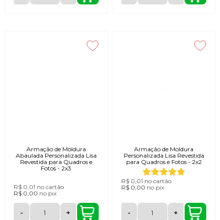
Armação de Moldura
Armação de Moldura
Abaulada Personalizada Lisa
Personalizada Lisa Revestida
Revestida para Quadros e
para Quadros e Fotos - 2x2
Fotos - 2x3
R$ 0,01
no cartão
R$ 0,01
no cartão
R$ 0,00
no
pix
R$ 0,00
no
pix
-
+
-
+