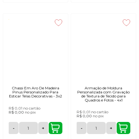
Chassi Em Aro De Madeira
Armação de Moldura
Pinus Personalizado Para
Personalizada com Gravação
Esticar Telas Decorativas - 3x2
de Textura de Tecido para
Quadros e Fotos - 4x1
R$ 0,01
no cartão
R$ 0,01
no cartão
R$ 0,00
no
pix
R$ 0,00
no
pix
-
+
-
+