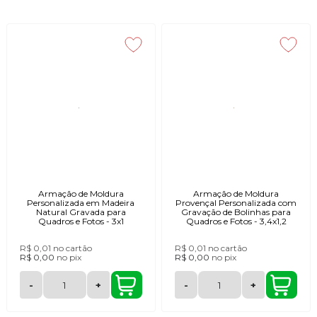
Armação de Moldura
Armação de Moldura
Personalizada em Madeira
Provençal Personalizada com
Natural Gravada para
Gravação de Bolinhas para
Quadros e Fotos - 3x1
Quadros e Fotos - 3,4x1,2
R$ 0,01
no cartão
R$ 0,01
no cartão
R$ 0,00
no
pix
R$ 0,00
no
pix
-
+
-
+