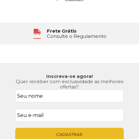
Atendimento
6x Sem Juros
Segunda à Sexta das 8h30 às 17h
No Cartão de Crédito
Inscreva-se agora!
Quer receber com exclusividade as melhores
ofertas?
CADASTRAR