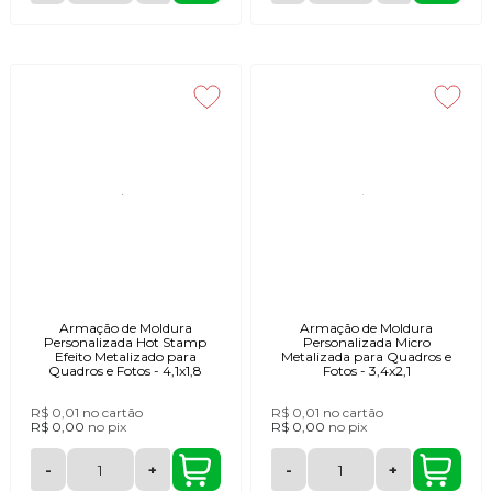
Armação de Moldura
Armação de Moldura
Personalizada Hot Stamp
Personalizada Micro
Efeito Metalizado para
Metalizada para Quadros e
Quadros e Fotos - 4,1x1,8
Fotos - 3,4x2,1
R$ 0,01
no cartão
R$ 0,01
no cartão
R$ 0,00
no
pix
R$ 0,00
no
pix
-
+
-
+