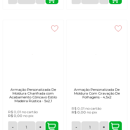
Armação Personalizada De
Armação Personalizada De
Moldura Chanfrada com
Moldura Com Gravação De
Acabamento Côncavo Estilo
Folhagens - 4,5x2
Madeira Rústica - 5x2,1
R$ 0,01
no cartão
R$ 0,01
no cartão
R$ 0,00
no
pix
R$ 0,00
no
pix
-
+
-
+