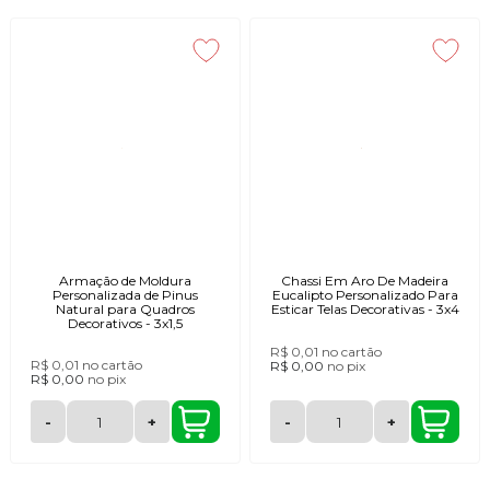
Armação de Moldura
Chassi Em Aro De Madeira
Personalizada de Pinus
Eucalipto Personalizado Para
Natural para Quadros
Esticar Telas Decorativas - 3x4
Decorativos - 3x1,5
R$ 0,01
no cartão
R$ 0,01
no cartão
R$ 0,00
no
pix
R$ 0,00
no
pix
-
+
-
+