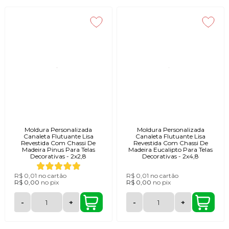
Moldura Personalizada
Moldura Personalizada
Canaleta Flutuante Lisa
Canaleta Flutuante Lisa
Revestida Com Chassi De
Revestida Com Chassi De
Madeira Pinus Para Telas
Madeira Eucalipto Para Telas
Decorativas - 2x2,8
Decorativas - 2x4,8
R$ 0,01
no cartão
R$ 0,01
no cartão
R$ 0,00
no
pix
R$ 0,00
no
pix
-
+
-
+