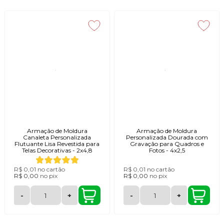
Armação de Moldura
Armação de Moldura
Canaleta Personalizada
Personalizada Dourada com
Flutuante Lisa Revestida para
Gravação para Quadros e
Telas Decorativas - 2x4,8
Fotos - 4x2,5
R$ 0,01
no cartão
R$ 0,01
no cartão
R$ 0,00
no
pix
R$ 0,00
no
pix
-
+
-
+