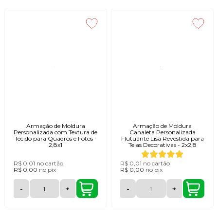
Armação de Moldura
Armação de Moldura
Personalizada com Textura de
Canaleta Personalizada
Tecido para Quadros e Fotos -
Flutuante Lisa Revestida para
2,8x1
Telas Decorativas - 2x2,8
R$ 0,01
no cartão
R$ 0,01
no cartão
R$ 0,00
no
pix
R$ 0,00
no
pix
-
+
-
+