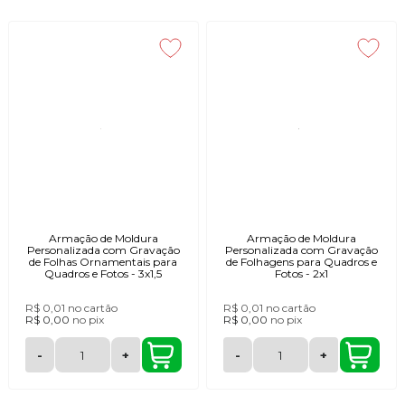
Armação de Moldura
Armação de Moldura
Personalizada com Gravação
Personalizada com Gravação
de Folhas Ornamentais para
de Folhagens para Quadros e
Quadros e Fotos - 3x1,5
Fotos - 2x1
R$ 0,01
no cartão
R$ 0,01
no cartão
R$ 0,00
no
pix
R$ 0,00
no
pix
-
+
-
+