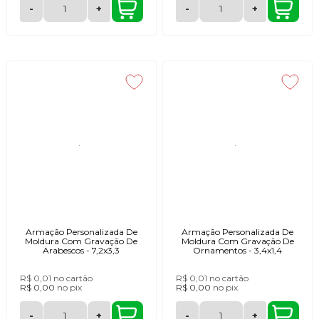
-
+
-
+
Armação Personalizada De
Armação Personalizada De
Moldura Com Gravação De
Moldura Com Gravação De
Arabescos - 7,2x3,3
Ornamentos - 3,4x1,4
R$ 0,01
no cartão
R$ 0,01
no cartão
R$ 0,00
no
pix
R$ 0,00
no
pix
-
+
-
+