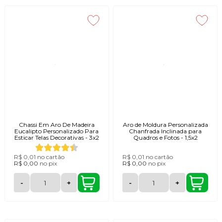
Chassi Em Aro De Madeira
Aro de Moldura Personalizada
Eucalipto Personalizado Para
Chanfrada Inclinada para
Esticar Telas Decorativas - 3x2
Quadros e Fotos - 1,5x2
R$ 0,01
no cartão
R$ 0,01
no cartão
R$ 0,00
no
pix
R$ 0,00
no
pix
-
+
-
+