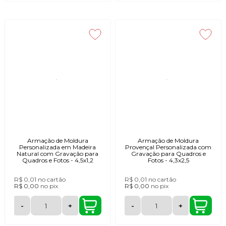
Armação de Moldura
Armação de Moldura
Personalizada em Madeira
Provençal Personalizada com
Natural com Gravação para
Gravação para Quadros e
Quadros e Fotos - 4,5x1,2
Fotos - 4,3x2,5
R$ 0,01
no cartão
R$ 0,01
no cartão
R$ 0,00
no
pix
R$ 0,00
no
pix
-
+
-
+