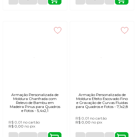
Armação Personalizada de
Armação Personalizada de
Moldura Chanfrada com
Moldura Efeito Escovado Fino
Relevo de Bambu em
e Gravação de Curvas Fluidas
Madeira Pinus para Quadros
para Quadros e Fotos - 7,1x2,8
e Fotos - 5,4x2,1
R$ 0,01
no cartão
R$ 0,01
no cartão
R$ 0,00
no
pix
R$ 0,00
no
pix