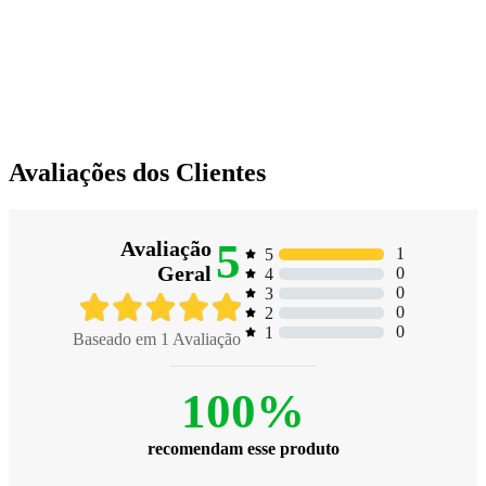
Avaliações dos Clientes
5
Avaliação
1
5
Geral
0
4
0
3
0
2
0
1
Baseado em
1
Avaliação
100%
recomendam esse produto