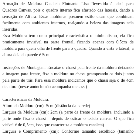
Armação de Moldura Canaleta Flutuante Lisa Revestida é ideal para
Quadros Canvas, pois o quadro interno fica afastado das laterais, dando a
sensação de Altura. Essas molduras possuem estilo clean que combinam
facilmente com ambientes internos, realçando a beleza das imagens nela
inseridas.
Essa Moldura tem como principal característica o minimalismo, ela fica
praticamente invisível na parte frontal, ficando apenas com 0,5cm de
moldura para quem olha de frente para o quadro. Quando a vista é lateral, a
altura dela da parede é 5cm.
Instruções de Montagem: Encaixe o chassi pela frente da moldura deixando
a imagem para frente, fixe a moldura no chassi grampeando os dois juntos
pela parte de trás. Para essa moldura indicamos que o chassi seja o de 4cm
de altura (nesse anúncio não acompanha o chassi)
Características da Moldura:
Altura da Moldura (cm): 5cm (distância da parede)
Largura da Moldura (cm): 2cm (a parte da frente da moldura, incluindo a
parte onde fixa o chassi – depois de esticar o tecido canvas. O que fica
visível é de 0,5cm, isso que caracteriza a moldura canaleta)
Largura e Comprimento (cm): Conforme tamanho escolhido (tamanho