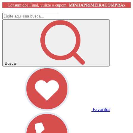
x
Consumidor Final, utilize o cupom
MINHAPRIMEIRACOMPRA
Buscar
Favoritos