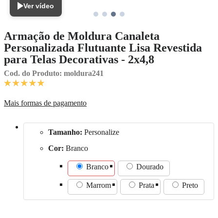
Ver vídeo
Armação de Moldura Canaleta
Personalizada Flutuante Lisa Revestida
para Telas Decorativas - 2x4,8
Cod. do Produto: moldura241
Mais formas de pagamento
Tamanho:
Personalize
Cor:
Branco
Branco
Dourado
Marrom
Prata
Preto