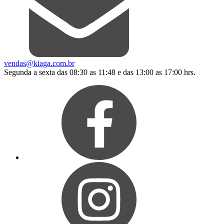
vendas@kiaga.com.br
Segunda a sexta das 08:30 as 11:48 e das 13:00 as 17:00 hrs.