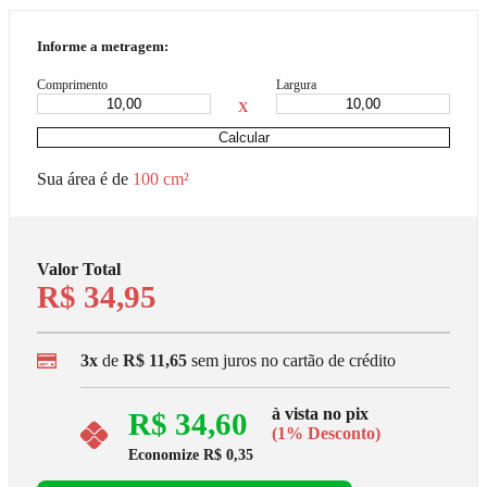
Informe a metragem:
Comprimento
Largura
X
Calcular
Sua área é de
100 cm²
Valor Total
R$ 34,95
3x
de
R$ 11,65
sem juros no cartão de crédito
à vista no pix
R$ 34,60
(1% Desconto)
Economize
R$ 0,35