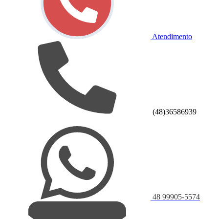
Atendimento
(48)36586939
48 99905-5574