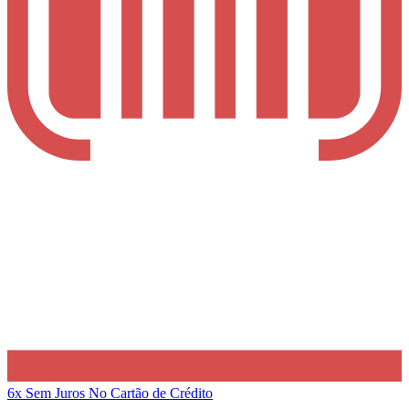
6x Sem Juros
No Cartão de Crédito