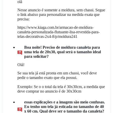
olá
Nesse anuncio é somente a moldura, sem chassi. Segue
o link abaixo para personalizar na medida exata que
precisa:
https://www.kiaga.com.br/armacao-de-moldura-
canaleta-personalizada-flutuante-lisa-revestida-para-
telas-decorativas-2x4-8/p/moldura241
Boa noite! Preciso de moldura canaleta para
uma tela de 20x30, qual será o tamanho ideal
para solicitar?
Olá!
Se sua tela já está pronta em um chassi, você deve
pedir o tamanho exato que ela possui.
Exemplo: Se o o total da tela é 30x30cm, a medida que
deve comprar no anuncio é de 30x30cm
essas explicações e a imagem são meio confusas.
Eu tenho um tela já esticada no tamanho de 40
x 60 cm. Qual deve ser o tamanho da canaleta?