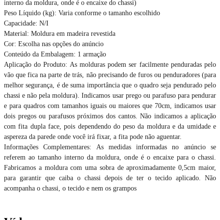
interno da moldura, onde é o encaixe do chassi)
Peso Líquido (kg): Varia conforme o tamanho escolhido
Capacidade: N/I
Material: Moldura em madeira revestida
Cor: Escolha nas opções do anúncio
Conteúdo da Embalagem: 1 armação
Aplicação do Produto: As molduras podem ser facilmente penduradas pelo
vão que fica na parte de trás, não precisando de furos ou penduradores (para
melhor segurança, é de suma importância que o quadro seja pendurado pelo
chassi e não pela moldura). Indicamos usar prego ou parafuso para pendurar
e para quadros com tamanhos iguais ou maiores que 70cm, indicamos usar
dois pregos ou parafusos próximos dos cantos. Não indicamos a aplicação
com fita dupla face, pois dependendo do peso da moldura e da umidade e
aspereza da parede onde você irá fixar, a fita pode não aguentar.
Informações Complementares: As medidas informadas no anúncio se
referem ao tamanho interno da moldura, onde é o encaixe para o chassi.
Fabricamos a moldura com uma sobra de aproximadamente 0,5cm maior,
para garantir que caiba o chassi depois de ter o tecido aplicado. Não
acompanha o chassi, o tecido e nem os grampos