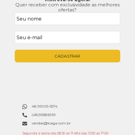
Quer receber com exclusividade as melhores
ofertas?
CADASTRAR
48 99905-5574
(48)36586939
vendas@kiaga.com.br
Segunda a sexta das 08:30 as 11:48 e das 13:00 as 17:00