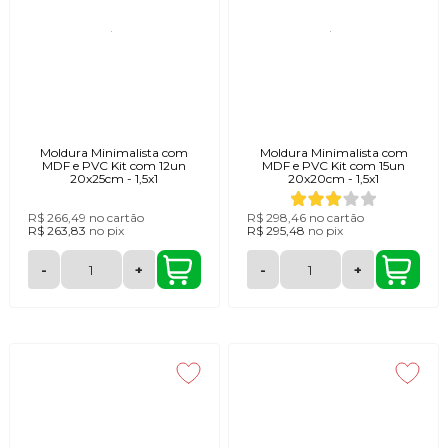
Moldura Minimalista com
Moldura Minimalista com
MDF e PVC Kit com 12un
MDF e PVC Kit com 15un
20x25cm - 1,5x1
20x20cm - 1,5x1
R$ 266,49
no cartão
R$ 298,46
no cartão
R$ 263,83
no
pix
R$ 295,48
no
pix
-
+
-
+