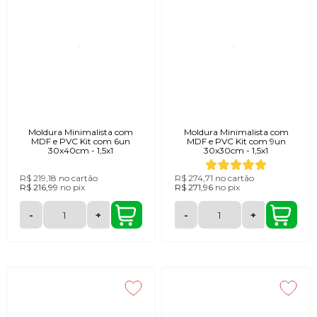
Moldura Minimalista com
Moldura Minimalista com
MDF e PVC Kit com 6un
MDF e PVC Kit com 9un
30x40cm - 1,5x1
30x30cm - 1,5x1
R$ 219,18
no cartão
R$ 274,71
no cartão
R$ 216,99
no
pix
R$ 271,96
no
pix
-
+
-
+