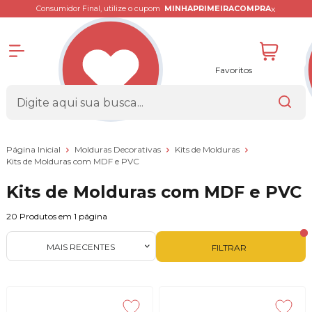
x
Consumidor Final, utilize o cupom
MINHAPRIMEIRACOMPRA
Favoritos
Página Inicial
Molduras Decorativas
Kits de Molduras
Kits de Molduras com MDF e PVC
Kits de Molduras com MDF e PVC
20
Produtos em
1
página
MAIS RECENTES
FILTRAR