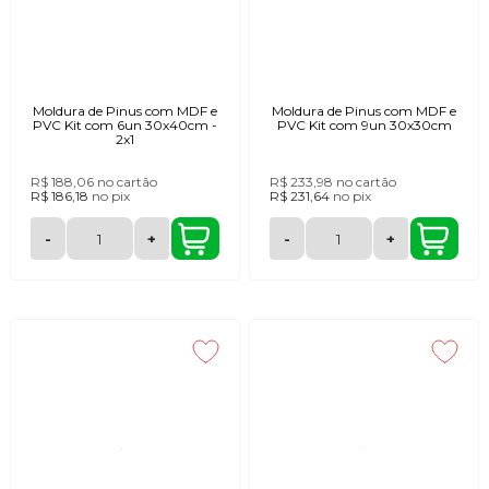
Moldura de Pinus com MDF e
Moldura de Pinus com MDF e
PVC Kit com 6un 30x40cm -
PVC Kit com 9un 30x30cm
2x1
R$ 188,06
no cartão
R$ 233,98
no cartão
R$ 186,18
no
pix
R$ 231,64
no
pix
-
+
-
+