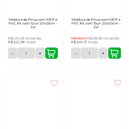
Moldura de Pinus com MDF e
Moldura de Pinus com MDF e
PVC Kit com 12un 20x25cm -
PVC Kit com 15un 20x20cm -
2x1
2x1
R$ 224,53
no cartão
R$ 252,31
R$ 251,69
no cartão
R$ 222,28
no
pix
R$ 249,17
no
pix
-
+
-
+