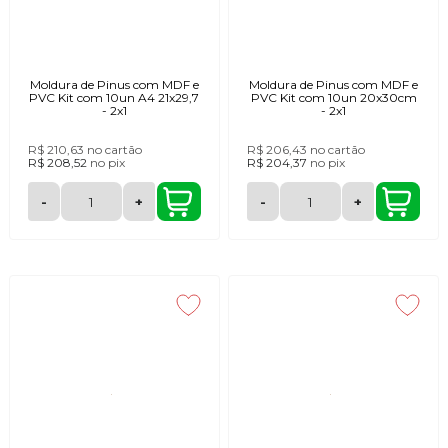
Moldura de Pinus com MDF e
Moldura de Pinus com MDF e
PVC Kit com 10un A4 21x29,7
PVC Kit com 10un 20x30cm
- 2x1
- 2x1
R$ 210,63
no cartão
R$ 206,43
no cartão
R$ 208,52
no
pix
R$ 204,37
no
pix
-
+
-
+