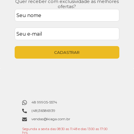
Quer receber com exclusividade as melhores
ofertas?
CADASTRAR
48 99905-5574
(48)36586939
vendas@kiaga.com.br
Segunda a sexta das 08:30 as 11:48 e das 13:00 as 17:00
hrs.