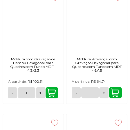
Moldura com Gravação de
Moldura Provençal com
Bambu Hexagonal para
Gravação Hexagonal para
Quadros com Fundo MDF -
Quadros com Fundo em MDF
4,3x2,3
- 6x1,5
A partir de:
R$ 102,51
A partir de:
R$ 64,74
-
+
-
+