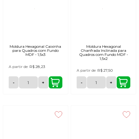
Moldura Hexagonal Caixinha
Moldura Hexagonal
para Quadros com Fundo
Chanfrada Inclinada para
MDF - 1,5x3
Quadros com Fundo MDF -
1,5x2
A partir de:
R$ 28,23
A partir de:
R$ 27,50
-
+
-
+