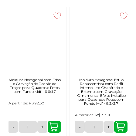
Moldura Hexagonal com Friso
Moldura Hexagonal Estilo
e Gravação de Padrão de
Renascentista com Perfil
Traços para Quadros e Fotos
Interno Liso Chanfrado e
com Fundo Mdf - 6,6x1,7
Externo com Gravação
Ornamental Efeito Metálico
para Quadros e Fotos com
A partir de:
R$ 92,50
Fundo Mdf - 9,2x2,7
A partir de:
R$ 193,11
-
+
-
+