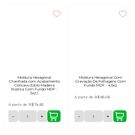
Moldura Hexagonal
Moldura Hexagonal Com
Chanfrada com Acabamento
Gravação De Folhagens Com
Côncavo Estilo Madeira
Fundo MDF - 4,5x2
Rústica Com Fundo MDF -
5x2,1
A partir de:
R$ 65,06
A partir de:
R$ 74,65
-
+
-
+