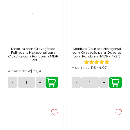
Moldura com Gravação de
Moldura Dourada Hexagonal
Folhagens Hexagonal para
com Gravação para Quadros
Quadros com Fundo em MDF
com Fundo em MDF - 4x2,5
- 2x1
A partir de:
R$ 44,07
A partir de:
R$ 23,30
-
+
-
+