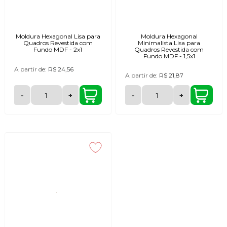
Moldura Hexagonal Lisa para
Moldura Hexagonal
Quadros Revestida com
Minimalista Lisa para
Fundo MDF - 2x1
Quadros Revestida com
Fundo MDF - 1,5x1
A partir de:
R$ 24,56
A partir de:
R$ 21,87
-
+
-
+