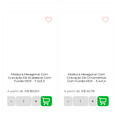
Moldura Hexagonal Com
Moldura Hexagonal Com
Gravação De Arabescos Com
Gravação De Ornamentos
Fundo MDF - 7,2x3,3
Com Fundo MDF - 3,4x1,4
A partir de:
R$ 185,80
A partir de:
R$ 46,78
-
+
-
+