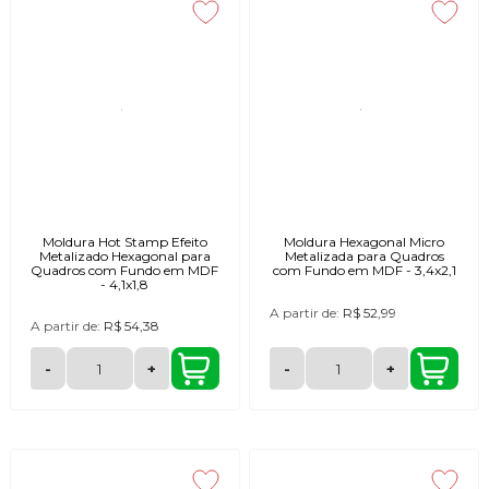
Moldura Hot Stamp Efeito
Moldura Hexagonal Micro
Metalizado Hexagonal para
Metalizada para Quadros
Quadros com Fundo em MDF
com Fundo em MDF - 3,4x2,1
- 4,1x1,8
A partir de:
R$ 52,99
A partir de:
R$ 54,38
-
+
-
+