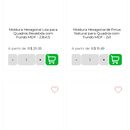
Moldura Hexagonal Lisa para
Moldura Hexagonal de Pinus
Quadros Revestida com
Natural para Quadros com
Fundo MDF - 2,8x1,5
Fundo MDF - 2x1
A partir de:
R$ 29,55
A partir de:
R$ 19,69
-
+
-
+