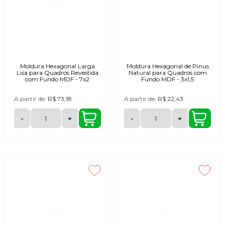
Moldura Hexagonal Larga
Moldura Hexagonal de Pinus
Lisa para Quadros Revestida
Natural para Quadros com
com Fundo MDF - 7x2
Fundo MDF - 3x1,5
A partir de:
R$ 73,18
A partir de:
R$ 22,43
-
+
-
+