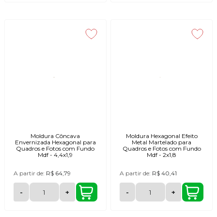
Moldura Côncava
Moldura Hexagonal Efeito
Envernizada Hexagonal para
Metal Martelado para
Quadros e Fotos com Fundo
Quadros e Fotos com Fundo
Mdf - 4,4x1,9
Mdf - 2x1,8
A partir de:
R$ 64,79
A partir de:
R$ 40,41
-
+
-
+