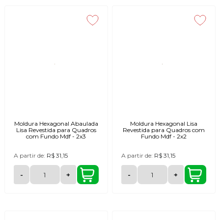
Moldura Hexagonal Abaulada
Moldura Hexagonal Lisa
Lisa Revestida para Quadros
Revestida para Quadros com
com Fundo Mdf - 2x3
Fundo Mdf - 2x2
A partir de:
R$ 31,15
A partir de:
R$ 31,15
-
+
-
+