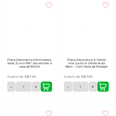
Placa Decorativa Minimalista,
Placa Decorativa A Gente
Você, Eu e o Pet¹ Vou encher a
Vive Junto A Gente se dá
casa de Bicho!
Bem - Com Nota de Rodapé
A partir de:
R$ 7,90
A partir de:
R$ 7,90
-
+
-
+