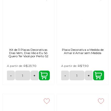
Kit de 3 Placas Decorativas
Placa Decorativa a Medida de
Dias Vem, Dias Vão e Eu Só
Amar é Amar sem Medida
Quero Ter Você por Perto S2
A partir de:
R$ 23,70
A partir de:
R$ 7,90
-
+
-
+