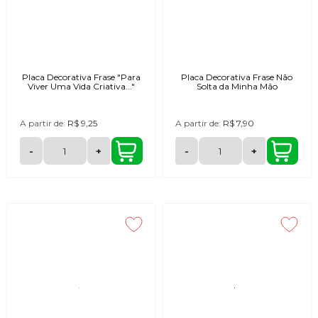
Placa Decorativa Frase "Para
Placa Decorativa Frase Não
Viver Uma Vida Criativa..."
Solta da Minha Mão
A partir de:
R$ 9,25
A partir de:
R$ 7,90
-
+
-
+