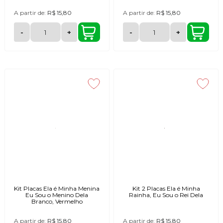
A partir de:
R$ 15,80
A partir de:
R$ 15,80
-
+
-
+
Kit Placas Ela é Minha Menina
Kit 2 Placas Ela é Minha
Eu Sou o Menino Dela
Rainha, Eu Sou o Rei Dela
Branco, Vermelho
A partir de:
R$ 15,80
A partir de:
R$ 15,80