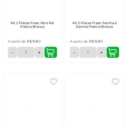
Kit 2 Placas Frase: Rei e Rei
Kit 2 Placas Frase: Rainha e
Preto e Branco
Rainha Preto e Branco
A partir de:
R$ 15,80
A partir de:
R$ 15,80
-
+
-
+