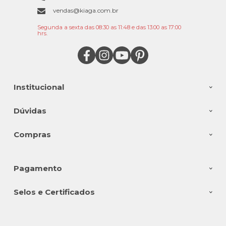
vendas@kiaga.com.br
Segunda a sexta das 08:30 as 11:48 e das 13:00 as 17:00
hrs.
Institucional
Dúvidas
Compras
Pagamento
Selos e Certificados