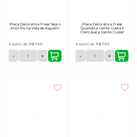
Placa Decorativa Frase Seja o
Placa Decorativa Frase
Arco-Íris na Vida de Alguém
Quando a Gente Gosta é
Claro que a Gente Cuida!
A partir de:
R$ 7,90
A partir de:
R$ 7,90
-
+
-
+