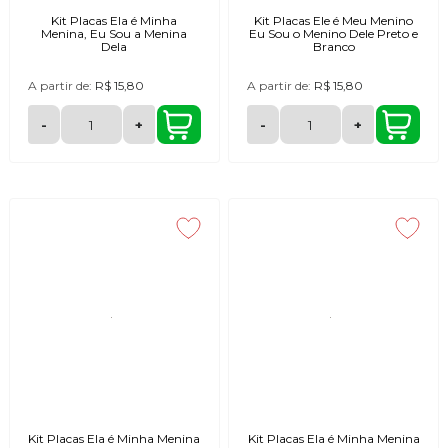
Kit Placas Ela é Minha
Kit Placas Ele é Meu Menino
Menina, Eu Sou a Menina
Eu Sou o Menino Dele Preto e
Dela
Branco
A partir de:
R$ 15,80
A partir de:
R$ 15,80
-
+
-
+
Kit Placas Ela é Minha Menina
Kit Placas Ela é Minha Menina