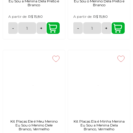
Eu Sou a Menina Dela Preto e
Eu Sou o Menino Dela Preto e
Branco
Branco
A partir de:
R$ 15,80
A partir de:
R$ 15,80
-
+
-
+
Kit Placas Ele é Meu Menino
Kit Placas Ela é Minha Menina
Eu Sou o Menino Dele
Eu Sou a Menina Dela
Branco, Vermelho
Branco, Vermelho