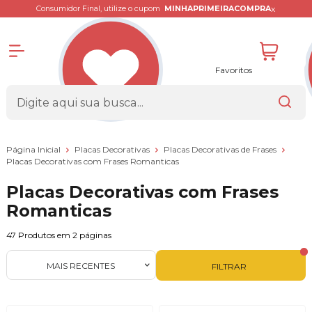
x
Consumidor Final, utilize o cupom
MINHAPRIMEIRACOMPRA
Favoritos
Página Inicial
Placas Decorativas
Placas Decorativas de Frases
Placas Decorativas com Frases Romanticas
Placas Decorativas com Frases
Romanticas
47
Produtos em
2
páginas
MAIS RECENTES
FILTRAR