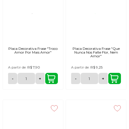
Placa Decorativa Frase "Troco
Placa Decorativa Frase "Que
Amor Por Mais Amor"
Nunca Nos Falte Flor, Nem
Amor"
A partir de:
R$ 7,90
A partir de:
R$ 9,25
-
+
-
+