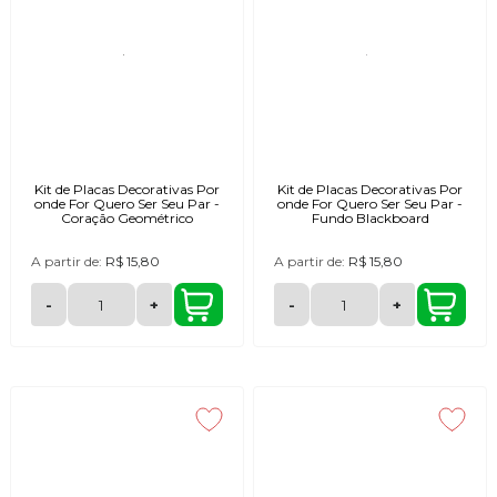
Kit de Placas Decorativas Por
Kit de Placas Decorativas Por
onde For Quero Ser Seu Par -
onde For Quero Ser Seu Par -
Coração Geométrico
Fundo Blackboard
A partir de:
R$ 15,80
A partir de:
R$ 15,80
-
+
-
+