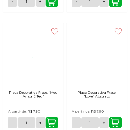
-
+
-
+
Placa Decorativa Frase: "Meu
Placa Decorativa Frase:
Amor É Teu"
"Love" Abstrato
A partir de:
R$ 7,90
A partir de:
R$ 7,90
-
+
-
+