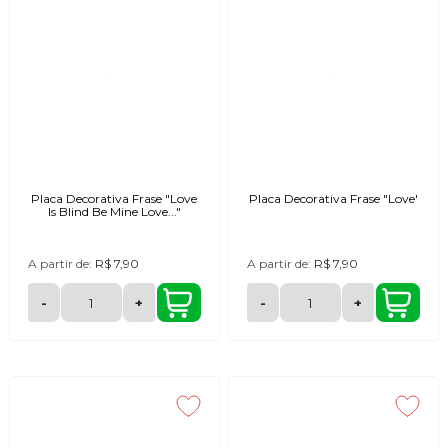
Placa Decorativa Frase "Love
Placa Decorativa Frase "Love'
Is Blind Be Mine Love..."
A partir de:
R$ 7,90
A partir de:
R$ 7,90
-
+
-
+