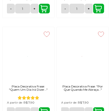
-
+
-
+
Placa Decorativa Frase:
Placa Decorativa Frase: "Por
"Quem Um Dia Irá Dizer..."
Que Quando Me Abraça..."
A partir de:
R$ 7,90
A partir de:
R$ 7,90