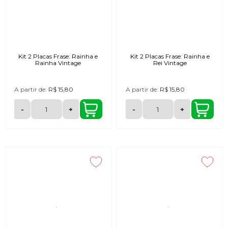
Kit 2 Placas Frase: Rainha e
Kit 2 Placas Frase: Rainha e
Rainha Vintage
Rei Vintage
A partir de:
R$ 15,80
A partir de:
R$ 15,80
-
+
-
+