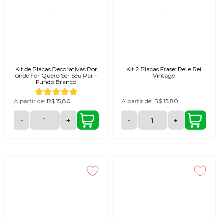
Kit de Placas Decorativas Por
Kit 2 Placas Frase: Rei e Rei
onde For Quero Ser Seu Par -
Vintage
Fundo Branco
A partir de:
R$ 15,80
A partir de:
R$ 15,80
-
+
-
+