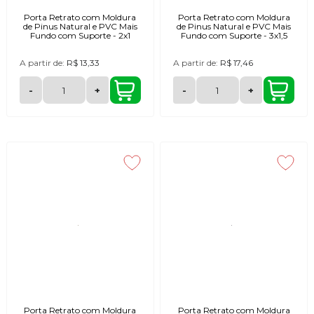
Porta Retrato com Moldura
Porta Retrato com Moldura
de Pinus Natural e PVC Mais
de Pinus Natural e PVC Mais
Fundo com Suporte - 2x1
Fundo com Suporte - 3x1,5
A partir de:
R$ 13,33
A partir de:
R$ 17,46
-
+
-
+
Porta Retrato com Moldura
Porta Retrato com Moldura