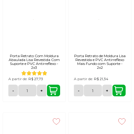
Porta Retrato Com Moldura
Porta Retrato de Moldura Lisa
Abaulada Lisa Revestida Com
Revestida e PVC Antirreflexo
Suporte e PVC Antirreflexo -
Mais Fundo com Suporte -
2x3
2x2
A partir de:
R$ 27,73
A partir de:
R$ 21,34
-
+
-
+