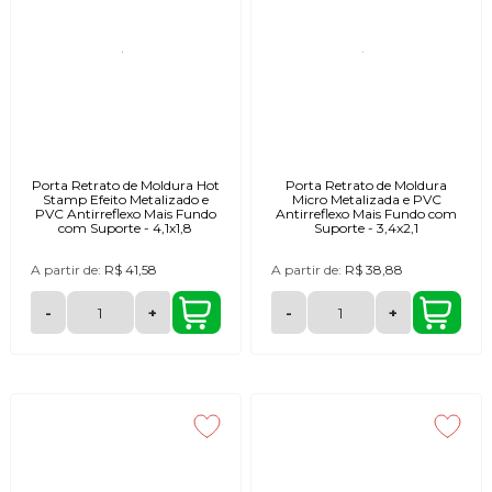
Porta Retrato de Moldura Hot
Porta Retrato de Moldura
Stamp Efeito Metalizado e
Micro Metalizada e PVC
PVC Antirreflexo Mais Fundo
Antirreflexo Mais Fundo com
com Suporte - 4,1x1,8
Suporte - 3,4x2,1
A partir de:
R$ 41,58
A partir de:
R$ 38,88
-
+
-
+