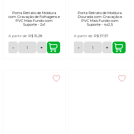
Porta Retrato de Moldura
Porta Retrato de Moldura
com Gravação de Folhagens e
Dourada com Gravação e
PVC Mais Fundo com
PVC Mais Fundo com
Suporte - 2x1
Suporte - 4x2,5
A partir de:
R$ 15,28
A partir de:
R$ 37,57
-
+
-
+