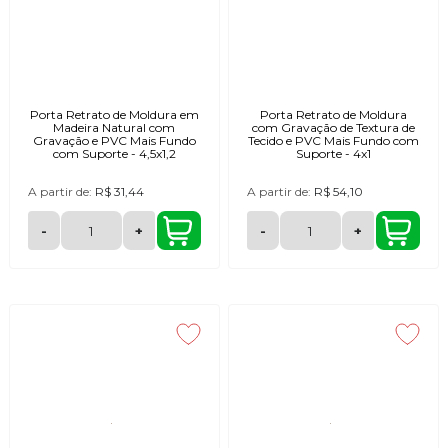
Porta Retrato de Moldura em
Porta Retrato de Moldura
Madeira Natural com
com Gravação de Textura de
Gravação e PVC Mais Fundo
Tecido e PVC Mais Fundo com
com Suporte - 4,5x1,2
Suporte - 4x1
A partir de:
R$ 31,44
A partir de:
R$ 54,10
-
+
-
+