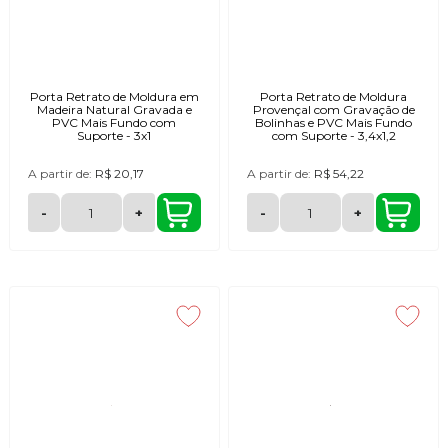
Porta Retrato de Moldura em
Porta Retrato de Moldura
Madeira Natural Gravada e
Provençal com Gravação de
PVC Mais Fundo com
Bolinhas e PVC Mais Fundo
Suporte - 3x1
com Suporte - 3,4x1,2
A partir de:
R$ 20,17
A partir de:
R$ 54,22
-
+
-
+