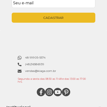
CADASTRAR
48 99905-5574
(48)36586939
vendas@kiaga.com.br
Segunda a sexta das 08:30 as 11:48 e das 13:00 as 17:00
hrs.