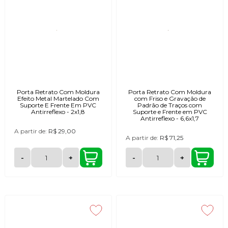
Porta Retrato Com Moldura
Porta Retrato Com Moldura
Efeito Metal Martelado Com
com Friso e Gravação de
Suporte E Frente Em PVC
Padrão de Traços com
Antirreflexo - 2x1,8
Suporte e Frente em PVC
Antirreflexo - 6,6x1,7
A partir de:
R$ 29,00
A partir de:
R$ 71,25
-
+
-
+