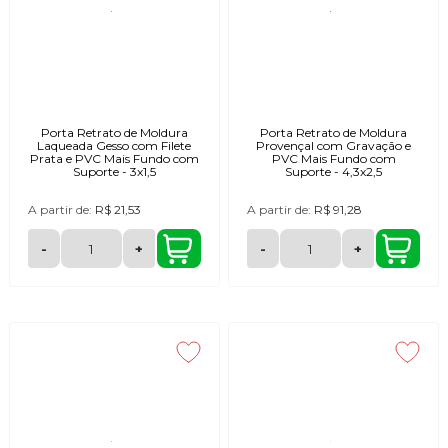
Porta Retrato de Moldura
Porta Retrato de Moldura
Laqueada Gesso com Filete
Provençal com Gravação e
Prata e PVC Mais Fundo com
PVC Mais Fundo com
Suporte - 3x1,5
Suporte - 4,3x2,5
A partir de:
R$ 21,53
A partir de:
R$ 91,28
-
+
-
+