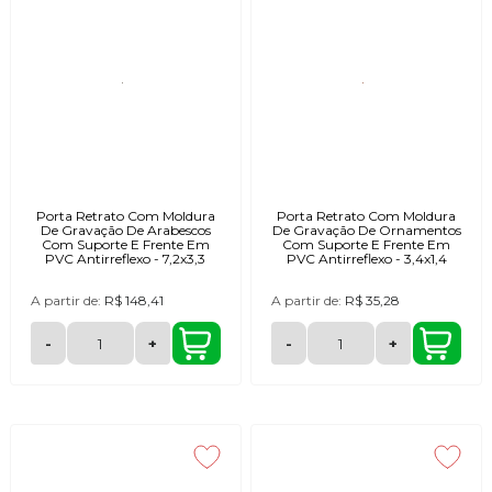
Porta Retrato Com Moldura
Porta Retrato Com Moldura
De Gravação De Arabescos
De Gravação De Ornamentos
Com Suporte E Frente Em
Com Suporte E Frente Em
PVC Antirreflexo - 7,2x3,3
PVC Antirreflexo - 3,4x1,4
A partir de:
R$ 148,41
A partir de:
R$ 35,28
-
+
-
+