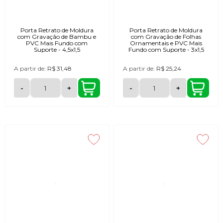
Porta Retrato de Moldura
Porta Retrato de Moldura
com Gravação de Bambu e
com Gravação de Folhas
PVC Mais Fundo com
Ornamentais e PVC Mais
Suporte - 4,5x1,5
Fundo com Suporte - 3x1,5
A partir de:
R$ 31,48
A partir de:
R$ 25,24
-
+
-
+