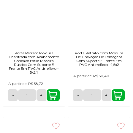
Porta Retrato Moldura
Porta Retrato Com Moldura
Chanfrada com Acabamento
De Gravação De Folhagens
Côncavo Estilo Madeira
Com Suporte E Frente Em
Rústica Com Suporte E
PVC Antirreflexo- 4,5x2
Frente Em PVC Antirreflexo -
5x2,1
A partir de:
R$ 50,40
A partir de:
R$ 58,72
-
+
-
+