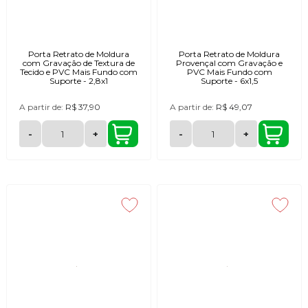
Porta Retrato de Moldura
Porta Retrato de Moldura
com Gravação de Textura de
Provençal com Gravação e
Tecido e PVC Mais Fundo com
PVC Mais Fundo com
Suporte - 2,8x1
Suporte - 6x1,5
A partir de:
R$ 37,90
A partir de:
R$ 49,07
-
+
-
+