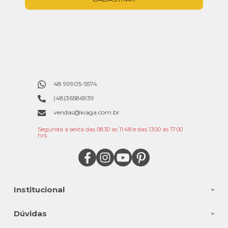
48 99905-5574
(48)36586939
vendas@kiaga.com.br
Segunda a sexta das 08:30 as 11:48 e das 13:00 as 17:00
hrs.
Institucional
Dúvidas