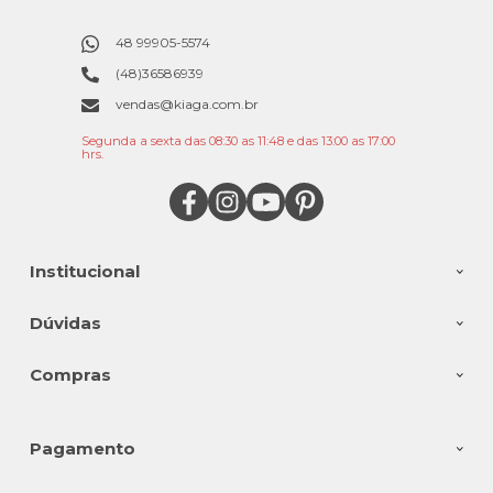
48 99905-5574
(48)36586939
vendas@kiaga.com.br
Segunda a sexta das 08:30 as 11:48 e das 13:00 as 17:00
hrs.
Institucional
Dúvidas
Compras
Pagamento