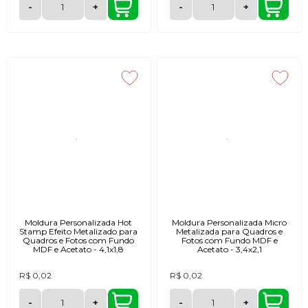
-
+
-
+
Moldura Personalizada Hot
Moldura Personalizada Micro
Stamp Efeito Metalizado para
Metalizada para Quadros e
Quadros e Fotos com Fundo
Fotos com Fundo MDF e
MDF e Acetato - 4,1x1,8
Acetato - 3,4x2,1
R$ 0,02
R$ 0,02
-
+
-
+