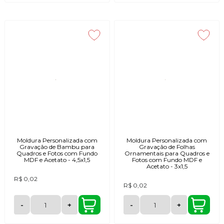
Moldura Personalizada com
Moldura Personalizada com
Gravação de Bambu para
Gravação de Folhas
Quadros e Fotos com Fundo
Ornamentais para Quadros e
MDF e Acetato - 4,5x1,5
Fotos com Fundo MDF e
Acetato - 3x1,5
R$ 0,02
R$ 0,02
-
+
-
+