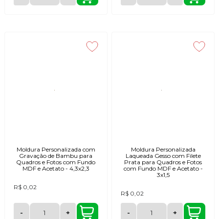
Moldura Personalizada com
Moldura Personalizada
Gravação de Bambu para
Laqueada Gesso com Filete
Quadros e Fotos com Fundo
Prata para Quadros e Fotos
MDF e Acetato - 4,3x2,3
com Fundo MDF e Acetato -
3x1,5
R$ 0,02
R$ 0,02
-
+
-
+