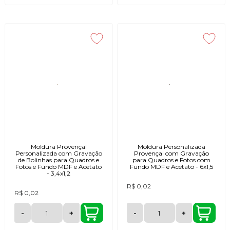
Moldura Provençal
Moldura Personalizada
Personalizada com Gravação
Provençal com Gravação
de Bolinhas para Quadros e
para Quadros e Fotos com
Fotos e Fundo MDF e Acetato
Fundo MDF e Acetato - 6x1,5
- 3,4x1,2
R$ 0,02
R$ 0,02
-
+
-
+