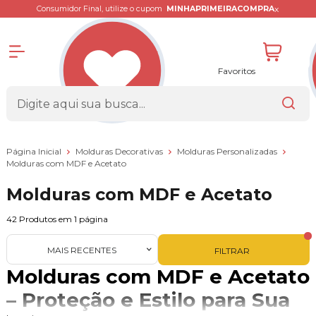
x
Consumidor Final, utilize o cupom
MINHAPRIMEIRACOMPRA
Favoritos
Página Inicial
Molduras Decorativas
Molduras Personalizadas
Molduras com MDF e Acetato
Molduras com MDF e Acetato
42
Produtos em
1
página
MAIS RECENTES
FILTRAR
Molduras com MDF e Acetato
– Proteção e Estilo para Sua