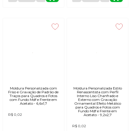
Moldura Personalizada com
Moldura Personalizada Estilo
Friso e Gravação de Padrão de
Renascentista com Perfil
Traços para Quadros e Fotos
Interno Liso Chanfrado e
com Fundo Mdf e Frente em
Externo com Gravação
Acetato - 6,6x1,7
Ornamental Efeito Metálico
para Quadros e Fotos com
Fundo Mdf e Frente em
R$ 0,02
Acetato - 9,2x2,7
R$ 0,02