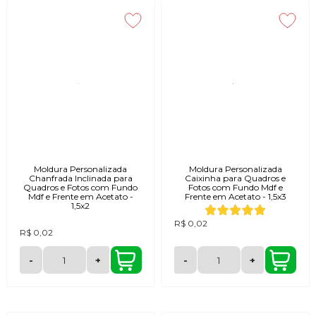
Moldura Personalizada
Moldura Personalizada
Chanfrada Inclinada para
Caixinha para Quadros e
Quadros e Fotos com Fundo
Fotos com Fundo Mdf e
Mdf e Frente em Acetato -
Frente em Acetato - 1,5x3
1,5x2
R$ 0,02
R$ 0,02
-
+
-
+