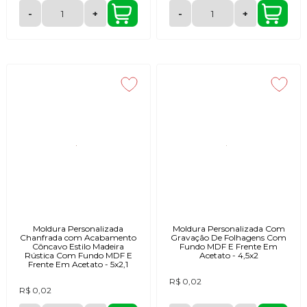
-
+
-
+
Moldura Personalizada
Moldura Personalizada Com
Chanfrada com Acabamento
Gravação De Folhagens Com
Côncavo Estilo Madeira
Fundo MDF E Frente Em
Rústica Com Fundo MDF E
Acetato - 4,5x2
Frente Em Acetato - 5x2,1
R$ 0,02
R$ 0,02