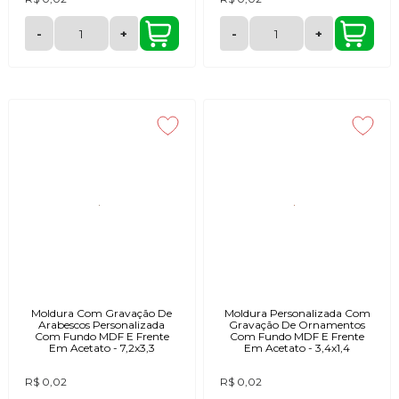
-
+
-
+
Moldura Com Gravação De
Moldura Personalizada Com
Arabescos Personalizada
Gravação De Ornamentos
Com Fundo MDF E Frente
Com Fundo MDF E Frente
Em Acetato - 7,2x3,3
Em Acetato - 3,4x1,4
R$ 0,02
R$ 0,02