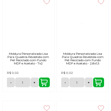
Moldura Personalizada Lisa
Moldura Personalizada Lisa
Para Quadros Revestida com
Para Quadros Revestida com
Pet Reciclado com Fundo
Pet Reciclado com Fundo
MDF e Acetato - 7x2
MDF e Acetato - 2,8x1,5
R$ 0,02
R$ 0,02
-
+
-
+