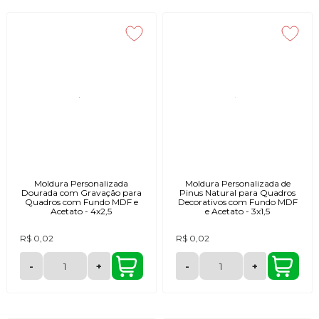
Moldura Personalizada
Moldura Personalizada de
Dourada com Gravação para
Pinus Natural para Quadros
Quadros com Fundo MDF e
Decorativos com Fundo MDF
Acetato - 4x2,5
e Acetato - 3x1,5
R$ 0,02
R$ 0,02
-
+
-
+