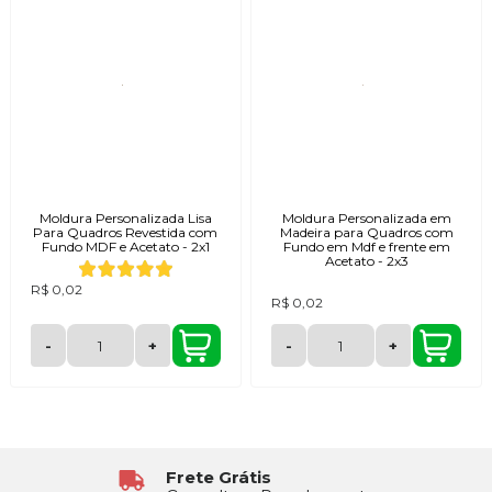
Moldura Personalizada Lisa
Moldura Personalizada em
Para Quadros Revestida com
Madeira para Quadros com
Fundo MDF e Acetato - 2x1
Fundo em Mdf e frente em
Acetato - 2x3
R$ 0,02
R$ 0,02
-
+
-
+
Atendimento
6x Sem Juros