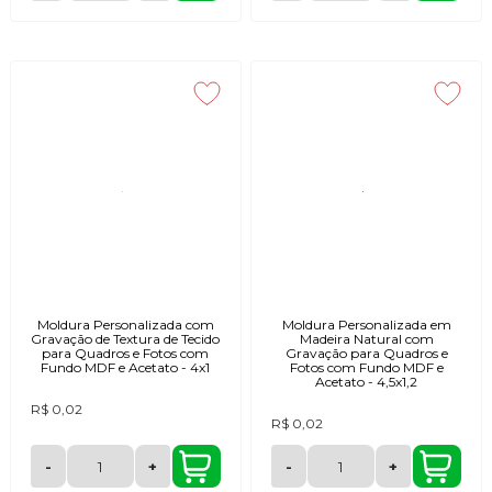
Moldura Personalizada com
Moldura Personalizada em
Gravação de Textura de Tecido
Madeira Natural com
para Quadros e Fotos com
Gravação para Quadros e
Fundo MDF e Acetato - 4x1
Fotos com Fundo MDF e
Acetato - 4,5x1,2
R$ 0,02
R$ 0,02
-
+
-
+