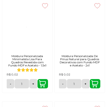
Moldura Personalizada
Moldura Personalizada De
Minimalista Lisa Para
Pinus Natural para Quadros
Quadros Revestida com
Decorativos com Fundo MDF
Fundo MDF e Acetato - 1,5x1
e Acetato - 2x1
R$ 0,02
R$ 0,02
-
+
-
+