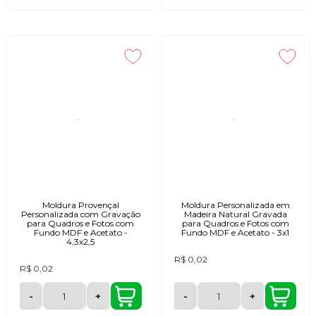
Moldura Provençal
Moldura Personalizada em
Personalizada com Gravação
Madeira Natural Gravada
para Quadros e Fotos com
para Quadros e Fotos com
Fundo MDF e Acetato -
Fundo MDF e Acetato - 3x1
4,3x2,5
R$ 0,02
R$ 0,02
-
+
-
+