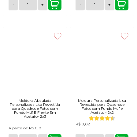
-
+
-
+
Moldura Abaulada
Moldura Personalizada Lisa
Personalizada Lisa Revestida
Revestida para Quadros e
para Quadros e Fotos com
Fotos com Fundo Mdf e
Fundo Mdf E Frente Em
Acetato - 2x2
Acetato- 2x3
R$ 0,02
A partir de:
R$ 0,01