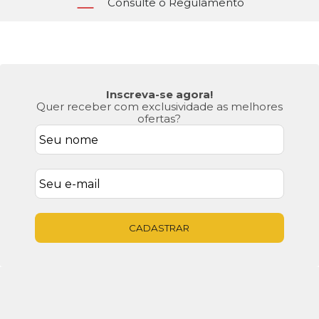
Segunda à Sexta das 8h30 às 17h
No Cartão de Crédito
Inscreva-se agora!
Quer receber com exclusividade as melhores
ofertas?
CADASTRAR