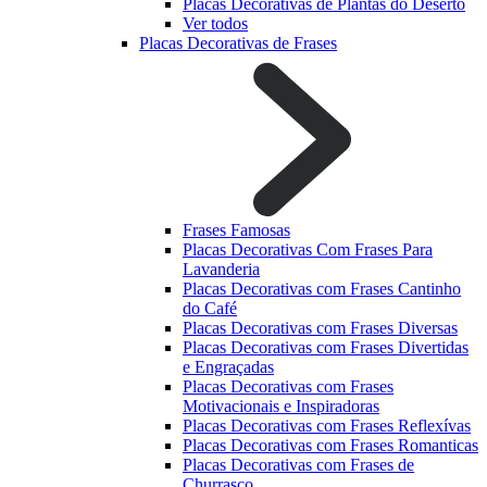
Placas Decorativas de Plantas do Deserto
Ver todos
Placas Decorativas de Frases
Frases Famosas
Placas Decorativas Com Frases Para
Lavanderia
Placas Decorativas com Frases Cantinho
do Café
Placas Decorativas com Frases Diversas
Placas Decorativas com Frases Divertidas
e Engraçadas
Placas Decorativas com Frases
Motivacionais e Inspiradoras
Placas Decorativas com Frases Reflexívas
Placas Decorativas com Frases Romanticas
Placas Decorativas com Frases de
Churrasco