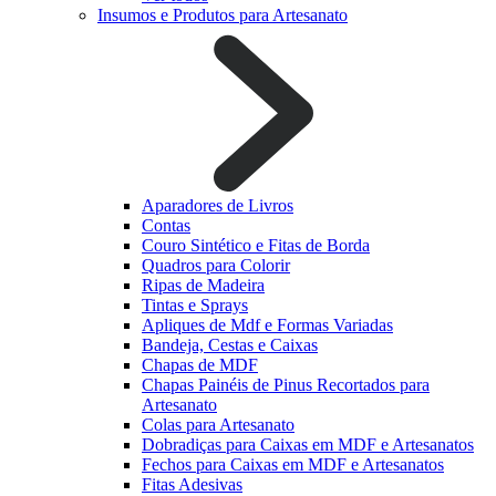
Insumos e Produtos para Artesanato
Aparadores de Livros
Contas
Couro Sintético e Fitas de Borda
Quadros para Colorir
Ripas de Madeira
Tintas e Sprays
Apliques de Mdf e Formas Variadas
Bandeja, Cestas e Caixas
Chapas de MDF
Chapas Painéis de Pinus Recortados para
Artesanato
Colas para Artesanato
Dobradiças para Caixas em MDF e Artesanatos
Fechos para Caixas em MDF e Artesanatos
Fitas Adesivas