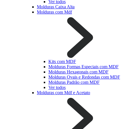
Ver todos
Molduras Caixa Alta
Molduras com Mdf
Kits com MDF
Molduras Formas Especiais com MDF
Molduras Hexagonais com MDF
Molduras Ovais e Redondas com MDF
Molduras Padrão com MDF
Ver todos
Molduras com Mdf e Acetato