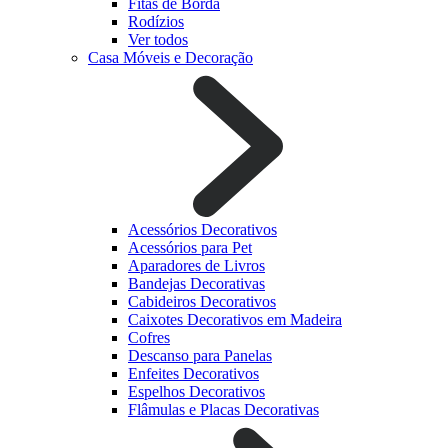
Fitas de Borda
Rodízios
Ver todos
Casa Móveis e Decoração
Acessórios Decorativos
Acessórios para Pet
Aparadores de Livros
Bandejas Decorativas
Cabideiros Decorativos
Caixotes Decorativos em Madeira
Cofres
Descanso para Panelas
Enfeites Decorativos
Espelhos Decorativos
Flâmulas e Placas Decorativas