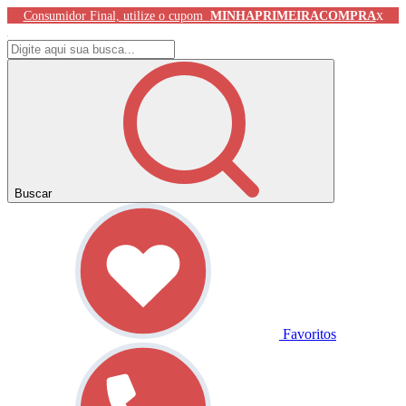
x
Consumidor Final, utilize o cupom
MINHAPRIMEIRACOMPRA
Buscar
Favoritos