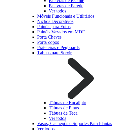
Palavras de Estante
Palavras de Parede
Ver todos
Móveis Funcionais e Utilitários
Nichos Decorativos
Painéis para Fotos
Painéis Vazados em MDF
Porta Chaves
Porta-copos
Prateleiras e Pegboards
Tábuas para Servir
Tábuas de Eucalipto
Tábuas de Pinus
Tábuas de Teca
Ver todos
Vasos, Cachepôs e Suportes Para Plantas
Ver todos