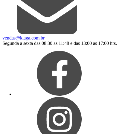
vendas@kiaga.com.br
Segunda a sexta das 08:30 as 11:48 e das 13:00 as 17:00 hrs.