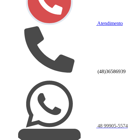
Atendimento
(48)36586939
48 99905-5574