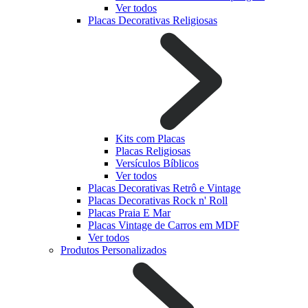
Ver todos
Placas Decorativas Religiosas
Kits com Placas
Placas Religiosas
Versículos Bíblicos
Ver todos
Placas Decorativas Retrô e Vintage
Placas Decorativas Rock n' Roll
Placas Praia E Mar
Placas Vintage de Carros em MDF
Ver todos
Produtos Personalizados