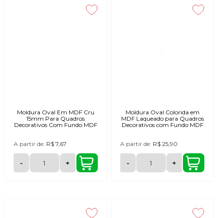
Moldura Oval Em MDF Cru
Moldura Oval Colorida em
15mm Para Quadros
MDF Laqueado para Quadros
Decorativos Com Fundo MDF
Decorativos com Fundo MDF
A partir de:
R$ 7,67
A partir de:
R$ 25,90
-
+
-
+