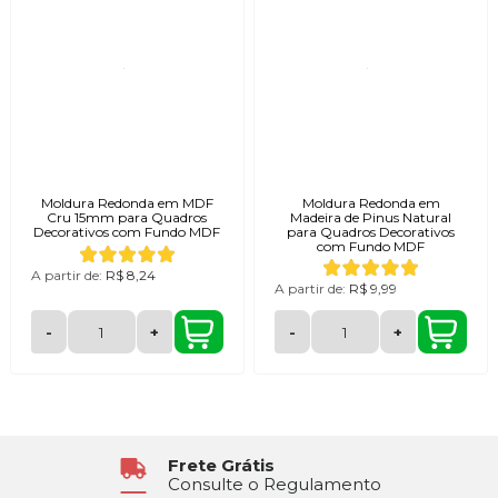
Moldura Redonda em MDF
Moldura Redonda em
Cru 15mm para Quadros
Madeira de Pinus Natural
Decorativos com Fundo MDF
para Quadros Decorativos
com Fundo MDF
A partir de:
R$ 8,24
A partir de:
R$ 9,99
-
+
-
+
Frete Grátis
Consulte o Regulamento