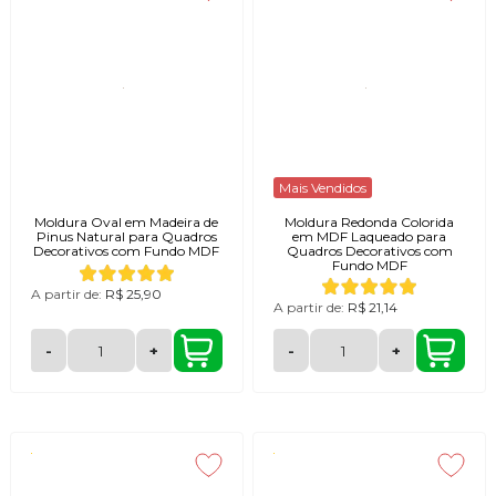
Mais Vendidos
Moldura Oval em Madeira de
Moldura Redonda Colorida
Pinus Natural para Quadros
em MDF Laqueado para
Decorativos com Fundo MDF
Quadros Decorativos com
Fundo MDF
A partir de:
R$ 25,90
A partir de:
R$ 21,14
-
+
-
+