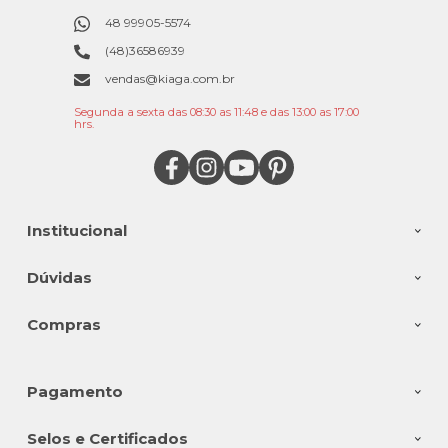
48 99905-5574
(48)36586939
vendas@kiaga.com.br
Segunda a sexta das 08:30 as 11:48 e das 13:00 as 17:00
hrs.
Institucional
Dúvidas
Compras
Pagamento
Selos e Certificados