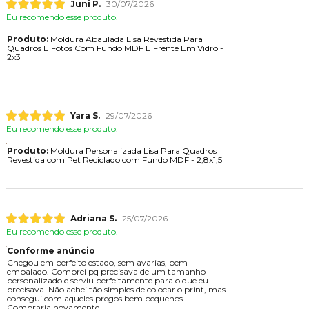
Juni P.
30/07/2026
Eu recomendo esse produto.
Produto:
Moldura Abaulada Lisa Revestida Para
Quadros E Fotos Com Fundo MDF E Frente Em Vidro -
2x3
Yara S.
29/07/2026
Eu recomendo esse produto.
Produto:
Moldura Personalizada Lisa Para Quadros
Revestida com Pet Reciclado com Fundo MDF - 2,8x1,5
Adriana S.
25/07/2026
Eu recomendo esse produto.
Conforme anúncio
Chegou em perfeito estado, sem avarias, bem
embalado. Comprei pq precisava de um tamanho
personalizado e serviu perfeitamente para o que eu
precisava. Não achei tão simples de colocar o print, mas
consegui com aqueles pregos bem pequenos.
Compraria novamente.