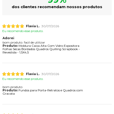
dos clientes recomendam nossos produtos
Flavia L.
30/07/2026
Eu recomendo esse produto.
Adorei
bom produto. facil de utilizar
Produto:
Moldura Caixa Alta Com Vidro Expositora
Folhas Secas Bordados Quadros Quilling Scrapbook -
Revestida - 1,5X4,5
Flavia L.
30/07/2026
Eu recomendo esse produto.
bom produto
Produto:
Fundos para Porta-Retratos e Quadros com
Gravata