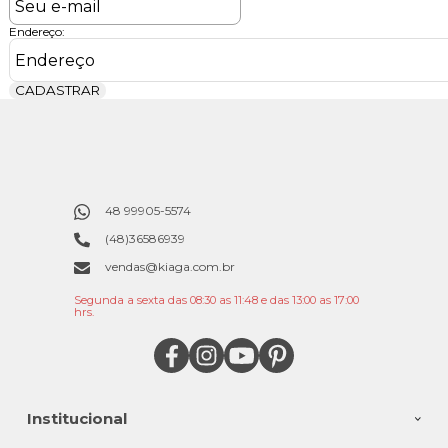
Endereço:
CADASTRAR
48 99905-5574
(48)36586939
vendas@kiaga.com.br
Segunda a sexta das 08:30 as 11:48 e das 13:00 as 17:00
hrs.
Institucional