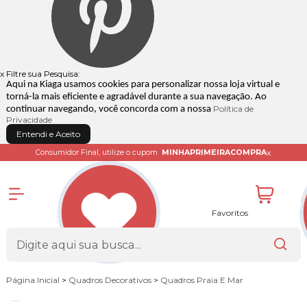
x
Filtre sua Pesquisa:
Aqui na Kiaga usamos cookies para personalizar nossa loja virtual e
torná-la mais eficiente e agradável durante a sua navegação. Ao
Política de
continuar navegando, você concorda com a nossa
Privacidade
Entendi e Aceito
x
Consumidor Final, utilize o cupom
MINHAPRIMEIRACOMPRA
Favoritos
Página Inicial
>
Quadros Decorativos
>
Quadros Praia E Mar