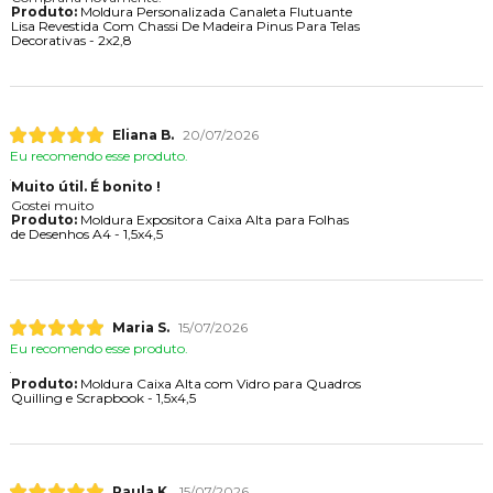
Produto:
Moldura Personalizada Canaleta Flutuante
Lisa Revestida Com Chassi De Madeira Pinus Para Telas
Decorativas - 2x2,8
Eliana B.
20/07/2026
Eu recomendo esse produto.
Muito útil. É bonito !
Gostei muito
Produto:
Moldura Expositora Caixa Alta para Folhas
de Desenhos A4 - 1,5x4,5
Maria S.
15/07/2026
Eu recomendo esse produto.
Produto:
Moldura Caixa Alta com Vidro para Quadros
Quilling e Scrapbook - 1,5x4,5
Paula K.
15/07/2026