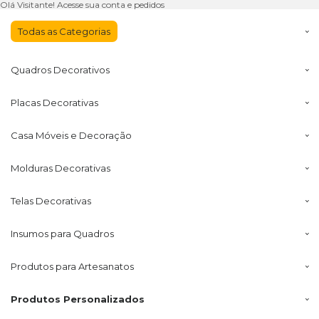
Olá Visitante!
Acesse sua conta e pedidos
Todas as
Categorias
Quadros
Decorativos
Placas
Decorativas
Casa Móveis
e Decoração
Molduras
Decorativas
Telas
Decorativas
Insumos
para Quadros
Produtos para
Artesanatos
Produtos
Personalizados