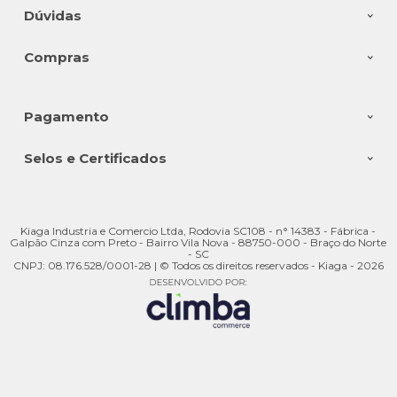
Dúvidas
Compras
Pagamento
Selos e Certificados
Kiaga Industria e Comercio Ltda, Rodovia SC108 - n° 14383 - Fábrica -
Galpão Cinza com Preto - Bairro Vila Nova - 88750-000 - Braço do Norte
- SC
CNPJ: 08.176.528/0001-28 | © Todos os direitos reservados - Kiaga - 2026