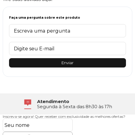
Faça uma pergunta sobre este produto
Enviar
Atendimento
Segunda à Sexta das 8h30 às 17h
Inscreva-se agora!
Quer receber com exclusividade as melhores ofertas?