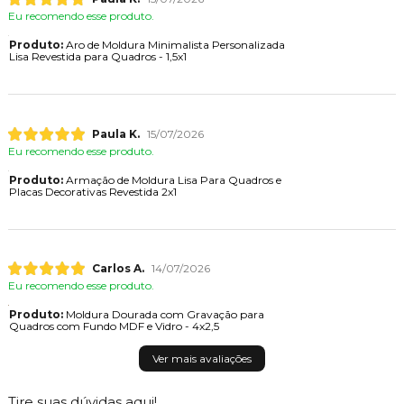
Eu recomendo esse produto.
Produto:
Aro de Moldura Minimalista Personalizada
Lisa Revestida para Quadros - 1,5x1
Paula K.
15/07/2026
Eu recomendo esse produto.
Produto:
Armação de Moldura Lisa Para Quadros e
Placas Decorativas Revestida 2x1
Carlos A.
14/07/2026
Eu recomendo esse produto.
Produto:
Moldura Dourada com Gravação para
Quadros com Fundo MDF e Vidro - 4x2,5
Ver mais avaliações
Tire suas dúvidas aqui!