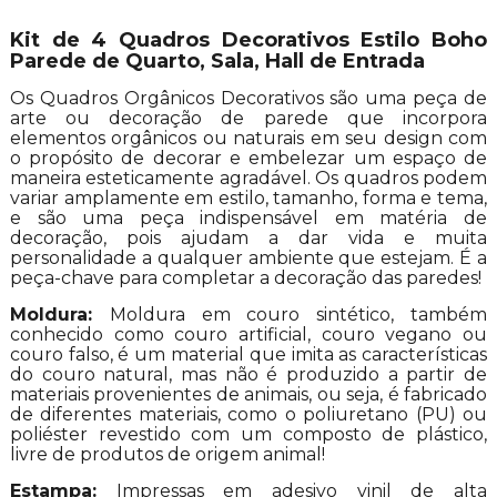
Kit de 4 Quadros Decorativos Estilo Boho
Parede de Quarto, Sala, Hall de Entrada
Os Quadros Orgânicos Decorativos são uma peça de
arte ou decoração de parede que incorpora
elementos orgânicos ou naturais em seu design com
o propósito de decorar e embelezar um espaço de
maneira esteticamente agradável. Os quadros podem
variar amplamente em estilo, tamanho, forma e tema,
e são uma peça indispensável em matéria de
decoração, pois ajudam a dar vida e muita
personalidade a qualquer ambiente que estejam. É a
peça-chave para completar a decoração das paredes!
Moldura:
Moldura em couro sintético, também
conhecido como couro artificial, couro vegano ou
couro falso, é um material que imita as características
do couro natural, mas não é produzido a partir de
materiais provenientes de animais, ou seja, é fabricado
de diferentes materiais, como o poliuretano (PU) ou
poliéster revestido com um composto de plástico,
livre de produtos de origem animal!
Estampa:
Impressas em adesivo vinil de alta