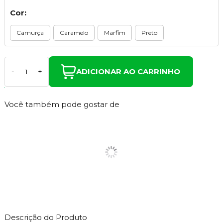
Cor:
Camurça
Caramelo
Marfim
Preto
ADICIONAR AO CARRINHO
-
+
Você também pode gostar de
Descrição do Produto