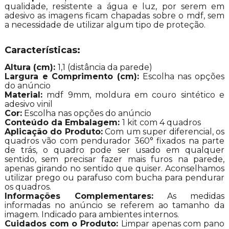
qualidade, resistente a água e luz, por serem em
adesivo as imagens ficam chapadas sobre o mdf, sem
a necessidade de utilizar algum tipo de proteção.
Características:
Altura (cm):
1,1 (distância da parede)
Largura e Comprimento (cm):
Escolha nas opções
do anúncio
Material:
mdf 9mm, moldura em couro sintético e
adesivo vinil
Cor:
Escolha nas opções do anúncio
Conteúdo da Embalagem:
1 kit com 4 quadros
Aplicação do Produto:
Com um super diferencial, os
quadros vão com pendurador 360° fixados na parte
de trás, o quadro pode ser usado em qualquer
sentido, sem precisar fazer mais furos na parede,
apenas girando no sentido que quiser. Aconselhamos
utilizar prego ou parafuso com bucha para pendurar
os quadros.
Informações Complementares:
As medidas
informadas no anúncio se referem ao tamanho da
imagem. Indicado para ambientes internos.
Cuidados com o Produto:
Limpar apenas com pano