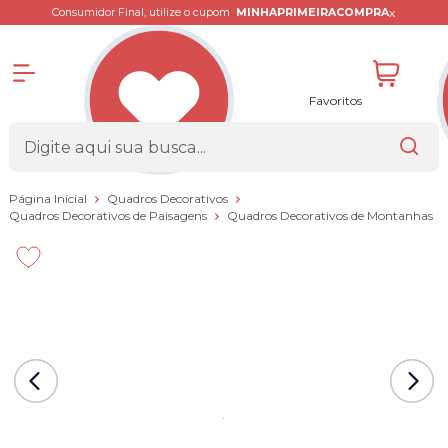
x
Consumidor Final, utilize o cupom
MINHAPRIMEIRACOMPRA
Favoritos
Página Inicial
Quadros Decorativos
Quadros Decorativos de Paisagens
Quadros Decorativos de Montanhas