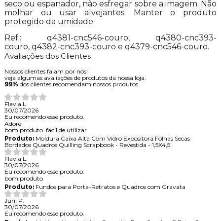
seco ou espanador, não esfregar sobre a imagem. Não
molhar ou usar alvejantes. Manter o produto
protegido da umidade.
Ref.: q4381-cnc546-couro, q4380-cnc393-
couro, q4382-cnc393-couro e q4379-cnc546-couro.
Avaliações dos Clientes
Nossos clientes falam por nós!
veja algumas avaliações de produtos da nossa loja.
99%
dos clientes recomendam nossos produtos
Flavia L.
30/07/2026
Eu recomendo esse produto.
Adorei
bom produto. facil de utilizar
Produto:
Moldura Caixa Alta Com Vidro Expositora Folhas Secas
Bordados Quadros Quilling Scrapbook - Revestida - 1,5X4,5
Flavia L.
30/07/2026
Eu recomendo esse produto.
bom produto
Produto:
Fundos para Porta-Retratos e Quadros com Gravata
Juni P.
30/07/2026
Eu recomendo esse produto.