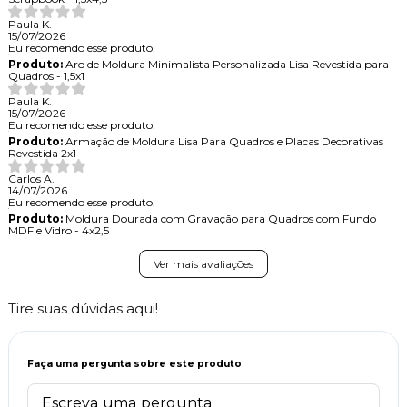
Paula K.
15/07/2026
Eu recomendo esse produto.
Produto:
Aro de Moldura Minimalista Personalizada Lisa Revestida para
Quadros - 1,5x1
Paula K.
15/07/2026
Eu recomendo esse produto.
Produto:
Armação de Moldura Lisa Para Quadros e Placas Decorativas
Revestida 2x1
Carlos A.
14/07/2026
Eu recomendo esse produto.
Produto:
Moldura Dourada com Gravação para Quadros com Fundo
MDF e Vidro - 4x2,5
Ver mais avaliações
Tire suas dúvidas aqui!
Faça uma pergunta sobre este produto