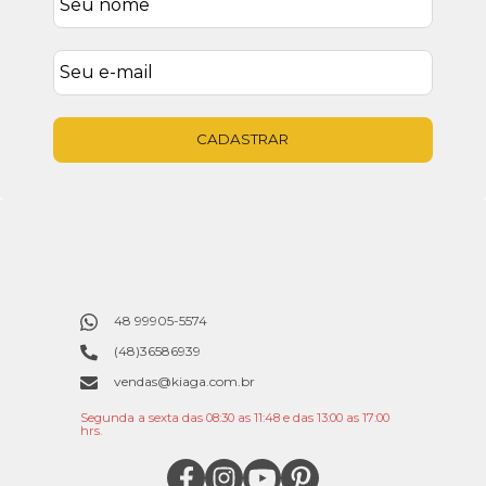
CADASTRAR
48 99905-5574
(48)36586939
vendas@kiaga.com.br
Segunda a sexta das 08:30 as 11:48 e das 13:00 as 17:00
hrs.