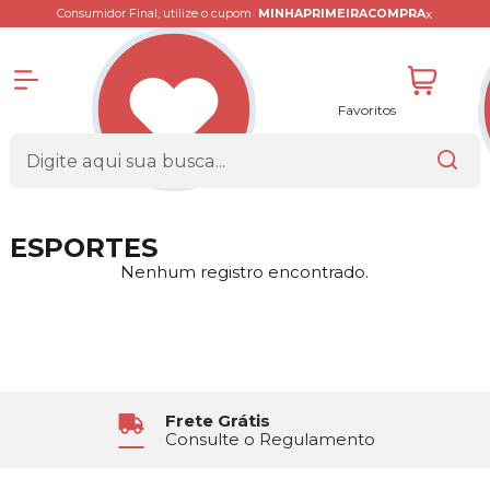
x
Consumidor Final, utilize o cupom
MINHAPRIMEIRACOMPRA
Favoritos
ESPORTES
Nenhum registro encontrado.
Frete Grátis
Consulte o Regulamento